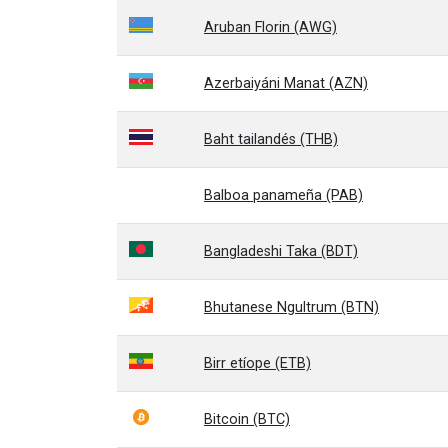
Aruban Florin (AWG)
Azerbaiyáni Manat (AZN)
Baht tailandés (THB)
Balboa panameña (PAB)
Bangladeshi Taka (BDT)
Bhutanese Ngultrum (BTN)
Birr etíope (ETB)
Bitcoin (BTC)