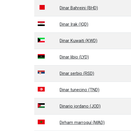
Dinar Bahreini (BHD)
Dinar Irak (IQD)
Dinar Kuwaiti (KWD)
Dinar libio (LYD)
Dinar serbio (RSD)
Dinar tunecino (TND)
Dinario jordano (JOD)
Dirham marroquí (MAD)