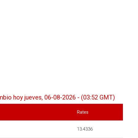
bio hoy jueves, 06-08-2026 - (03:52 GMT)
Rates
13.4336