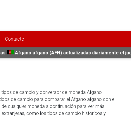
Contacto
fas
Afgano afgano (AFN) actualizadas diariamente el ju
de tipos de cambio y conversor de moneda Afgano
e tipos de cambio para comparar el Afgano afgano con el
re de cualquier moneda a continuación para ver más
s extranjeras, como los tipos de cambio históricos y