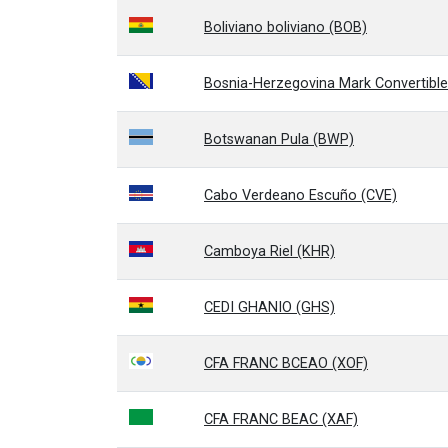
Boliviano boliviano (BOB)
Bosnia-Herzegovina Mark Convertibl
Botswanan Pula (BWP)
Cabo Verdeano Escuño (CVE)
Camboya Riel (KHR)
CEDI GHANIO (GHS)
CFA FRANC BCEAO (XOF)
CFA FRANC BEAC (XAF)