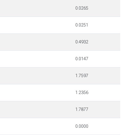
0.0265
0.0251
0.4932
0.0147
1.7597
1.2356
1.7877
0.0000