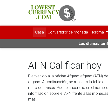
Casa
Convertidor de moneda
Idioma
Las últimas tari
AFN Calificar hoy
Bienvenido a la página Afgano afgano (AFN) 
afgano. A continuación, se muestra la tabla d
resto de divisas. Puede hacer clic en el nomb
información sobre el AFN ​​frente a las moneda
más.