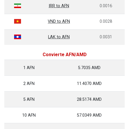
IRR to AFN
0.0016
VND to AFN
0.0028
LAK to AFN
0.0031
Convierte AFN/AMD
1 AFN
5.7035 AMD
2 AFN
11.4070 AMD
5 AFN
28.5174 AMD
10 AFN
57.0349 AMD