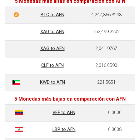
5 Monedas más altas en comparación con AFN
BTC to AFN
4,247,366.3243
XAU to AFN
163,499.3202
XAG to AFN
2,041.9767
CLF to AFN
2,016.0590
KWD to AFN
221.5851
5 Monedas más bajas en comparación con AFN
VEF to AFN
0.0000
LBP to AFN
0.0008