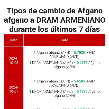
Tipos de cambio de Afgano
afgano a DRAM ARMENIANO
durante los últimos 7 días
Date
Rate
1
Afgano afgano (AFN) =
5.7035
DRAM
ARMENIANO (AMD)
2024-
10-08
1
DRAM ARMENIANO (AMD) =
0.1753
Afgano
afgano (AFN)
1
Afgano afgano (AFN) =
5.6505
DRAM
ARMENIANO (AMD)
2024-
10-07
1
DRAM ARMENIANO (AMD) =
0.1770
Afgano
afgano (AFN)