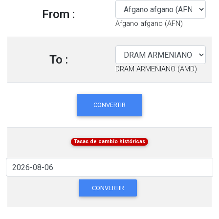
From :
Afgano afgano (AFN)
To :
DRAM ARMENIANO (AMD)
CONVERTIR
Tasas de cambio históricas
CONVERTIR