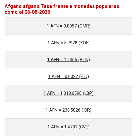
Afgano afgano Tasa frente a monedas populares
como el 06-08-2026
1 AFN = 0.0057 (OMR)
1 AFN = 8.7928 (XOF)
1 AFN = 1.2356 (BTN)
1 AFN = 0.0327 (FJD)
1 AFN = 1,318.6596 (LBP)
1 AFN = 230.5826 (IDR)
1 AFN = 1.4781 (CVE)