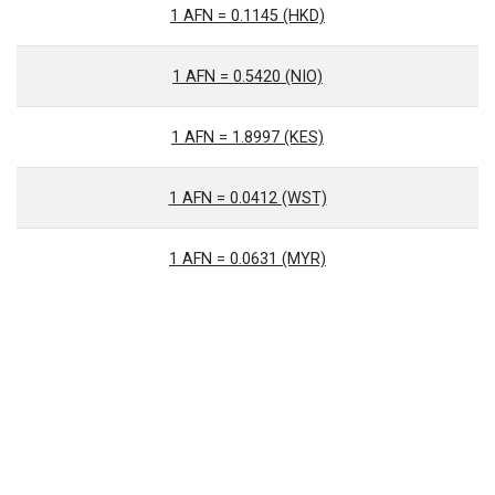
1 AFN = 0.1145 (HKD)
1 AFN = 0.5420 (NIO)
1 AFN = 1.8997 (KES)
1 AFN = 0.0412 (WST)
1 AFN = 0.0631 (MYR)