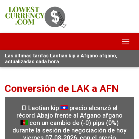
Las últimas tarifas Laotian kip a Afgano afgano,
actualizadas cada hora.
Conversión de LAK a AFN
El Laotian kip
precio alcanzó el
récord Abajo frente al Afgano afgano
con un cambio de (-0) pips (0%)
durante la sesión de negociación de hoy
viernes 07-08-2026, con el precio