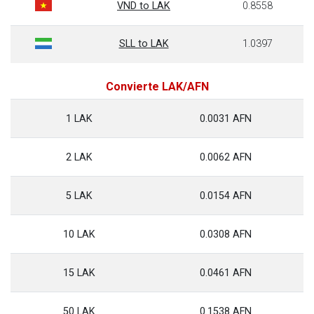
VND to LAK
0.8558
SLL to LAK
1.0397
Convierte LAK/AFN
1 LAK
0.0031 AFN
2 LAK
0.0062 AFN
5 LAK
0.0154 AFN
10 LAK
0.0308 AFN
15 LAK
0.0461 AFN
50 LAK
0.1538 AFN