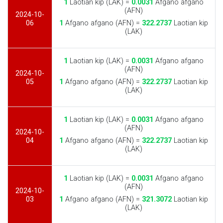
1
Laotian kip (LAK) =
0.0031
Afgano afgano
(AFN)
2024-10-
06
1
Afgano afgano (AFN) =
322.2737
Laotian kip
(LAK)
1
Laotian kip (LAK) =
0.0031
Afgano afgano
(AFN)
2024-10-
05
1
Afgano afgano (AFN) =
322.2737
Laotian kip
(LAK)
1
Laotian kip (LAK) =
0.0031
Afgano afgano
(AFN)
2024-10-
04
1
Afgano afgano (AFN) =
322.2737
Laotian kip
(LAK)
1
Laotian kip (LAK) =
0.0031
Afgano afgano
(AFN)
2024-10-
03
1
Afgano afgano (AFN) =
321.3072
Laotian kip
(LAK)