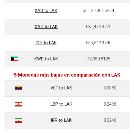
XAU to LAK
50,120,361.5474
XAG to LAK
631,479.4270
CLF to LAK
655,543.4740
KWD to LAK
72,050.8125
5 Monedas más bajas en comparación con LAK
VEF to LAK
0.0060
LBP to LAK
0.2466
IRR to LAK
0.5248