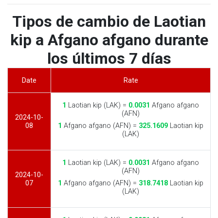
Tipos de cambio de Laotian
kip a Afgano afgano durante
los últimos 7 días
Date
Rate
1
Laotian kip (LAK) =
0.0031
Afgano afgano
(AFN)
2024-10-
08
1
Afgano afgano (AFN) =
325.1609
Laotian kip
(LAK)
1
Laotian kip (LAK) =
0.0031
Afgano afgano
(AFN)
2024-10-
07
1
Afgano afgano (AFN) =
318.7418
Laotian kip
(LAK)