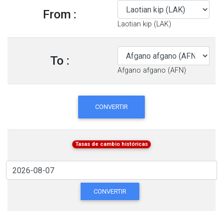
From :
Laotian kip (LAK)
To :
Afgano afgano (AFN)
CONVERTIR
Tasas de cambio históricas
CONVERTIR