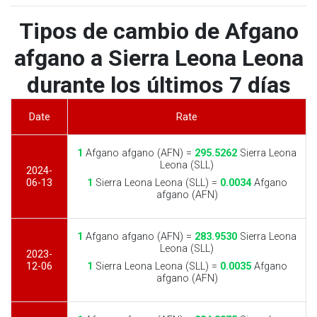
Tipos de cambio de Afgano
afgano a Sierra Leona Leona
durante los últimos 7 días
Date
Rate
1
Afgano afgano (AFN) =
295.5262
Sierra Leona
Leona (SLL)
2024-
06-13
1
Sierra Leona Leona (SLL) =
0.0034
Afgano
afgano (AFN)
1
Afgano afgano (AFN) =
283.9530
Sierra Leona
Leona (SLL)
2023-
12-06
1
Sierra Leona Leona (SLL) =
0.0035
Afgano
afgano (AFN)