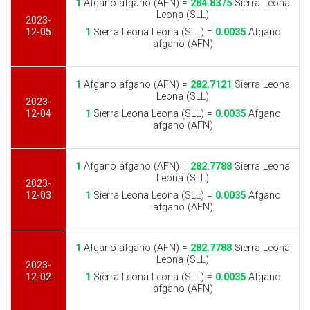
1
Afgano afgano (AFN) =
284.8375
Sierra Leona
Leona (SLL)
2023-
12-05
1
Sierra Leona Leona (SLL) =
0.0035
Afgano
afgano (AFN)
1
Afgano afgano (AFN) =
282.7121
Sierra Leona
Leona (SLL)
2023-
12-04
1
Sierra Leona Leona (SLL) =
0.0035
Afgano
afgano (AFN)
1
Afgano afgano (AFN) =
282.7788
Sierra Leona
Leona (SLL)
2023-
12-03
1
Sierra Leona Leona (SLL) =
0.0035
Afgano
afgano (AFN)
1
Afgano afgano (AFN) =
282.7788
Sierra Leona
Leona (SLL)
2023-
12-02
1
Sierra Leona Leona (SLL) =
0.0035
Afgano
afgano (AFN)