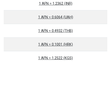
1 AFN = 1.2362 (INR)
1 AFN = 0.6064 (UAH)
1 AFN = 0.4932 (THB)
1 AFN = 0.1001 (HRK)
1 AFN = 1.2522 (KGS)