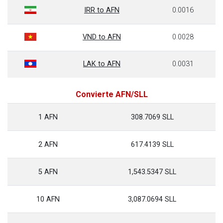
IRR to AFN
0.0016
VND to AFN
0.0028
LAK to AFN
0.0031
Convierte AFN/SLL
1 AFN
308.7069 SLL
2 AFN
617.4139 SLL
5 AFN
1,543.5347 SLL
10 AFN
3,087.0694 SLL