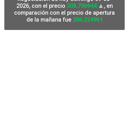
2026, con el precio
308.706944
🔼, en
comparación con el precio de apertura
de la mañana fue
306.224961