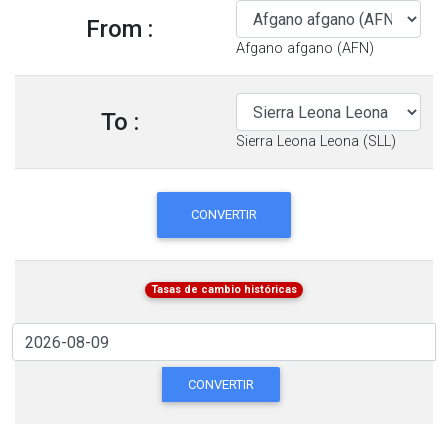
From :
Afgano afgano (AFN)
To :
Sierra Leona Leona (SLL)
CONVERTIR
Tasas de cambio históricas
CONVERTIR