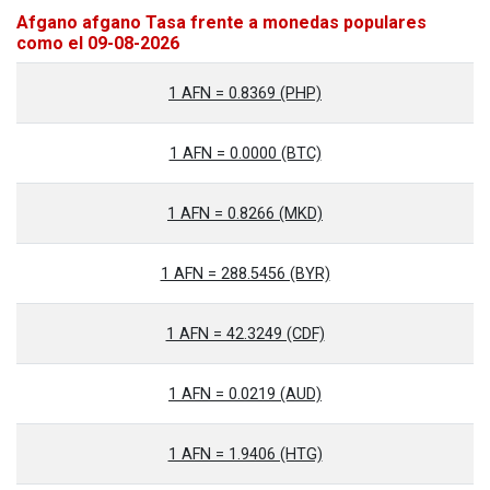
Afgano afgano Tasa frente a monedas populares
como el 09-08-2026
1 AFN = 0.8369 (PHP)
1 AFN = 0.0000 (BTC)
1 AFN = 0.8266 (MKD)
1 AFN = 288.5456 (BYR)
1 AFN = 42.3249 (CDF)
1 AFN = 0.0219 (AUD)
1 AFN = 1.9406 (HTG)