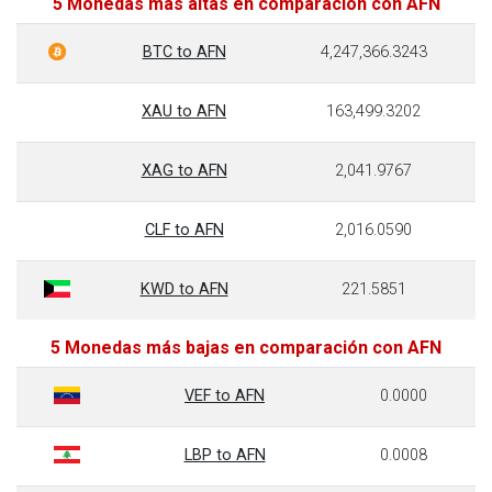
5 Monedas más altas en comparación con AFN
BTC to AFN
4,247,366.3243
XAU to AFN
163,499.3202
XAG to AFN
2,041.9767
CLF to AFN
2,016.0590
KWD to AFN
221.5851
5 Monedas más bajas en comparación con AFN
VEF to AFN
0.0000
LBP to AFN
0.0008