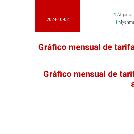
1
Afgano a
2024-10-02
1
Myanma 
Gráfico mensual de tari
Gráfico mensual de tar