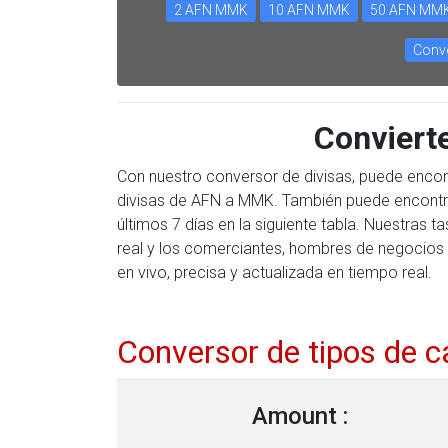
2 AFN MMK
10 AFN MMK
50 AFN MM
Conve
Convier
Con nuestro conversor de divisas, puede encon
divisas de AFN a MMK. También puede encontra
últimos 7 días en la siguiente tabla. Nuestras
real y los comerciantes, hombres de negocios 
en vivo, precisa y actualizada en tiempo real.
Conversor de tipos de 
Amount :