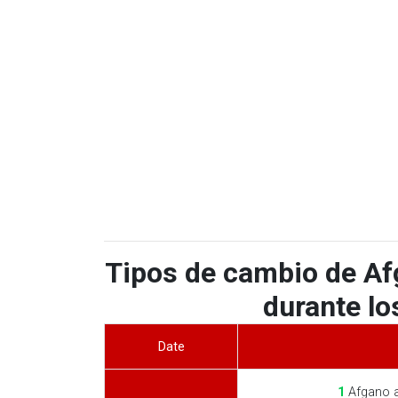
Tipos de cambio de A
durante lo
Date
1
Afgano a