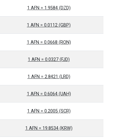
1 AFN = 1.9584 (DZD)
1 AFN = 0.0112 (GBP)
1 AFN = 0.0668 (RON)
1 AFN = 0.0327 (FJD)
1 AFN = 2.8421 (LRD)
1 AFN = 0.6064 (UAH)
1 AFN = 0.2005 (SCR)
1 AFN = 19.8534 (KRW)