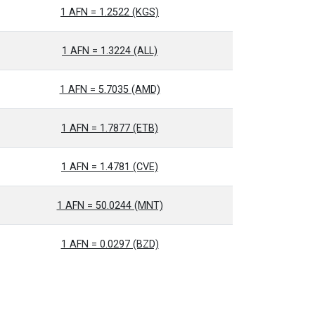
1 AFN = 1.2522 (KGS)
1 AFN = 1.3224 (ALL)
1 AFN = 5.7035 (AMD)
1 AFN = 1.7877 (ETB)
1 AFN = 1.4781 (CVE)
1 AFN = 50.0244 (MNT)
1 AFN = 0.0297 (BZD)