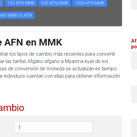
K
100 AFN MMK
500 AFN MMK
1000 AFN MMK
rtir MMK to AFN
te AFN en MMK
Af
po
trar los tipos de cambio más recientes para convertir
r las tarifas Afgano afgano a Myanma kyat de los
 tasas de conversión de moneda se actualizan en tiempo
e individuos cuentan con ellas para obtener información
cambio