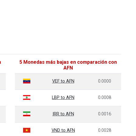
n
5 Monedas más bajas en comparación con
AFN
VEF to AFN
0.0000
LBP to AFN
0.0008
IRR to AFN
0.0016
VND to AFN
0.0028