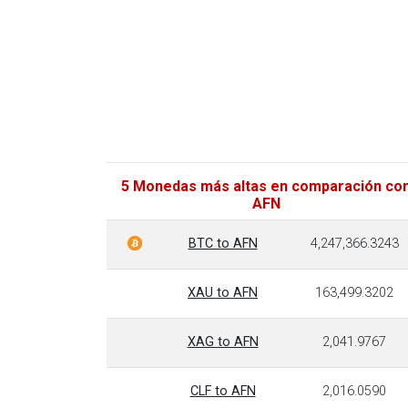
5 Monedas más altas en comparación co
AFN
BTC to AFN
4,247,366.3243
XAU to AFN
163,499.3202
XAG to AFN
2,041.9767
CLF to AFN
2,016.0590