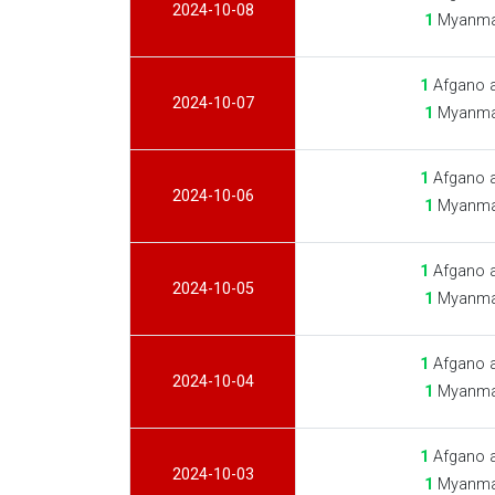
2024-10-08
1
Myanma 
1
Afgano a
2024-10-07
1
Myanma 
1
Afgano a
2024-10-06
1
Myanma 
1
Afgano a
2024-10-05
1
Myanma 
1
Afgano a
2024-10-04
1
Myanma 
1
Afgano a
2024-10-03
1
Myanma 