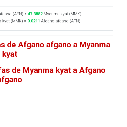
fgano (AFN) =
47.3882
Myanma kyat (MMK)
kyat (MMK) =
0.0211
Afgano afgano (AFN)
fas de Afgano afgano a Myanma
kyat
ifas de Myanma kyat a Afgano
afgano