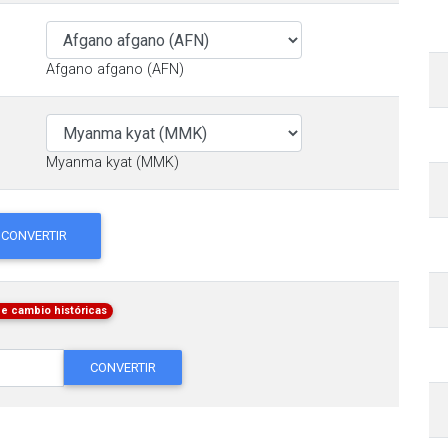
Afgano afgano (AFN)
Myanma kyat (MMK)
CONVERTIR
de cambio históricas
CONVERTIR