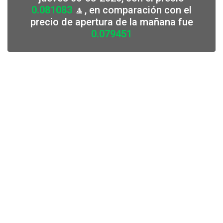
0.081083
🔼, en comparación con el
precio de apertura de la mañana fue
0.079451