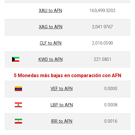
XAU to AFN
163,499.3202
XAG to AFN
2,041.9767
CLF to AFN
2,016.0590
KWD to AFN
221.5851
5 Monedas más bajas en comparación con AFN
VEF to AFN
0.0000
LBP to AFN
0.0008
IRR to AFN
0.0016