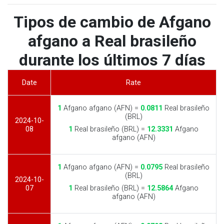
Tipos de cambio de Afgano
afgano a Real brasileño
durante los últimos 7 días
Date
Rate
1
Afgano afgano (AFN) =
0.0811
Real brasileño
(BRL)
2024-10-
08
1
Real brasileño (BRL) =
12.3331
Afgano
afgano (AFN)
1
Afgano afgano (AFN) =
0.0795
Real brasileño
(BRL)
2024-10-
07
1
Real brasileño (BRL) =
12.5864
Afgano
afgano (AFN)