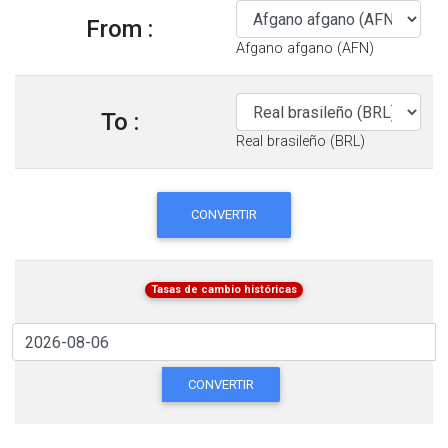
From :
Afgano afgano (AFN)
To :
Real brasileño (BRL)
CONVERTIR
Tasas de cambio históricas
CONVERTIR