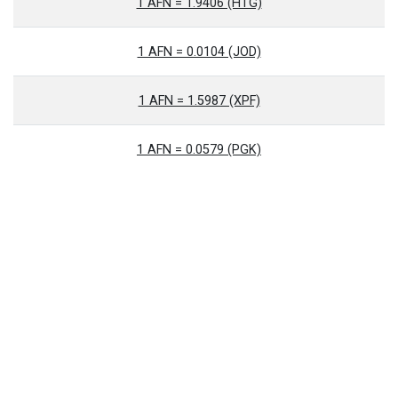
1 AFN = 1.9406 (HTG)
1 AFN = 0.0104 (JOD)
1 AFN = 1.5987 (XPF)
1 AFN = 0.0579 (PGK)