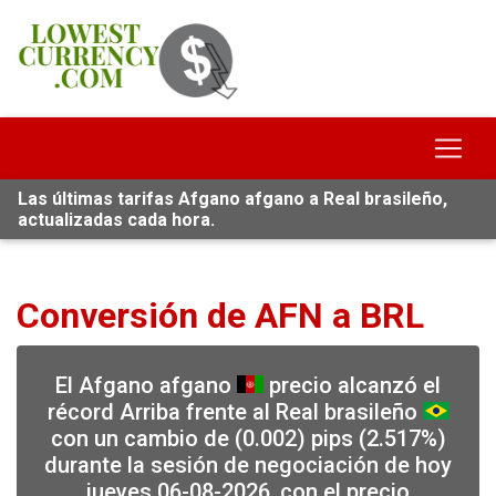
Las últimas tarifas Afgano afgano a Real brasileño,
actualizadas cada hora.
Conversión de AFN a BRL
El Afgano afgano
precio alcanzó el
récord Arriba frente al Real brasileño
con un cambio de (0.002) pips (2.517%)
durante la sesión de negociación de hoy
jueves 06-08-2026, con el precio