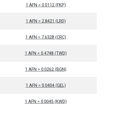
1 AFN = 0.0112 (FKP)
1 AFN = 2.8421 (LRD)
1 AFN = 7.6328 (CRC)
1 AFN = 0.4748 (TWD)
1 AFN = 0.0262 (BGN)
1 AFN = 0.0404 (GEL)
1 AFN = 0.0045 (KWD)