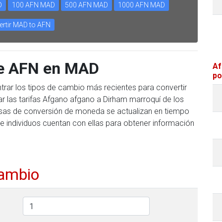
D
100 AFN MAD
500 AFN MAD
1000 AFN MAD
rtir MAD to AFN
te AFN en MAD
Af
po
trar los tipos de cambio más recientes para convertir
 las tarifas Afgano afgano a Dirham marroquí de los
 tasas de conversión de moneda se actualizan en tiempo
e individuos cuentan con ellas para obtener información
cambio