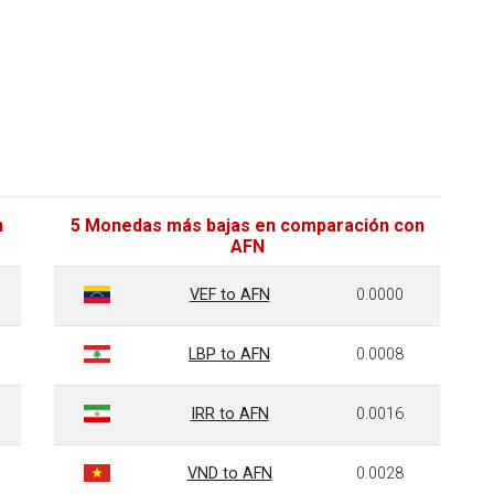
n
5 Monedas más bajas en comparación con
AFN
VEF to AFN
0.0000
LBP to AFN
0.0008
IRR to AFN
0.0016
VND to AFN
0.0028