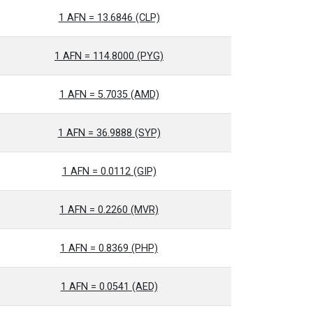
1 AFN = 13.6846 (CLP)
1 AFN = 114.8000 (PYG)
1 AFN = 5.7035 (AMD)
1 AFN = 36.9888 (SYP)
1 AFN = 0.0112 (GIP)
1 AFN = 0.2260 (MVR)
1 AFN = 0.8369 (PHP)
1 AFN = 0.0541 (AED)