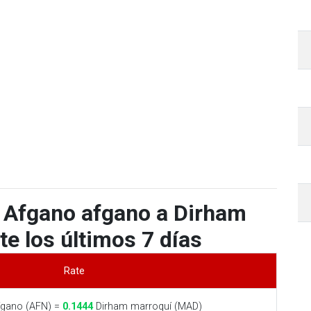
 Afgano afgano a Dirham
e los últimos 7 días
Rate
gano (AFN) =
0.1444
Dirham marroquí (MAD)