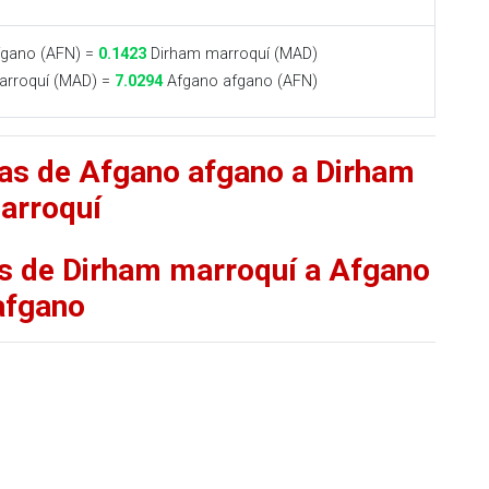
gano (AFN) =
0.1423
Dirham marroquí (MAD)
rroquí (MAD) =
7.0294
Afgano afgano (AFN)
fas de Afgano afgano a Dirham
arroquí
as de Dirham marroquí a Afgano
afgano