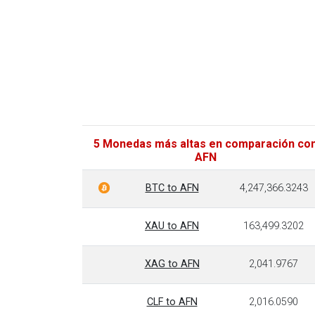
5 Monedas más altas en comparación co
AFN
BTC to AFN
4,247,366.3243
XAU to AFN
163,499.3202
XAG to AFN
2,041.9767
CLF to AFN
2,016.0590