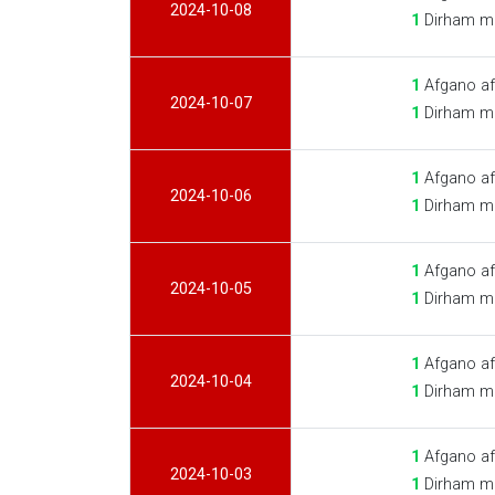
2024-10-08
1
Dirham ma
1
Afgano af
2024-10-07
1
Dirham ma
1
Afgano af
2024-10-06
1
Dirham ma
1
Afgano af
2024-10-05
1
Dirham ma
1
Afgano af
2024-10-04
1
Dirham ma
1
Afgano af
2024-10-03
1
Dirham ma