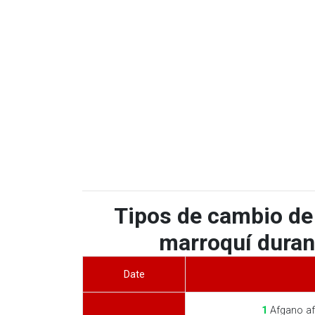
Tipos de cambio de
marroquí durant
Date
1
Afgano af