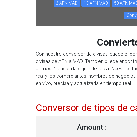
2 AFN MAD
10 AFN MAD
50 AFN MA
Conve
Convier
Con nuestro conversor de divisas, puede encon
divisas de AFN a MAD. También puede encontrar
últimos 7 días en la siguiente tabla. Nuestras
real y los comerciantes, hombres de negocios 
en vivo, precisa y actualizada en tiempo real.
Conversor de tipos de 
Amount :