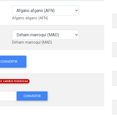
Afgano afgano (AFN)
Dirham marroquí (MAD)
CONVERTIR
de cambio históricas
CONVERTIR