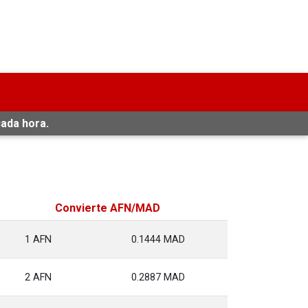
cada hora.
Convierte AFN/MAD
1 AFN
0.1444 MAD
2 AFN
0.2887 MAD