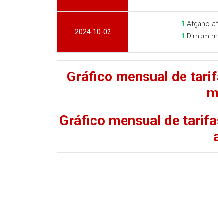
1
Afgano af
2024-10-02
1
Dirham ma
Gráfico mensual de tari
m
Gráfico mensual de tarif