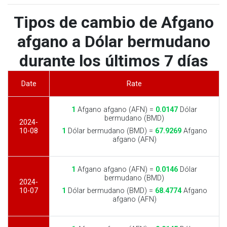
Tipos de cambio de Afgano
afgano a Dólar bermudano
durante los últimos 7 días
Date
Rate
1
Afgano afgano (AFN) =
0.0147
Dólar
bermudano (BMD)
2024-
10-08
1
Dólar bermudano (BMD) =
67.9269
Afgano
afgano (AFN)
1
Afgano afgano (AFN) =
0.0146
Dólar
bermudano (BMD)
2024-
10-07
1
Dólar bermudano (BMD) =
68.4774
Afgano
afgano (AFN)