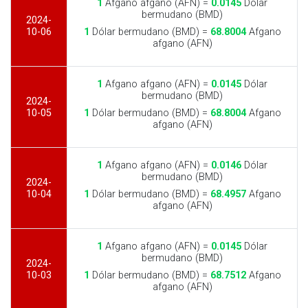
1
Afgano afgano (AFN) =
0.0145
Dólar
bermudano (BMD)
2024-
10-06
1
Dólar bermudano (BMD) =
68.8004
Afgano
afgano (AFN)
1
Afgano afgano (AFN) =
0.0145
Dólar
bermudano (BMD)
2024-
10-05
1
Dólar bermudano (BMD) =
68.8004
Afgano
afgano (AFN)
1
Afgano afgano (AFN) =
0.0146
Dólar
bermudano (BMD)
2024-
10-04
1
Dólar bermudano (BMD) =
68.4957
Afgano
afgano (AFN)
1
Afgano afgano (AFN) =
0.0145
Dólar
bermudano (BMD)
2024-
10-03
1
Dólar bermudano (BMD) =
68.7512
Afgano
afgano (AFN)