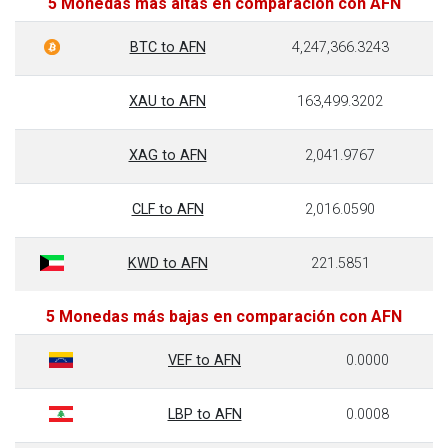
5 Monedas más altas en comparación con AFN
BTC to AFN
4,247,366.3243
XAU to AFN
163,499.3202
XAG to AFN
2,041.9767
CLF to AFN
2,016.0590
KWD to AFN
221.5851
5 Monedas más bajas en comparación con AFN
VEF to AFN
0.0000
LBP to AFN
0.0008