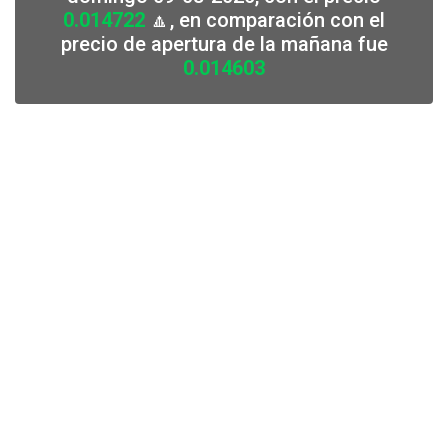
0.014722
🔼, en comparación con el
precio de apertura de la mañana fue
0.014603