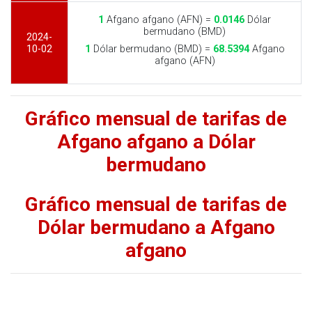
1
Afgano afgano (AFN) =
0.0146
Dólar
bermudano (BMD)
2024-
10-02
1
Dólar bermudano (BMD) =
68.5394
Afgano
afgano (AFN)
Gráfico mensual de tarifas de
Afgano afgano a Dólar
bermudano
Gráfico mensual de tarifas de
Dólar bermudano a Afgano
afgano