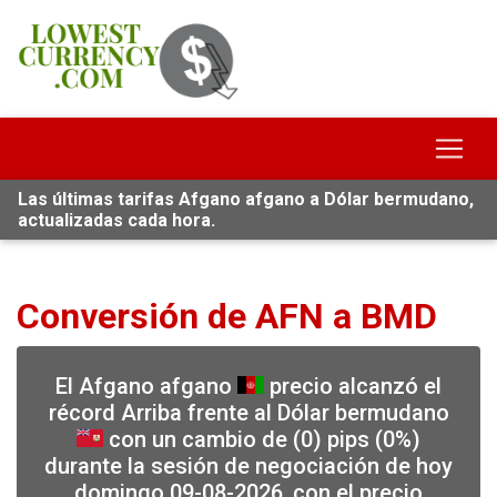
Las últimas tarifas Afgano afgano a Dólar bermudano,
actualizadas cada hora.
Conversión de AFN a BMD
El Afgano afgano
precio alcanzó el
récord Arriba frente al Dólar bermudano
con un cambio de (0) pips (0%)
durante la sesión de negociación de hoy
domingo 09-08-2026, con el precio