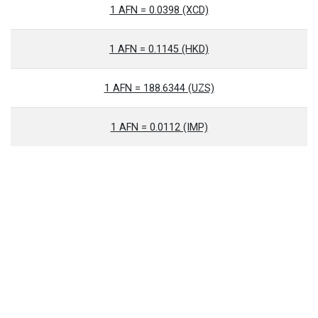
1 AFN = 0.0398 (XCD)
1 AFN = 0.1145 (HKD)
1 AFN = 188.6344 (UZS)
1 AFN = 0.0112 (IMP)