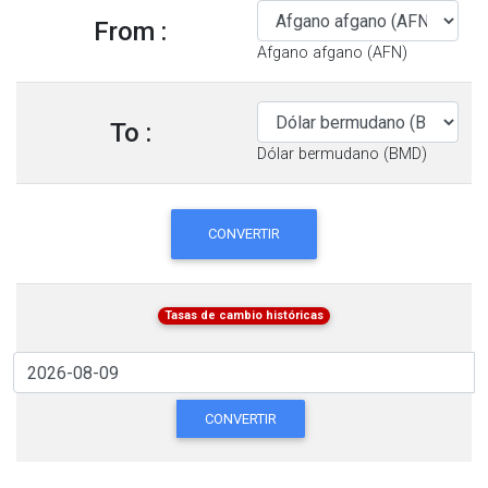
From :
Afgano afgano (AFN)
To :
Dólar bermudano (BMD)
CONVERTIR
Tasas de cambio históricas
CONVERTIR