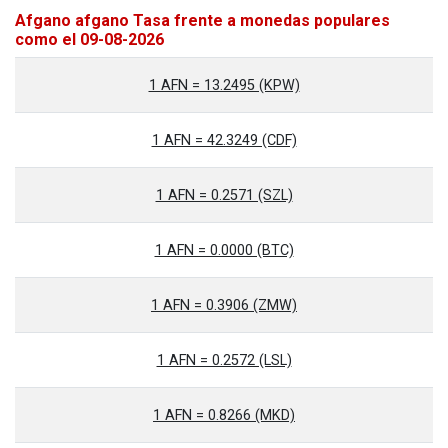
Afgano afgano Tasa frente a monedas populares
como el 09-08-2026
1 AFN = 13.2495 (KPW)
1 AFN = 42.3249 (CDF)
1 AFN = 0.2571 (SZL)
1 AFN = 0.0000 (BTC)
1 AFN = 0.3906 (ZMW)
1 AFN = 0.2572 (LSL)
1 AFN = 0.8266 (MKD)