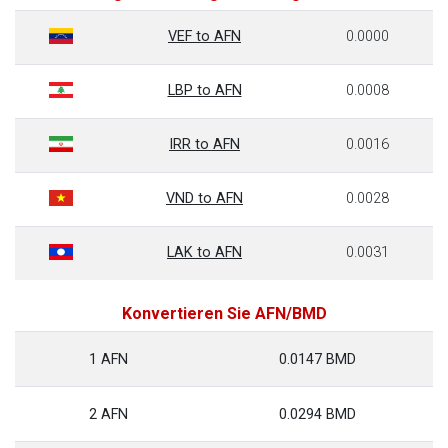
VEF to AFN
0.0000
LBP to AFN
0.0008
IRR to AFN
0.0016
VND to AFN
0.0028
LAK to AFN
0.0031
Konvertieren Sie AFN/BMD
1 AFN
0.0147 BMD
2 AFN
0.0294 BMD