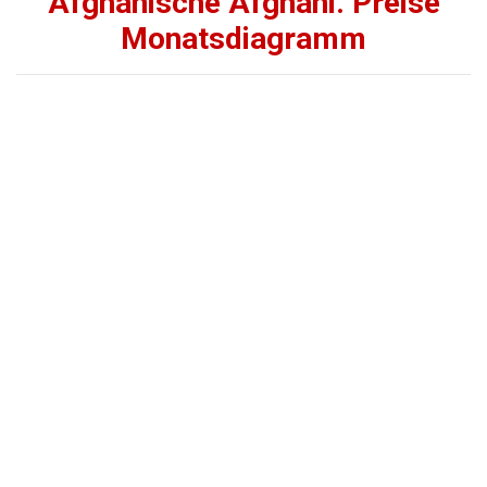
Afghanische Afghani. Preise
Monatsdiagramm