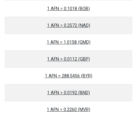
1 AFN = 0.1018 (BOB)
1 AFN = 0.2572 (NAD)
1 AFN = 1.0158 (GMD)
1 AFN = 0.0112 (GBP)
1 AFN = 288.5456 (BYR)
1 AFN = 0.0192 (BND)
1 AFN = 0.2260 (MVR)