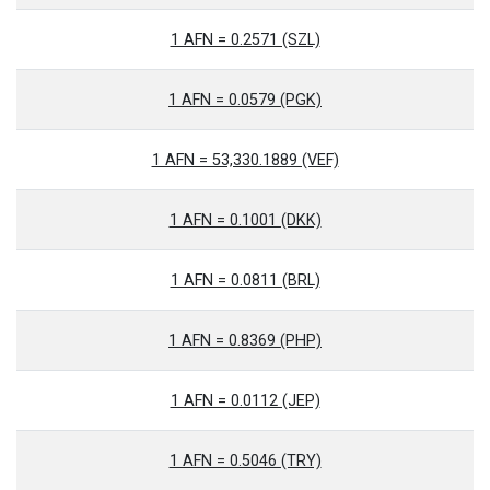
1 AFN = 0.2571 (SZL)
1 AFN = 0.0579 (PGK)
1 AFN = 53,330.1889 (VEF)
1 AFN = 0.1001 (DKK)
1 AFN = 0.0811 (BRL)
1 AFN = 0.8369 (PHP)
1 AFN = 0.0112 (JEP)
1 AFN = 0.5046 (TRY)