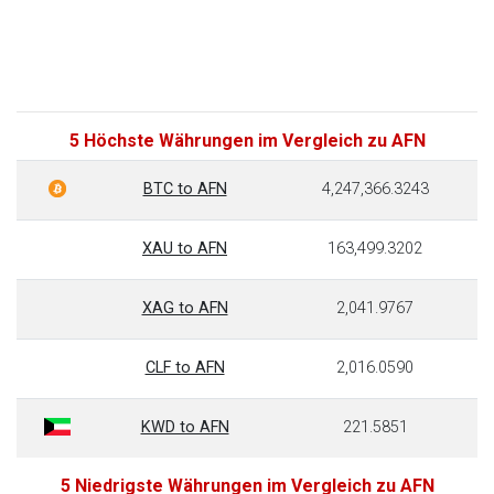
5 Höchste Währungen im Vergleich zu AFN
BTC to AFN
4,247,366.3243
XAU to AFN
163,499.3202
XAG to AFN
2,041.9767
CLF to AFN
2,016.0590
KWD to AFN
221.5851
5 Niedrigste Währungen im Vergleich zu AFN