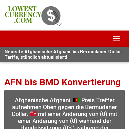
Neueste Afghanische Afghani. bis Bermudaner Dollar.
Tarife, stündlich aktualisiert!
AFN bis BMD Konvertierung
Afghanische Afghani.
Preis Treffer
aufnehmen Oben gegen die Bermudaner
Dollar.
mit einer Änderung von (0) mit
einer Änderung von (0) während der
Handelssitzung (0%) während der