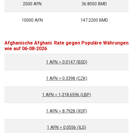
2500 AFN
36.8050 BMD
10000 AFN
147.2200 BMD
Afghanische Afghani. Rate gegen Populäre Währungen
wie auf 06-08-2026
1 AFN = 0.0147 (BSD)
1 AFN = 0.3398 (CZK)
1 AFN = 1,318.6596 (LBP)
1 AFN = 8.7928 (XOF)
1 AFN = 0.0556 (ILS)