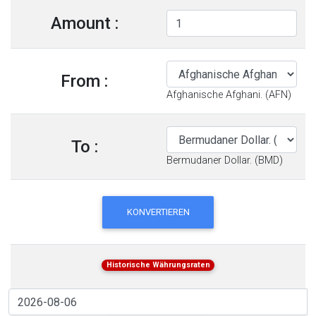
Amount :
From :
Afghanische Afghani. (AFN)
To :
Bermudaner Dollar. (BMD)
KONVERTIEREN
Historische Währungsraten