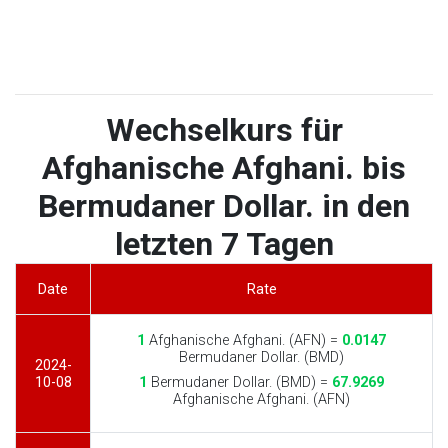
Wechselkurs für
Afghanische Afghani. bis
Bermudaner Dollar. in den
letzten 7 Tagen
Date
Rate
1
Afghanische Afghani. (AFN) =
0.0147
Bermudaner Dollar. (BMD)
2024-
10-08
1
Bermudaner Dollar. (BMD) =
67.9269
Afghanische Afghani. (AFN)