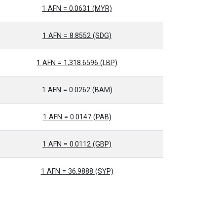
1 AFN = 0.0631 (MYR)
1 AFN = 8.8552 (SDG)
1 AFN = 1,318.6596 (LBP)
1 AFN = 0.0262 (BAM)
1 AFN = 0.0147 (PAB)
1 AFN = 0.0112 (GBP)
1 AFN = 36.9888 (SYP)