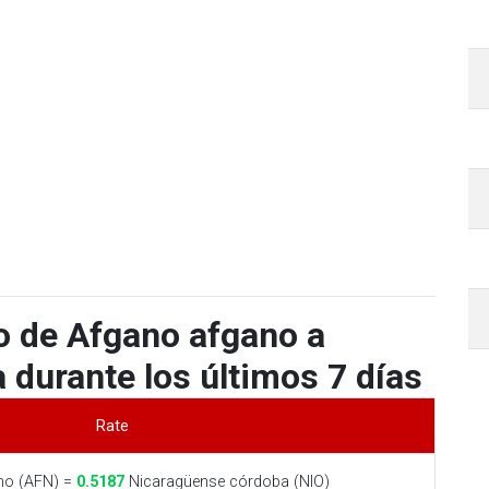
o de Afgano afgano a
durante los últimos 7 días
Rate
no (AFN) =
0.5187
Nicaragüense córdoba (NIO)