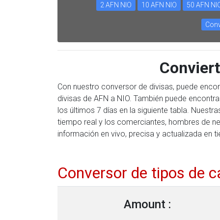
2 AFN NIO
10 AFN NIO
50 AFN NI
Conv
Convier
Con nuestro conversor de divisas, puede encon
divisas de AFN a NIO. También puede encontra
los últimos 7 días en la siguiente tabla. Nues
tiempo real y los comerciantes, hombres de ne
información en vivo, precisa y actualizada en t
Conversor de tipos de 
Amount :