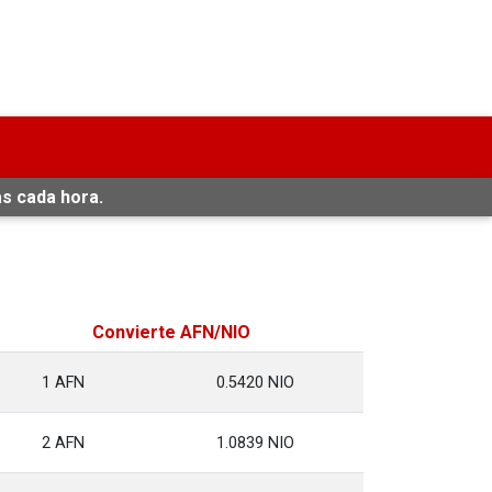
s cada hora.
Convierte AFN/NIO
1 AFN
0.5420 NIO
2 AFN
1.0839 NIO