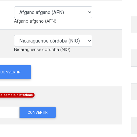
Afgano afgano (AFN)
Nicaragüense córdoba (NIO)
CONVERTIR
de cambio históricas
CONVERTIR