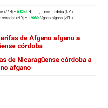
no (AFN) =
0.5241
Nicaragüense córdoba (NIO)
 córdoba (NIO) =
1.9080
Afgano afgano (AFN)
tarifas de Afgano afgano a
üense córdoba
fas de Nicaragüense córdoba a
no afgano