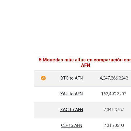
5 Monedas más altas en comparación co
AFN
BTC to AFN
4,247,366.3243
XAU to AFN
163,499.3202
XAG to AFN
2,041.9767
CLF to AFN
2,016.0590