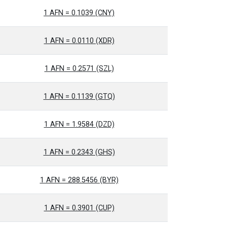
1 AFN = 0.1039 (CNY)
1 AFN = 0.0110 (XDR)
1 AFN = 0.2571 (SZL)
1 AFN = 0.1139 (GTQ)
1 AFN = 1.9584 (DZD)
1 AFN = 0.2343 (GHS)
1 AFN = 288.5456 (BYR)
1 AFN = 0.3901 (CUP)