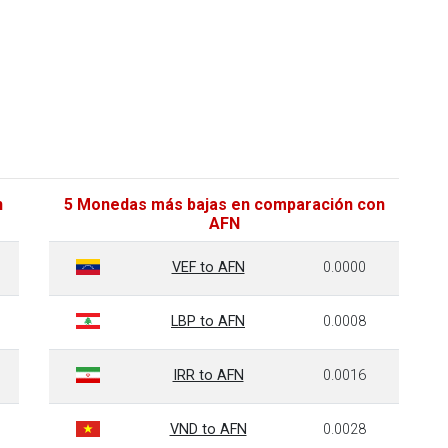
n
5 Monedas más bajas en comparación con
AFN
VEF to AFN
0.0000
LBP to AFN
0.0008
IRR to AFN
0.0016
VND to AFN
0.0028