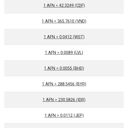
1 AFN = 42.3249 (CDF)
1 AFN = 365.7610 (VND)
1 AFN = 0.0412 (WST)
1 AFN = 0.0089 (LVL)
1 AFN = 0.0055 (BHD)
1 AFN = 288.5456 (BYR)
1 AFN = 230.5826 (IDR)
1 AFN = 0.0112 (JEP)