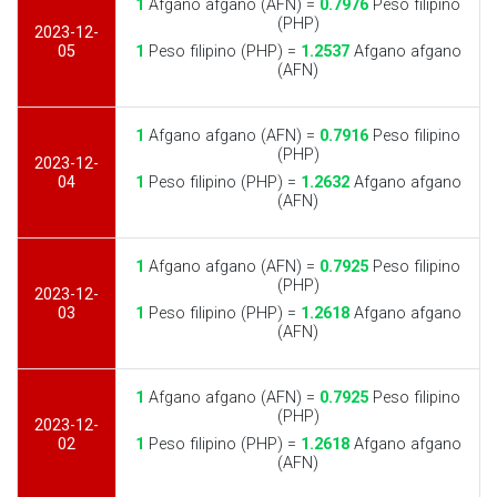
1
Afgano afgano (AFN) =
0.7976
Peso filipino
(PHP)
2023-12-
05
1
Peso filipino (PHP) =
1.2537
Afgano afgano
(AFN)
1
Afgano afgano (AFN) =
0.7916
Peso filipino
(PHP)
2023-12-
04
1
Peso filipino (PHP) =
1.2632
Afgano afgano
(AFN)
1
Afgano afgano (AFN) =
0.7925
Peso filipino
(PHP)
2023-12-
03
1
Peso filipino (PHP) =
1.2618
Afgano afgano
(AFN)
1
Afgano afgano (AFN) =
0.7925
Peso filipino
(PHP)
2023-12-
02
1
Peso filipino (PHP) =
1.2618
Afgano afgano
(AFN)