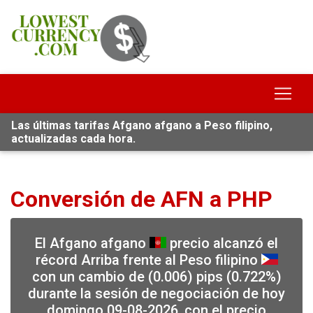
Las últimas tarifas Afgano afgano a Peso filipino,
actualizadas cada hora.
Conversión de AFN a PHP
El Afgano afgano
precio alcanzó el
récord Arriba frente al Peso filipino
con un cambio de (0.006) pips (0.722%)
durante la sesión de negociación de hoy
domingo 09-08-2026, con el precio