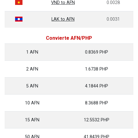
VND to AFN
0.0028
LAK to AFN
0.0031
Convierte AFN/PHP
1 AFN
0.8369 PHP
2 AFN
1.6738 PHP
5 AFN
4.1844 PHP
10 AFN
8.3688 PHP
15 AFN
12.5532 PHP
50 AFN
41.8439 PHP