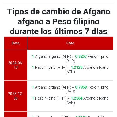
Tipos de cambio de Afgano
afgano a Peso filipino
durante los últimos 7 días
Date
Rate
1
Afgano afgano (AFN) =
0.8257
Peso filipino
(PHP)
2024-06-
13
1
Peso filipino (PHP) =
1.2125
Afgano afgano
(AFN)
1
Afgano afgano (AFN) =
0.7959
Peso filipino
(PHP)
2023-12-
06
1
Peso filipino (PHP) =
1.2564
Afgano afgano
(AFN)