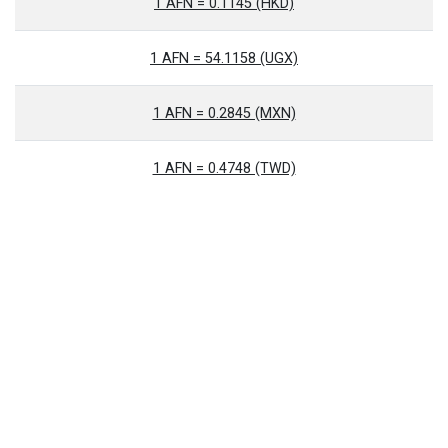
1 AFN = 0.1145 (HKD)
1 AFN = 54.1158 (UGX)
1 AFN = 0.2845 (MXN)
1 AFN = 0.4748 (TWD)