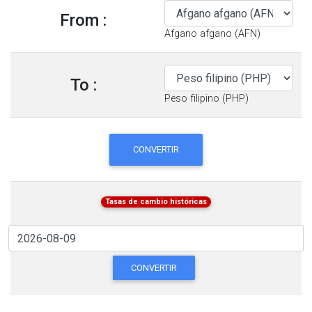
From :
Afgano afgano (AFN)
To :
Peso filipino (PHP)
CONVERTIR
Tasas de cambio históricas
CONVERTIR