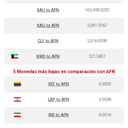
XAU to AFN
163,499.3202
XAG to AFN
2,041.9767
CLF to AFN
2,016.0590
KWD to AFN
221.5851
5 Monedas más bajas en comparación con AFN
VEF to AFN
0.0000
LBP to AFN
0.0008
IRR to AFN
0.0016