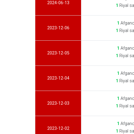
2024-06-13
1
Riyal s
1
Afgano
2023-12-06
1
Riyal s
1
Afgano
2023-12-05
1
Riyal s
1
Afgano
2023-12-04
1
Riyal s
1
Afgano
2023-12-03
1
Riyal s
1
Afgano
2023-12-02
1
Riyal s