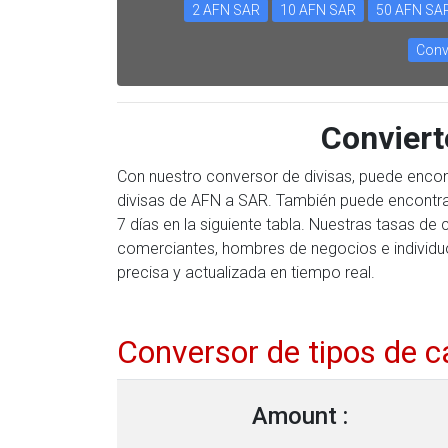
2 AFN SAR
10 AFN SAR
50 AFN SA
Conv
Convier
Con nuestro conversor de divisas, puede encon
divisas de AFN a SAR. También puede encontrar 
7 días en la siguiente tabla. Nuestras tasas de
comerciantes, hombres de negocios e individuo
precisa y actualizada en tiempo real.
Conversor de tipos de 
Amount :