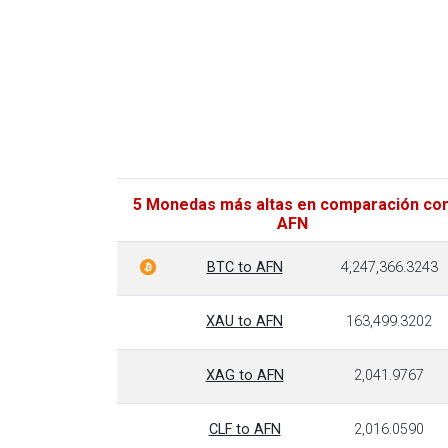
5 Monedas más altas en comparación co
AFN
BTC to AFN
4,247,366.3243
XAU to AFN
163,499.3202
XAG to AFN
2,041.9767
CLF to AFN
2,016.0590