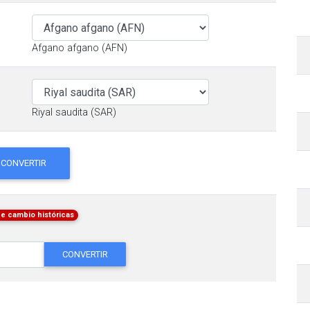
Afgano afgano (AFN)
Riyal saudita (SAR)
CONVERTIR
de cambio históricas
CONVERTIR