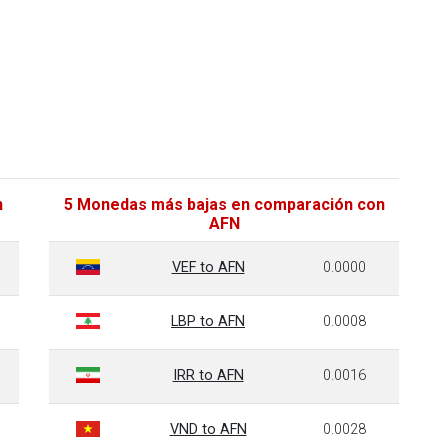
n
5 Monedas más bajas en comparación con
AFN
VEF to AFN
0.0000
LBP to AFN
0.0008
IRR to AFN
0.0016
VND to AFN
0.0028