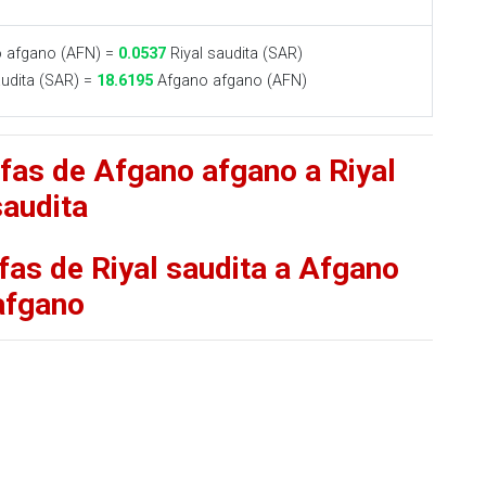
 afgano (AFN) =
0.0537
Riyal saudita (SAR)
audita (SAR) =
18.6195
Afgano afgano (AFN)
ifas de Afgano afgano a Riyal
saudita
fas de Riyal saudita a Afgano
afgano