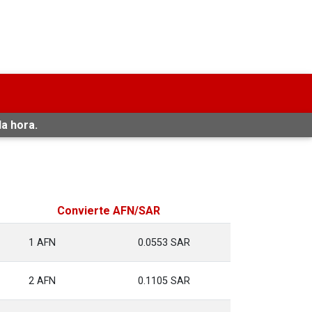
da hora.
Convierte AFN/SAR
1 AFN
0.0553 SAR
2 AFN
0.1105 SAR