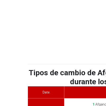
Tipos de cambio de Af
durante lo
Date
1
Afgano