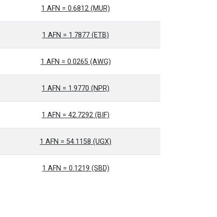
1 AFN = 0.6812 (MUR)
1 AFN = 1.7877 (ETB)
1 AFN = 0.0265 (AWG)
1 AFN = 1.9770 (NPR)
1 AFN = 42.7292 (BIF)
1 AFN = 54.1158 (UGX)
1 AFN = 0.1219 (SBD)