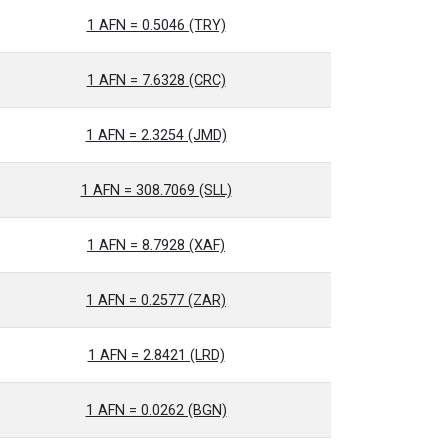
1 AFN = 0.5046 (TRY)
1 AFN = 7.6328 (CRC)
1 AFN = 2.3254 (JMD)
1 AFN = 308.7069 (SLL)
1 AFN = 8.7928 (XAF)
1 AFN = 0.2577 (ZAR)
1 AFN = 2.8421 (LRD)
1 AFN = 0.0262 (BGN)