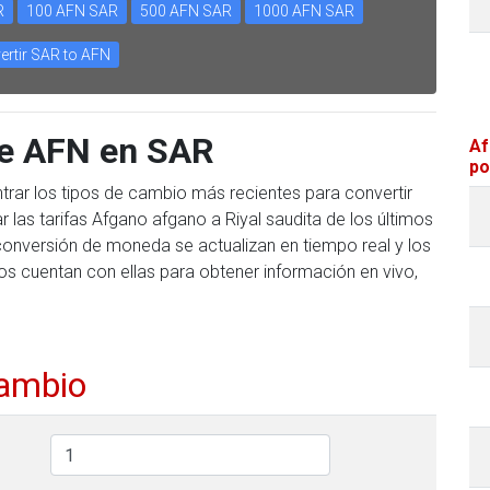
R
100 AFN SAR
500 AFN SAR
1000 AFN SAR
ertir SAR to AFN
te AFN en SAR
Af
po
trar los tipos de cambio más recientes para convertir
las tarifas Afgano afgano a Riyal saudita de los últimos
 conversión de moneda se actualizan en tiempo real y los
s cuentan con ellas para obtener información en vivo,
cambio