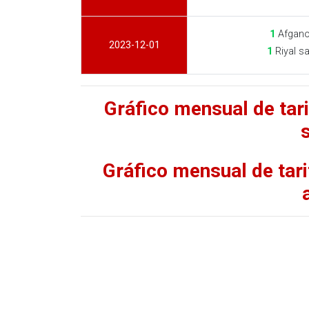
1
Afgano
2023-12-01
1
Riyal s
Gráfico mensual de tar
Gráfico mensual de tari