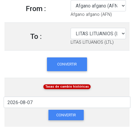
From :
Afgano afgano (AFN)
To :
LITAS LITUANIOS (LTL)
CONVERTIR
Tasas de cambio históricas
CONVERTIR