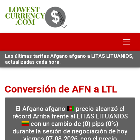
Las últimas tarifas Afgano afgano a LITAS LITUANIOS,
actualizadas cada hora.
Conversión de AFN a LTL
El Afgano afgano
precio alcanzó el
récord Arriba frente al LITAS LITUANIOS
con un cambio de (0) pips (0%)
durante la sesión de negociación de hoy
viernes 07-08-2026, con el precio