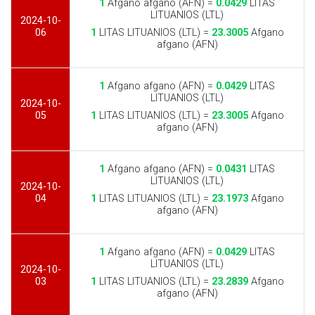
1
Afgano afgano (AFN) =
0.0429
LITAS
LITUANIOS (LTL)
2024-10-
06
1
LITAS LITUANIOS (LTL) =
23.3005
Afgano
afgano (AFN)
1
Afgano afgano (AFN) =
0.0429
LITAS
LITUANIOS (LTL)
2024-10-
05
1
LITAS LITUANIOS (LTL) =
23.3005
Afgano
afgano (AFN)
1
Afgano afgano (AFN) =
0.0431
LITAS
LITUANIOS (LTL)
2024-10-
04
1
LITAS LITUANIOS (LTL) =
23.1973
Afgano
afgano (AFN)
1
Afgano afgano (AFN) =
0.0429
LITAS
LITUANIOS (LTL)
2024-10-
03
1
LITAS LITUANIOS (LTL) =
23.2839
Afgano
afgano (AFN)