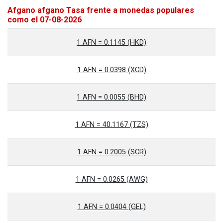
Afgano afgano Tasa frente a monedas populares
como el 07-08-2026
1 AFN = 0.1145 (HKD)
1 AFN = 0.0398 (XCD)
1 AFN = 0.0055 (BHD)
1 AFN = 40.1167 (TZS)
1 AFN = 0.2005 (SCR)
1 AFN = 0.0265 (AWG)
1 AFN = 0.0404 (GEL)