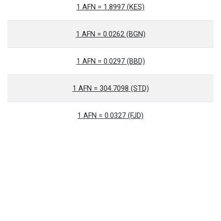
1 AFN = 1.8997 (KES)
1 AFN = 0.0262 (BGN)
1 AFN = 0.0297 (BBD)
1 AFN = 304.7098 (STD)
1 AFN = 0.0327 (FJD)