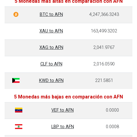
5 Monedas más altas en comparación con AFN
BTC to AFN
4,247,366.3243
XAU to AFN
163,499.3202
XAG to AFN
2,041.9767
CLF to AFN
2,016.0590
KWD to AFN
221.5851
5 Monedas más bajas en comparación con AFN
VEF to AFN
0.0000
LBP to AFN
0.0008