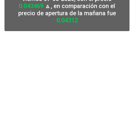
0.043469
🔼, en comparación con el
precio de apertura de la mañana fue
0.04312