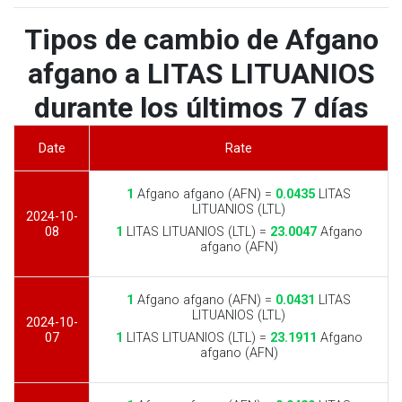
Tipos de cambio de Afgano
afgano a LITAS LITUANIOS
durante los últimos 7 días
Date
Rate
1
Afgano afgano (AFN) =
0.0435
LITAS
LITUANIOS (LTL)
2024-10-
08
1
LITAS LITUANIOS (LTL) =
23.0047
Afgano
afgano (AFN)
1
Afgano afgano (AFN) =
0.0431
LITAS
LITUANIOS (LTL)
2024-10-
07
1
LITAS LITUANIOS (LTL) =
23.1911
Afgano
afgano (AFN)