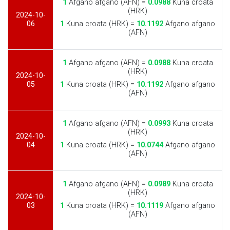
1
Afgano afgano (AFN) =
0.0988
Kuna croata
(HRK)
2024-10-
06
1
Kuna croata (HRK) =
10.1192
Afgano afgano
(AFN)
1
Afgano afgano (AFN) =
0.0988
Kuna croata
(HRK)
2024-10-
05
1
Kuna croata (HRK) =
10.1192
Afgano afgano
(AFN)
1
Afgano afgano (AFN) =
0.0993
Kuna croata
(HRK)
2024-10-
04
1
Kuna croata (HRK) =
10.0744
Afgano afgano
(AFN)
1
Afgano afgano (AFN) =
0.0989
Kuna croata
(HRK)
2024-10-
03
1
Kuna croata (HRK) =
10.1119
Afgano afgano
(AFN)