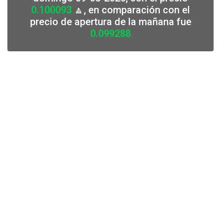
0.100093
🔼, en comparación con el
precio de apertura de la mañana fue
0.099288