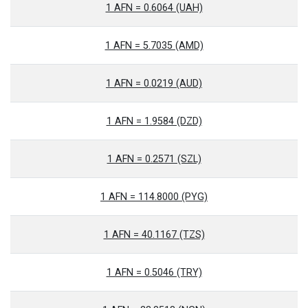
1 AFN = 0.6064 (UAH)
1 AFN = 5.7035 (AMD)
1 AFN = 0.0219 (AUD)
1 AFN = 1.9584 (DZD)
1 AFN = 0.2571 (SZL)
1 AFN = 114.8000 (PYG)
1 AFN = 40.1167 (TZS)
1 AFN = 0.5046 (TRY)