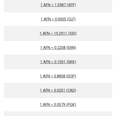
1 AFN = 1.5987 (XPF)
1 AFN = 0.0005 (CLF)
1 AFN = 19.2911 (IQD)
1 AFN = 0.2208 (ERN)
1 AFN = 0.1001 (DKK)
1 AFN = 0.8858 (DOP)
1 AFN = 0.0201 (CAD)
1 AFN = 0.0579 (PGK)