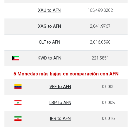
XAU to AFN
163,499.3202
XAG to AFN
2,041.9767
CLF to AFN
2,016.0590
KWD to AFN
221.5851
5 Monedas más bajas en comparación con AFN
VEF to AFN
0.0000
LBP to AFN
0.0008
IRR to AFN
0.0016