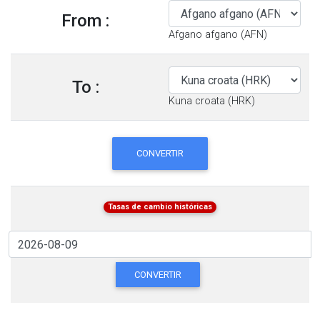
From :
Afgano afgano (AFN)
To :
Kuna croata (HRK)
CONVERTIR
Tasas de cambio históricas
CONVERTIR