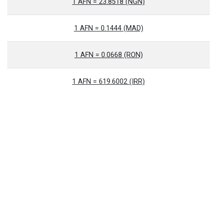
1 AFN = 23.8518 (NGN)
1 AFN = 0.1444 (MAD)
1 AFN = 0.0668 (RON)
1 AFN = 619.6002 (IRR)