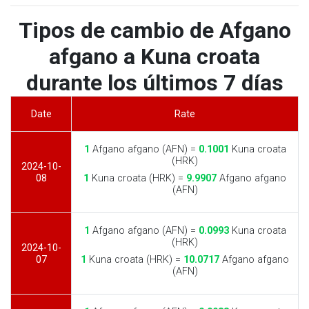
Tipos de cambio de Afgano
afgano a Kuna croata
durante los últimos 7 días
Date
Rate
1
Afgano afgano (AFN) =
0.1001
Kuna croata
(HRK)
2024-10-
08
1
Kuna croata (HRK) =
9.9907
Afgano afgano
(AFN)
1
Afgano afgano (AFN) =
0.0993
Kuna croata
(HRK)
2024-10-
07
1
Kuna croata (HRK) =
10.0717
Afgano afgano
(AFN)