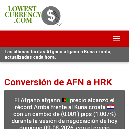
Las últimas tarifas Afgano afgano a Kuna croata,
actualizadas cada hora.
Conversión de AFN a HRK
El Afgano afgano
precio alcanzó el
récord Arriba frente al Kuna croata
con un cambio de (0.001) pips (1.007%)
durante la sesión de negociación de hoy
domingo 09-08-2026, con el precio