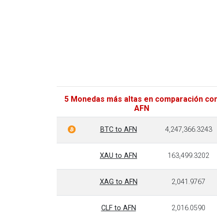
5 Monedas más altas en comparación co
AFN
BTC to AFN
4,247,366.3243
XAU to AFN
163,499.3202
XAG to AFN
2,041.9767
CLF to AFN
2,016.0590