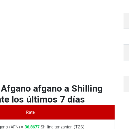
Afgano afgano a Shilling
te los últimos 7 días
Rate
gano (AFN) =
36.8677
Shilling tanzanian (TZS)