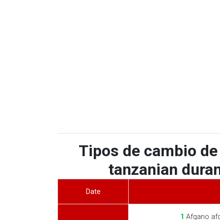
Tipos de cambio de 
tanzanian duran
Date
1
Afgano af