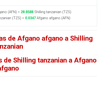
gano (AFN) =
28.8588
Shilling tanzanian (TZS)
anzanian (TZS) =
0.0347
Afgano afgano (AFN)
as de Afgano afgano a Shilling
anzanian
s de Shilling tanzanian a Afgano
afgano