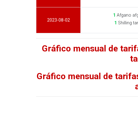
1
Afgano af
2023-08-02
1
Shilling t
Gráfico mensual de tarif
t
Gráfico mensual de tarifa