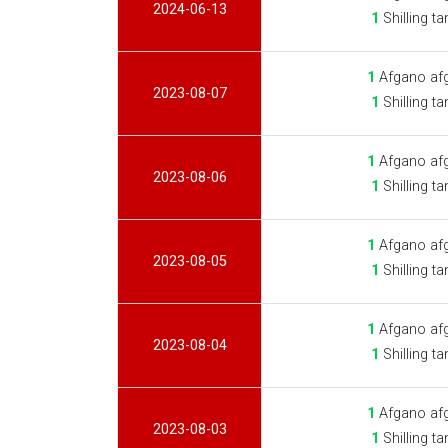
2024-06-13
1
Shilling t
1
Afgano af
2023-08-07
1
Shilling t
1
Afgano af
2023-08-06
1
Shilling t
1
Afgano af
2023-08-05
1
Shilling t
1
Afgano af
2023-08-04
1
Shilling t
1
Afgano af
2023-08-03
1
Shilling t