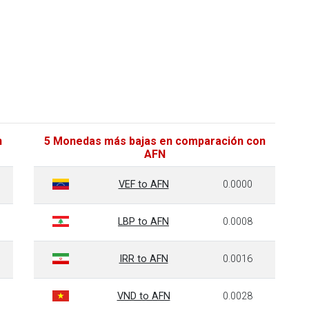
n
5 Monedas más bajas en comparación con
AFN
VEF to AFN
0.0000
LBP to AFN
0.0008
IRR to AFN
0.0016
VND to AFN
0.0028