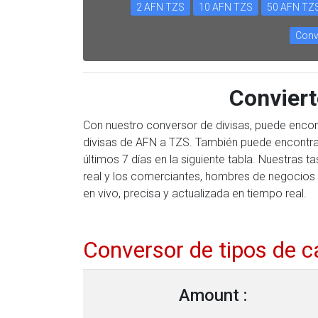
2 AFN TZS
10 AFN TZS
50 AFN TZ
Conv
Convier
Con nuestro conversor de divisas, puede encon
divisas de AFN a TZS. También puede encontrar 
últimos 7 días en la siguiente tabla. Nuestras
real y los comerciantes, hombres de negocios 
en vivo, precisa y actualizada en tiempo real.
Conversor de tipos de 
Amount :