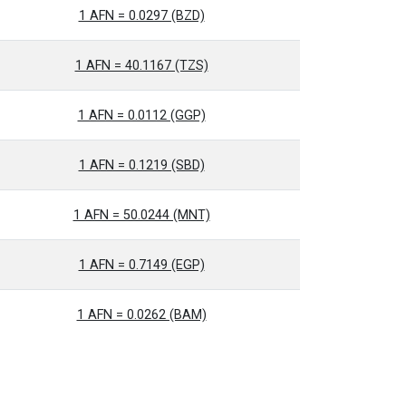
1 AFN = 0.0297 (BZD)
1 AFN = 40.1167 (TZS)
1 AFN = 0.0112 (GGP)
1 AFN = 0.1219 (SBD)
1 AFN = 50.0244 (MNT)
1 AFN = 0.7149 (EGP)
1 AFN = 0.0262 (BAM)