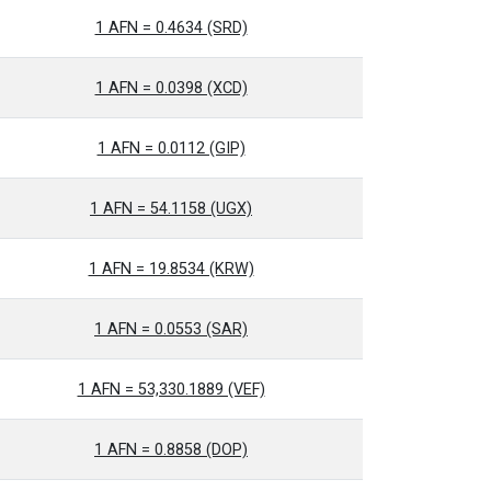
1 AFN = 0.4634 (SRD)
1 AFN = 0.0398 (XCD)
1 AFN = 0.0112 (GIP)
1 AFN = 54.1158 (UGX)
1 AFN = 19.8534 (KRW)
1 AFN = 0.0553 (SAR)
1 AFN = 53,330.1889 (VEF)
1 AFN = 0.8858 (DOP)