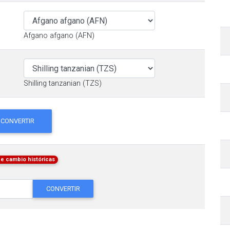
Afgano afgano (AFN)
Shilling tanzanian (TZS)
CONVERTIR
de cambio históricas
CONVERTIR