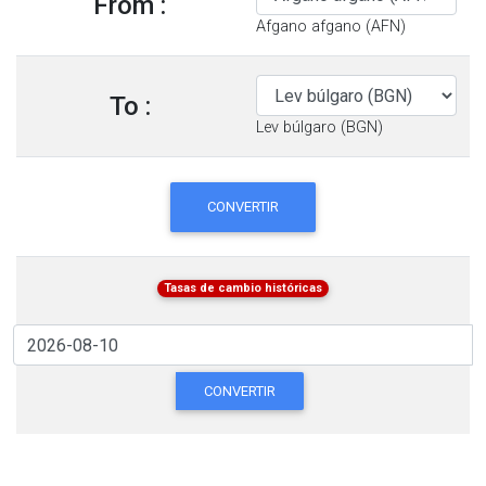
From :
Afgano afgano (AFN)
To :
Lev búlgaro (BGN)
CONVERTIR
Tasas de cambio históricas
CONVERTIR