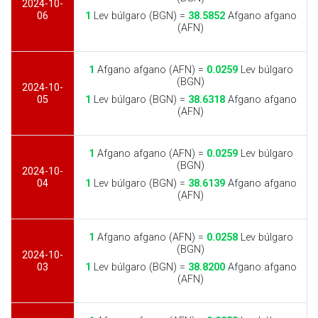
2024-10-
06
1
Lev búlgaro (BGN) =
38.5852
Afgano afgano
(AFN)
1
Afgano afgano (AFN) =
0.0259
Lev búlgaro
(BGN)
2024-10-
05
1
Lev búlgaro (BGN) =
38.6318
Afgano afgano
(AFN)
1
Afgano afgano (AFN) =
0.0259
Lev búlgaro
(BGN)
2024-10-
04
1
Lev búlgaro (BGN) =
38.6139
Afgano afgano
(AFN)
1
Afgano afgano (AFN) =
0.0258
Lev búlgaro
(BGN)
2024-10-
03
1
Lev búlgaro (BGN) =
38.8200
Afgano afgano
(AFN)