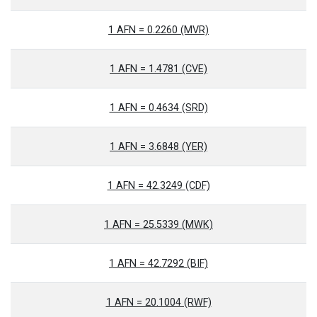
1 AFN = 0.2260 (MVR)
1 AFN = 1.4781 (CVE)
1 AFN = 0.4634 (SRD)
1 AFN = 3.6848 (YER)
1 AFN = 42.3249 (CDF)
1 AFN = 25.5339 (MWK)
1 AFN = 42.7292 (BIF)
1 AFN = 20.1004 (RWF)