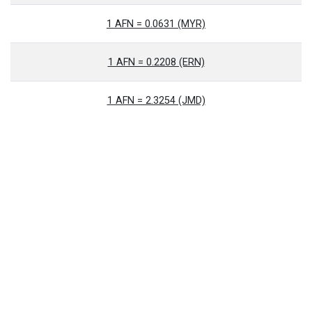
1 AFN = 0.0631 (MYR)
1 AFN = 0.2208 (ERN)
1 AFN = 2.3254 (JMD)