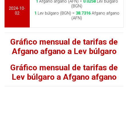
1
Afgano afgano (AFN) =
0.0258
Lev búlgaro
(BGN)
2024-10-
02
1
Lev búlgaro (BGN) =
38.7316
Afgano afgano
(AFN)
Gráfico mensual de tarifas de
Afgano afgano a Lev búlgaro
Gráfico mensual de tarifas de
Lev búlgaro a Afgano afgano