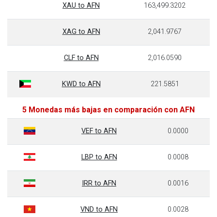
XAU to AFN
163,499.3202
XAG to AFN
2,041.9767
CLF to AFN
2,016.0590
KWD to AFN
221.5851
5 Monedas más bajas en comparación con AFN
VEF to AFN
0.0000
LBP to AFN
0.0008
IRR to AFN
0.0016
VND to AFN
0.0028