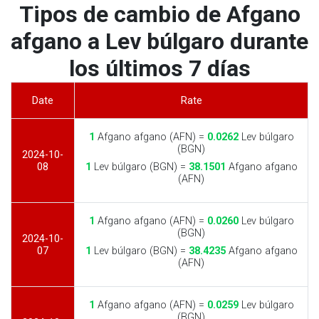
Tipos de cambio de Afgano
afgano a Lev búlgaro durante
los últimos 7 días
Date
Rate
1
Afgano afgano (AFN) =
0.0262
Lev búlgaro
(BGN)
2024-10-
08
1
Lev búlgaro (BGN) =
38.1501
Afgano afgano
(AFN)
1
Afgano afgano (AFN) =
0.0260
Lev búlgaro
(BGN)
2024-10-
07
1
Lev búlgaro (BGN) =
38.4235
Afgano afgano
(AFN)
1
Afgano afgano (AFN) =
0.0259
Lev búlgaro
(BGN)