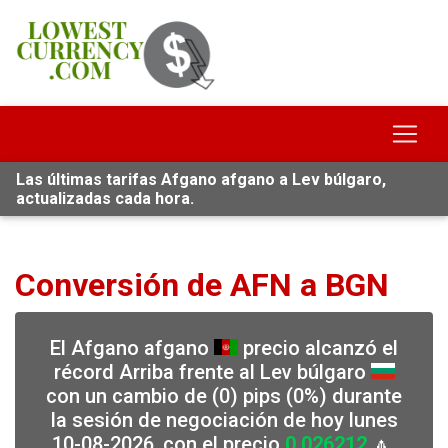
Las últimas tarifas Afgano afgano a Lev búlgaro,
actualizadas cada hora.
Conversión de AFN a BGN
El Afgano afgano
precio alcanzó el
récord Arriba frente al Lev búlgaro
con un cambio de (0) pips (0%) durante
la sesión de negociación de hoy lunes
10-08-2026, con el precio
0.026212
🔼,