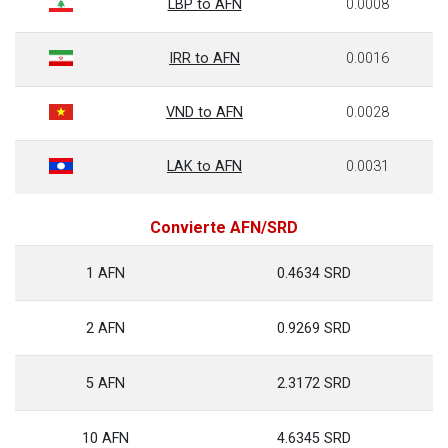
LBP to AFN
0.0008
IRR to AFN
0.0016
VND to AFN
0.0028
LAK to AFN
0.0031
Convierte AFN/SRD
1 AFN
0.4634 SRD
2 AFN
0.9269 SRD
5 AFN
2.3172 SRD
10 AFN
4.6345 SRD