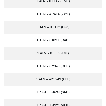
1 AFN = 0.0147 (BMD)
1 AFN = 4.7404 (ZWL)
1 AFN = 0.0112 (FKP)
1 AFN = 0.0201 (CAD)
1 AFN = 0.0089 (LVL)
1 AFN = 0.2343 (GHS)
1 AFN = 42.3249 (CDF)
1 AFN = 0.4634 (SRD)
1 AFN = 1.4221 (RUB)