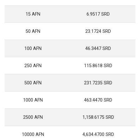
15 AFN
6.9517 SRD
50 AFN
23.1724 SRD
100 AFN
46.3447 SRD
250 AFN
115.8618 SRD
500 AFN
231.7235 SRD
1000 AFN
463.4470 SRD
2500 AFN
1,158.6175 SRD
10000 AFN
4,634.4700 SRD