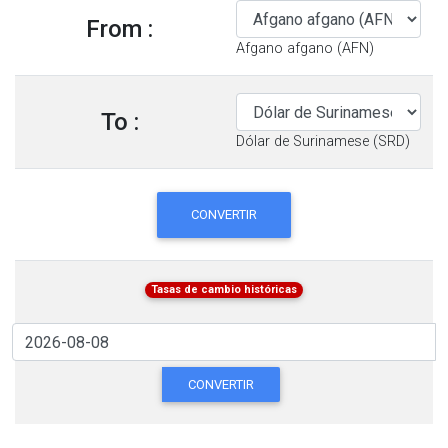
From :
Afgano afgano (AFN)
To :
Dólar de Surinamese (SRD)
CONVERTIR
Tasas de cambio históricas
CONVERTIR