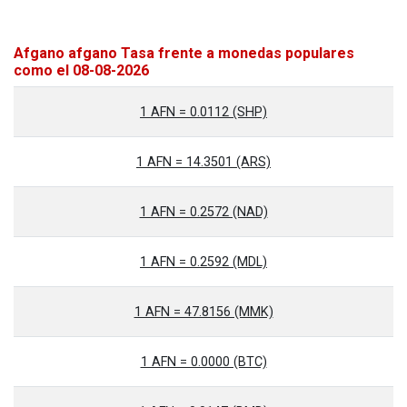
Afgano afgano Tasa frente a monedas populares
como el 08-08-2026
1 AFN = 0.0112 (SHP)
1 AFN = 14.3501 (ARS)
1 AFN = 0.2572 (NAD)
1 AFN = 0.2592 (MDL)
1 AFN = 47.8156 (MMK)
1 AFN = 0.0000 (BTC)