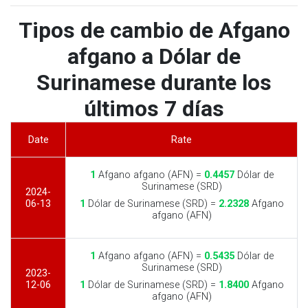
Tipos de cambio de Afgano
afgano a Dólar de
Surinamese durante los
últimos 7 días
Date
Rate
1
Afgano afgano (AFN) =
0.4457
Dólar de
Surinamese (SRD)
2024-
06-13
1
Dólar de Surinamese (SRD) =
2.2328
Afgano
afgano (AFN)
1
Afgano afgano (AFN) =
0.5435
Dólar de
Surinamese (SRD)
2023-
12-06
1
Dólar de Surinamese (SRD) =
1.8400
Afgano
afgano (AFN)