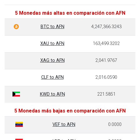
5 Monedas más altas en comparación con AFN
BTC to AFN
4,247,366.3243
XAU to AFN
163,499.3202
XAG to AFN
2,041.9767
CLF to AFN
2,016.0590
KWD to AFN
221.5851
5 Monedas más bajas en comparación con AFN
VEF to AFN
0.0000