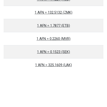
1 AFN = 132.5132 (ZMK)
1 AFN = 1.7877 (ETB)
1 AFN = 0.2260 (MVR)
1 AFN = 0.1523 (SEK)
1 AFN = 325.1609 (LAK)