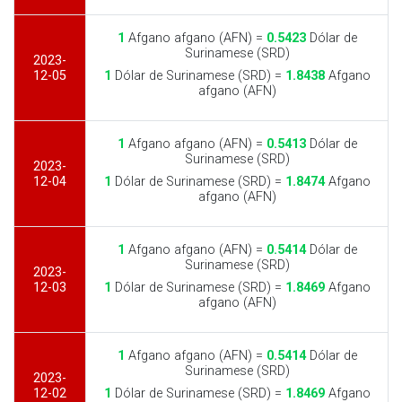
1
Afgano afgano (AFN) =
0.5423
Dólar de
Surinamese (SRD)
2023-
12-05
1
Dólar de Surinamese (SRD) =
1.8438
Afgano
afgano (AFN)
1
Afgano afgano (AFN) =
0.5413
Dólar de
Surinamese (SRD)
2023-
12-04
1
Dólar de Surinamese (SRD) =
1.8474
Afgano
afgano (AFN)
1
Afgano afgano (AFN) =
0.5414
Dólar de
Surinamese (SRD)
2023-
12-03
1
Dólar de Surinamese (SRD) =
1.8469
Afgano
afgano (AFN)
1
Afgano afgano (AFN) =
0.5414
Dólar de
Surinamese (SRD)
2023-
12-02
1
Dólar de Surinamese (SRD) =
1.8469
Afgano