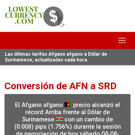
Las últimas tarifas Afgano afgano a Dólar de
Surinamese, actualizadas cada hora.
Conversión de AFN a SRD
El Afgano afgano
precio alcanzó el
récord Arriba frente al Dólar de
Surinamese
con un cambio de
(0.008) pips (1.756%) durante la sesión
de negociación de hoy sábado 08-08-