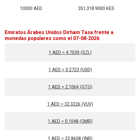
10000 AED
351,318.9000 KES
Emiratos Árabes Unidos Dirham Tasa frente a
monedas populares como el 07-08-2026
1 AED = 4.7539 (SZL)
1 AED = 0.2723 (USD)
1 AED = 2.1064 (GTQ)
1 AED = 32.3226 (VUV)
1 AED = 0.1048 (OMR)
1 AED = 22.8608 (INR)