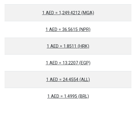
1 AED = 1,249.4212 (MGA)
1 AED = 36.5615 (NPR)
1 AED = 1.8511 (HRK)
1 AED = 13.2207 (EGP)
1 AED = 24.4554 (ALL)
1 AED = 1.4995 (BRL)