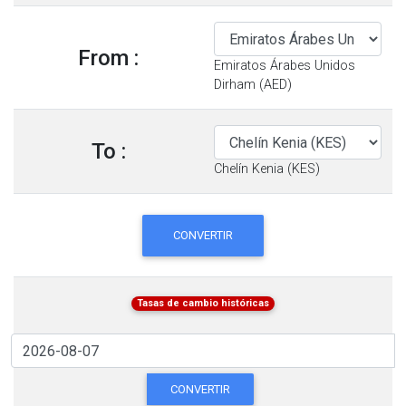
From :
Emiratos Árabes Unidos
Dirham (AED)
To :
Chelín Kenia (KES)
CONVERTIR
Tasas de cambio históricas
CONVERTIR