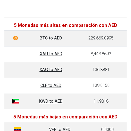
5 Monedas más altas en comparación con AED
BTC to AED
229,669.0995
XAU to AED
8,443.8693
XAG to AED
106.3881
CLF to AED
109.0150
KWD to AED
11.9818
5 Monedas más bajas en comparación con AED
VEF to AED
0.0000