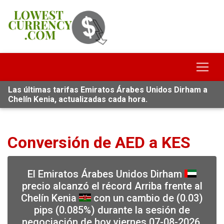
Las últimas tarifas Emiratos Árabes Unidos Dirham a
Chelín Kenia, actualizadas cada hora.
Conversión de AED a KES
El Emiratos Árabes Unidos Dirham
precio alcanzó el récord Arriba frente al
Chelín Kenia
con un cambio de (0.03)
pips (0.085%) durante la sesión de
negociación de hoy viernes 07-08-2026,