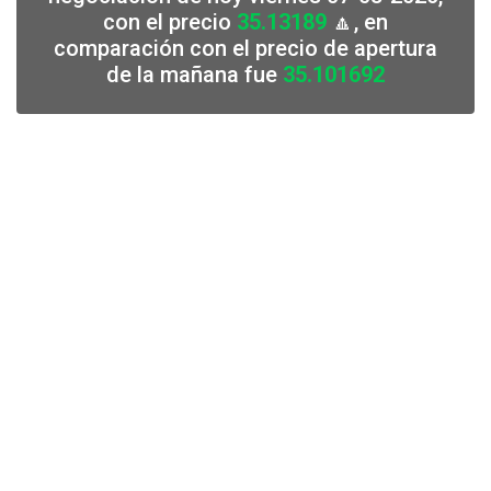
con el precio
35.13189
🔼, en
comparación con el precio de apertura
de la mañana fue
35.101692