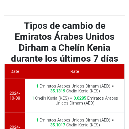
Tipos de cambio de
Emiratos Árabes Unidos
Dirham a Chelín Kenia
durante los últimos 7 días
Date
Rate
1
Emiratos Árabes Unidos Dirham (AED) =
35.1319
Chelín Kenia (KES)
2024-
10-08
1
Chelín Kenia (KES) =
0.0285
Emiratos Árabes
Unidos Dirham (AED)
1
Emiratos Árabes Unidos Dirham (AED) =
35.1017
Chelín Kenia (KES)
2024-