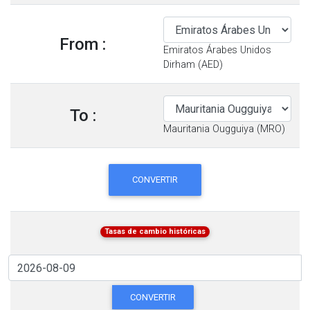
From :
Emiratos Árabes Unidos
Dirham (AED)
To :
Mauritania Ougguiya (MRO)
CONVERTIR
Tasas de cambio históricas
CONVERTIR