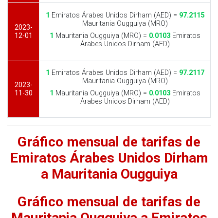
1
Emiratos Árabes Unidos Dirham (AED) =
97.2115
Mauritania Ougguiya (MRO)
2023-
12-01
1
Mauritania Ougguiya (MRO) =
0.0103
Emiratos
Árabes Unidos Dirham (AED)
1
Emiratos Árabes Unidos Dirham (AED) =
97.2117
Mauritania Ougguiya (MRO)
2023-
11-30
1
Mauritania Ougguiya (MRO) =
0.0103
Emiratos
Árabes Unidos Dirham (AED)
Gráfico mensual de tarifas de
Emiratos Árabes Unidos Dirham
a Mauritania Ougguiya
Gráfico mensual de tarifas de
Mauritania Ougguiya a Emiratos