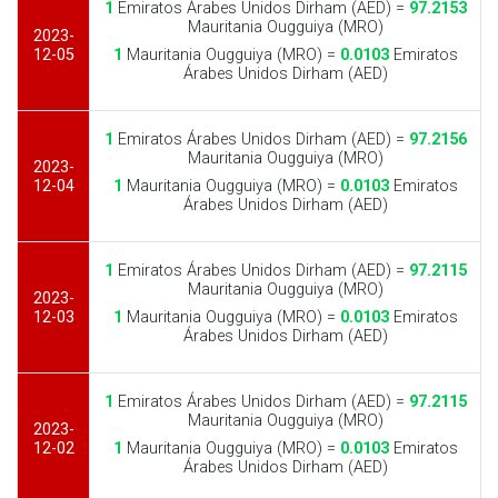
1
Emiratos Árabes Unidos Dirham (AED) =
97.2153
Mauritania Ougguiya (MRO)
2023-
12-05
1
Mauritania Ougguiya (MRO) =
0.0103
Emiratos
Árabes Unidos Dirham (AED)
1
Emiratos Árabes Unidos Dirham (AED) =
97.2156
Mauritania Ougguiya (MRO)
2023-
12-04
1
Mauritania Ougguiya (MRO) =
0.0103
Emiratos
Árabes Unidos Dirham (AED)
1
Emiratos Árabes Unidos Dirham (AED) =
97.2115
Mauritania Ougguiya (MRO)
2023-
12-03
1
Mauritania Ougguiya (MRO) =
0.0103
Emiratos
Árabes Unidos Dirham (AED)
1
Emiratos Árabes Unidos Dirham (AED) =
97.2115
Mauritania Ougguiya (MRO)
2023-
12-02
1
Mauritania Ougguiya (MRO) =
0.0103
Emiratos
Árabes Unidos Dirham (AED)