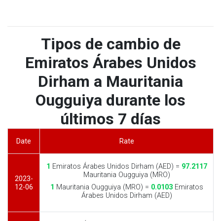
Tipos de cambio de
Emiratos Árabes Unidos
Dirham a Mauritania
Ougguiya durante los
últimos 7 días
Date
Rate
1
Emiratos Árabes Unidos Dirham (AED) =
97.2117
Mauritania Ougguiya (MRO)
2023-
12-06
1
Mauritania Ougguiya (MRO) =
0.0103
Emiratos
Árabes Unidos Dirham (AED)