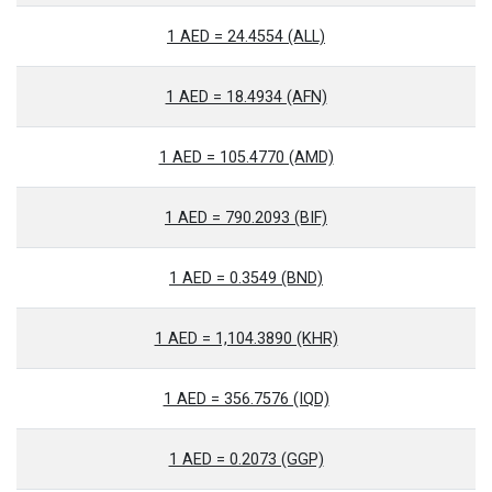
1 AED = 24.4554 (ALL)
1 AED = 18.4934 (AFN)
1 AED = 105.4770 (AMD)
1 AED = 790.2093 (BIF)
1 AED = 0.3549 (BND)
1 AED = 1,104.3890 (KHR)
1 AED = 356.7576 (IQD)
1 AED = 0.2073 (GGP)