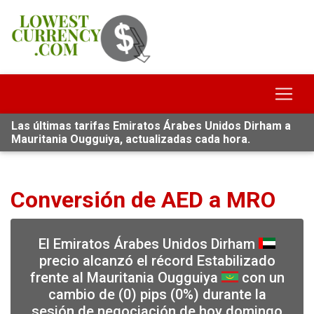
Las últimas tarifas Emiratos Árabes Unidos Dirham a
Mauritania Ougguiya, actualizadas cada hora.
Conversión de AED a MRO
El Emiratos Árabes Unidos Dirham
precio alcanzó el récord Estabilizado
frente al Mauritania Ougguiya
con un
cambio de (0) pips (0%) durante la
sesión de negociación de hoy domingo