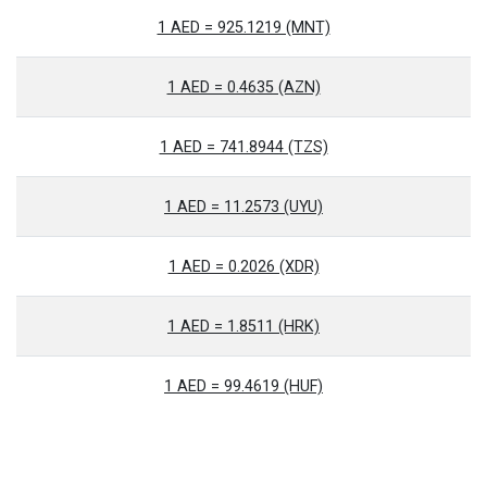
1 AED = 925.1219 (MNT)
1 AED = 0.4635 (AZN)
1 AED = 741.8944 (TZS)
1 AED = 11.2573 (UYU)
1 AED = 0.2026 (XDR)
1 AED = 1.8511 (HRK)
1 AED = 99.4619 (HUF)