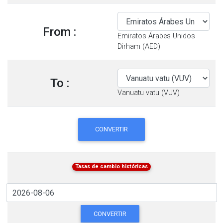
From :
Emiratos Árabes Unidos
Dirham (AED)
To :
Vanuatu vatu (VUV)
CONVERTIR
Tasas de cambio históricas
CONVERTIR