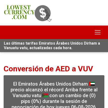
Las últimas tarifas Emiratos Árabes Unidos Dirham a
Vanuatu vatu, actualizadas cada hora.
Conversión de AED a VUV
El Emiratos Árabes Unidos Dirham
precio alcanzó el récord Arriba frente al
Vanuatu vatu
con un cambio de (0)
pips (0%) durante la sesión de
negociación de hoy jueves 06-08-2026,