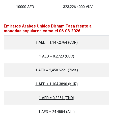
10000 AED
323,226.4000 VUV
Emiratos Árabes Unidos Dirham Tasa frente a
monedas populares como el 06-08-2026
1 AED = 1,147.2764 (COP)
1 AED = 0.2723 (CUC)
1 AED = 2,450.6221 (ZMK)
1 AED = 1,104.3890 (KHR)
1 AED = 0.8351 (TND)
1 AED = 24.4554 (ALL)