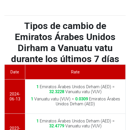
Tipos de cambio de
Emiratos Árabes Unidos
Dirham a Vanuatu vatu
durante los últimos 7 días
Date
Rate
1
Emiratos Árabes Unidos Dirham (AED) =
32.3228
Vanuatu vatu (VUV)
2024-
06-13
1
Vanuatu vatu (VUV) =
0.0309
Emiratos Árabes
Unidos Dirham (AED)
1
Emiratos Árabes Unidos Dirham (AED) =
32.4779
Vanuatu vatu (VUV)
2023-