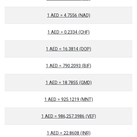
1 AED = 4.7556 (NAD)
1 AED = 0.2334 (CHF)
1 AED = 16.3814 (DOP)
1 AED = 790.2093 (BIF)
1 AED = 18.7855 (GMD)
1 AED = 925.1219 (MNT)
1 AED = 986,257.3986 (VEF)
1 AED = 22.8608 (INR)