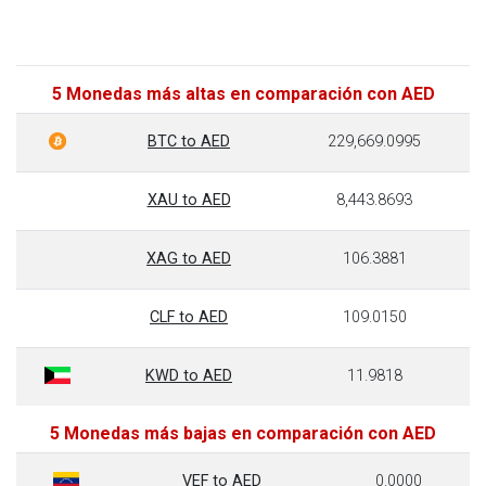
5 Monedas más altas en comparación con AED
BTC to AED
229,669.0995
XAU to AED
8,443.8693
XAG to AED
106.3881
CLF to AED
109.0150
KWD to AED
11.9818
5 Monedas más bajas en comparación con AED
VEF to AED
0.0000