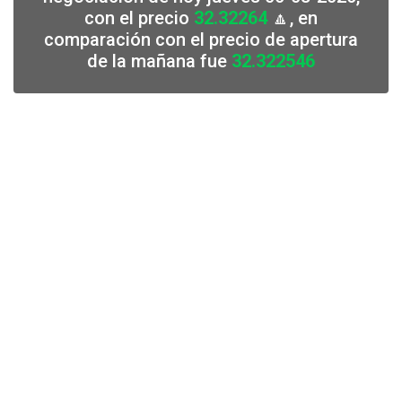
con el precio
32.32264
🔼, en
comparación con el precio de apertura
de la mañana fue
32.322546