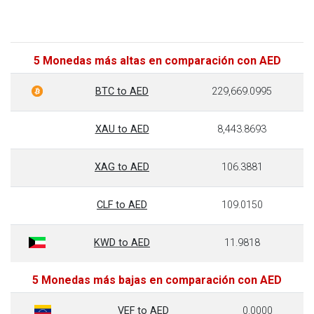
5 Monedas más altas en comparación con AED
BTC to AED
229,669.0995
XAU to AED
8,443.8693
XAG to AED
106.3881
CLF to AED
109.0150
KWD to AED
11.9818
5 Monedas más bajas en comparación con AED
VEF to AED
0.0000