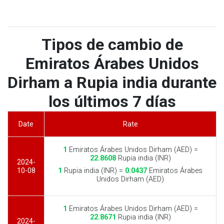
Tipos de cambio de
Emiratos Árabes Unidos
Dirham a Rupia india durante
los últimos 7 días
Date
Rate
1
Emiratos Árabes Unidos Dirham (AED) =
22.8608
Rupia india (INR)
2024-
10-08
1
Rupia india (INR) =
0.0437
Emiratos Árabes
Unidos Dirham (AED)
1
Emiratos Árabes Unidos Dirham (AED) =
22.8671
Rupia india (INR)
2024-