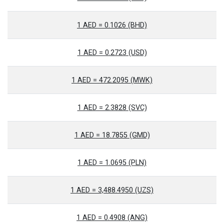
1 AED = 0.1026 (BHD)
1 AED = 0.2723 (USD)
1 AED = 472.2095 (MWK)
1 AED = 2.3828 (SVC)
1 AED = 18.7855 (GMD)
1 AED = 1.0695 (PLN)
1 AED = 3,488.4950 (UZS)
1 AED = 0.4908 (ANG)