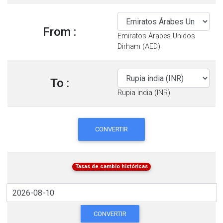
From :
Emiratos Árabes Unidos
Dirham (AED)
To :
Rupia india (INR)
CONVERTIR
Tasas de cambio históricas
CONVERTIR