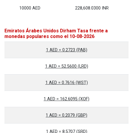
10000 AED
228,608.0300 INR
Emiratos Árabes Unidos Dirham Tasa frente a
monedas populares como el 10-08-2026
1 AED = 0.2723 (PAB)
1 AED = 52.5600 (LRD)
1 AED = 0.7616 (WST)
1 AED = 162.6095 (XOF)
1 AED = 0.2079 (GBP)
1 AED = 8.5707 (SRD)