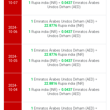
10-07
1
Rupia india (INR) =
0.0437
Emiratos Árabes
Unidos Dirham (AED)
1
Emiratos Árabes Unidos Dirham (AED) =
22.8776
Rupia india (INR)
2024-
10-06
1
Rupia india (INR) =
0.0437
Emiratos Árabes
Unidos Dirham (AED)
1
Emiratos Árabes Unidos Dirham (AED) =
22.8776
Rupia india (INR)
2024-
10-05
1
Rupia india (INR) =
0.0437
Emiratos Árabes
Unidos Dirham (AED)
1
Emiratos Árabes Unidos Dirham (AED) =
22.8816
Rupia india (INR)
2024-
10-04
1
Rupia india (INR) =
0.0437
Emiratos Árabes
Unidos Dirham (AED)
1
Emiratos Árabes Unidos Dirham (AED) =