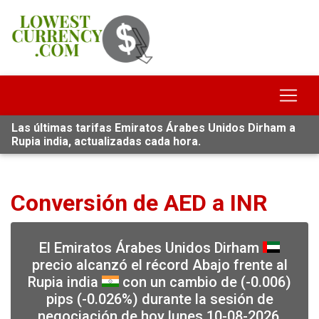
Las últimas tarifas Emiratos Árabes Unidos Dirham a
Rupia india, actualizadas cada hora.
Conversión de AED a INR
El Emiratos Árabes Unidos Dirham
precio alcanzó el récord Abajo frente al
Rupia india
con un cambio de (-0.006)
pips (-0.026%) durante la sesión de
negociación de hoy lunes 10-08-2026,