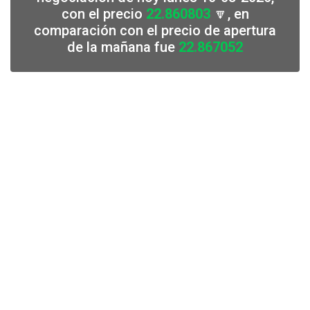
con el precio
22.860803
🔽, en
comparación con el precio de apertura
de la mañana fue
22.867052