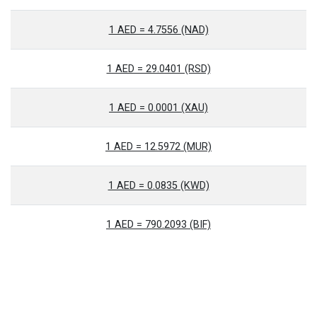
1 AED = 4.7556 (NAD)
1 AED = 29.0401 (RSD)
1 AED = 0.0001 (XAU)
1 AED = 12.5972 (MUR)
1 AED = 0.0835 (KWD)
1 AED = 790.2093 (BIF)