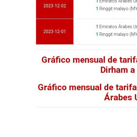
1
Emiratos Árabes U
2023-12-02
1
Ringgit malayo (M
1
Emiratos Árabes U
2023-12-01
1
Ringgit malayo (M
Gráfico mensual de tari
Dirham a
Gráfico mensual de tarif
Árabes 