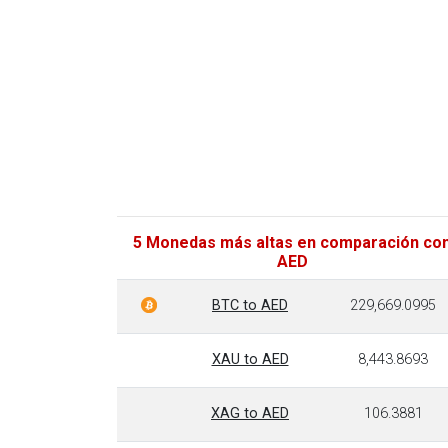
5 Monedas más altas en comparación co
AED
BTC to AED
229,669.0995
XAU to AED
8,443.8693
XAG to AED
106.3881