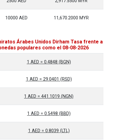
2500 AED
2,917.5500 MYR
10000 AED
11,670.2000 MYR
iratos Árabes Unidos Dirham Tasa frente a
nedas populares como el 08-08-2026
1 AED = 0.4848 (BGN)
1 AED = 29.0401 (RSD)
1 AED = 441.1019 (NGN)
1 AED = 0.5498 (BBD)
1 AED = 0.8039 (LTL)