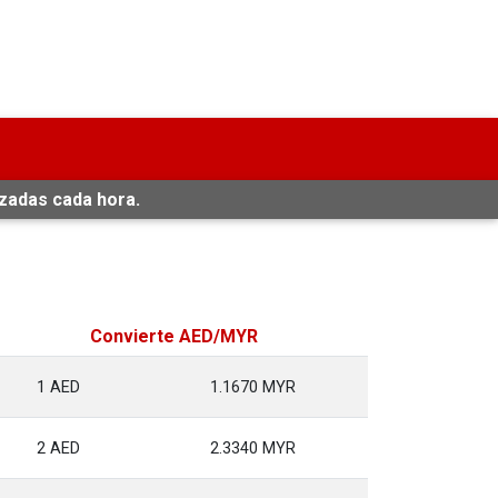
izadas cada hora.
Convierte AED/MYR
1 AED
1.1670 MYR
2 AED
2.3340 MYR