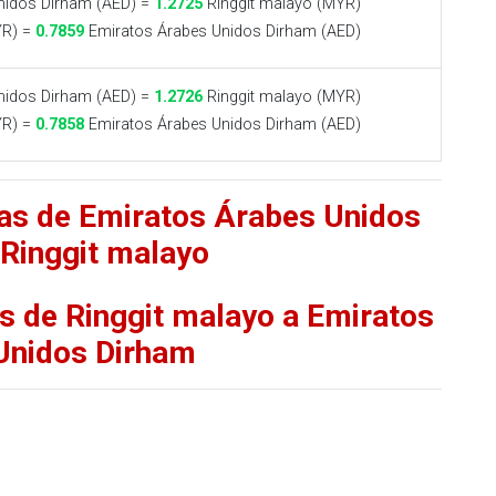
nidos Dirham (AED) =
1.2725
Ringgit malayo (MYR)
YR) =
0.7859
Emiratos Árabes Unidos Dirham (AED)
nidos Dirham (AED) =
1.2726
Ringgit malayo (MYR)
YR) =
0.7858
Emiratos Árabes Unidos Dirham (AED)
fas de Emiratos Árabes Unidos
 Ringgit malayo
as de Ringgit malayo a Emiratos
Unidos Dirham