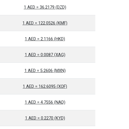
1 AED = 36.2179 (DZD)
1 AED = 122.0526 (KMF)
1 AED = 2.1166 (HKD)
1 AED = 0.0087 (XAG)
1 AED = 5.2606 (MXN)
1 AED = 162.6095 (XOF)
1 AED = 4.7556 (NAD)
1 AED = 0.2270 (KYD)