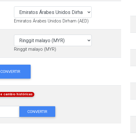
Emiratos Árabes Unidos Dirham (AED)
Ringgit malayo (MYR)
CONVERTIR
de cambio históricas
CONVERTIR