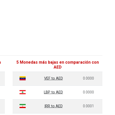
n
5 Monedas más bajas en comparación con
AED
VEF to AED
0.0000
LBP to AED
0.0000
IRR to AED
0.0001