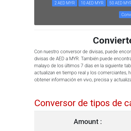
2 AED MYR
10 AED MYR
50 AED MY
Conv
Convier
Con nuestro conversor de divisas, puede encon
divisas de AED a MYR. También puede encontrar
malayo de los últimos 7 días en la siguiente t
actualizan en tiempo real y los comerciantes, 
obtener información en vivo, precisa y actualiz
Conversor de tipos de 
Amount :