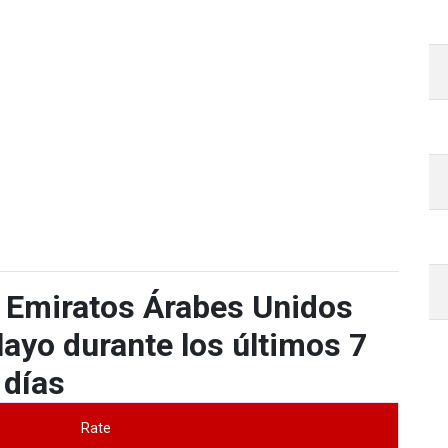
 Emiratos Árabes Unidos
ayo durante los últimos 7
días
Rate