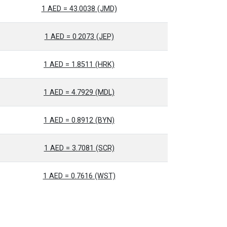
1 AED = 43.0038 (JMD)
1 AED = 0.2073 (JEP)
1 AED = 1.8511 (HRK)
1 AED = 4.7929 (MDL)
1 AED = 0.8912 (BYN)
1 AED = 3.7081 (SCR)
1 AED = 0.7616 (WST)