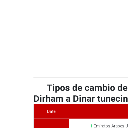
Tipos de cambio de
Dirham a Dinar tunecin
Date
1
Emiratos Árabes U