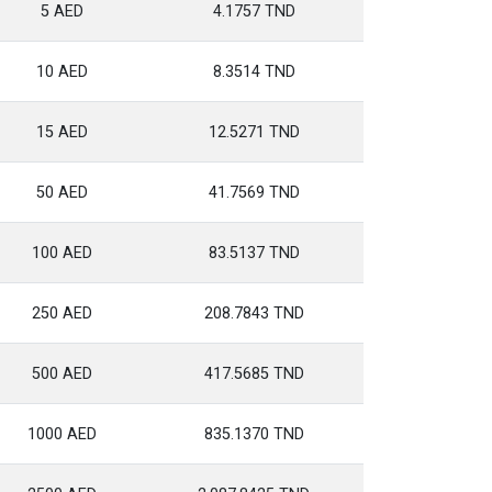
5 AED
4.1757 TND
10 AED
8.3514 TND
15 AED
12.5271 TND
50 AED
41.7569 TND
100 AED
83.5137 TND
250 AED
208.7843 TND
500 AED
417.5685 TND
1000 AED
835.1370 TND