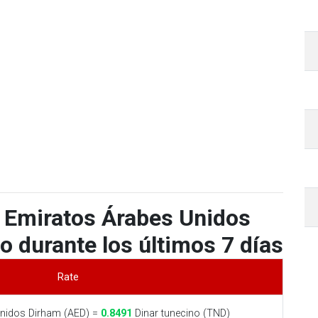
 Emiratos Árabes Unidos
o durante los últimos 7 días
Rate
nidos Dirham (AED) =
0.8491
Dinar tunecino (TND)