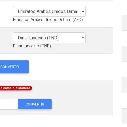
Emiratos Árabes Unidos Dirham (AED)
Dinar tunecino (TND)
CONVERTIR
de cambio históricas
CONVERTIR