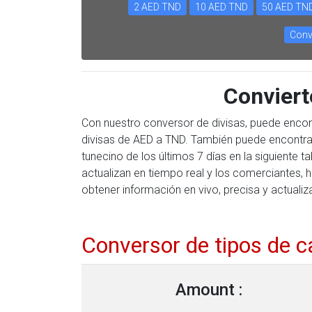
2 AED TND
10 AED TND
50 AED TN
Conv
Convier
Con nuestro conversor de divisas, puede encon
divisas de AED a TND. También puede encontrar
tunecino de los últimos 7 días en la siguiente
actualizan en tiempo real y los comerciantes, 
obtener información en vivo, precisa y actualiz
Conversor de tipos de 
Amount :