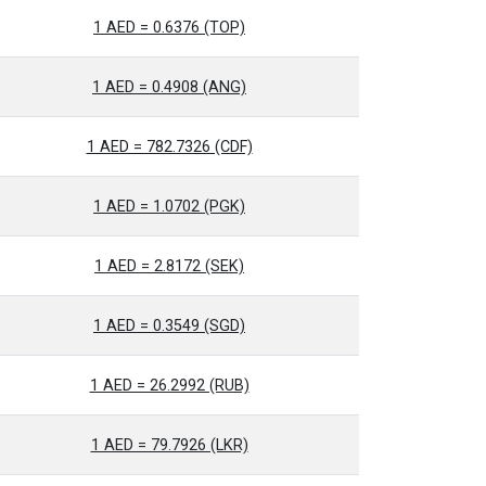
1 AED = 0.6376 (TOP)
1 AED = 0.4908 (ANG)
1 AED = 782.7326 (CDF)
1 AED = 1.0702 (PGK)
1 AED = 2.8172 (SEK)
1 AED = 0.3549 (SGD)
1 AED = 26.2992 (RUB)
1 AED = 79.7926 (LKR)