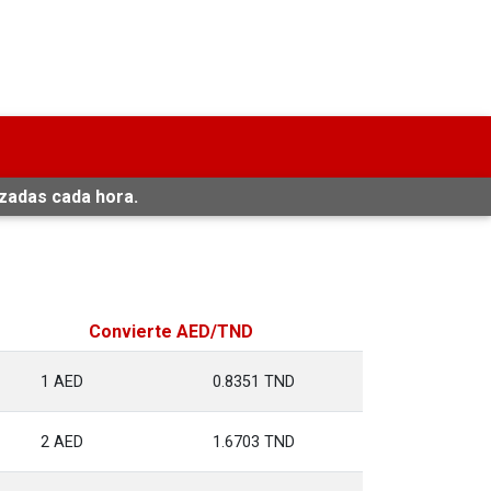
izadas cada hora.
Convierte AED/TND
1 AED
0.8351 TND
2 AED
1.6703 TND