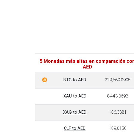
5 Monedas más altas en comparación co
AED
BTC to AED
229,669.0995
XAU to AED
8,443.8693
XAG to AED
106.3881
CLF to AED
109.0150