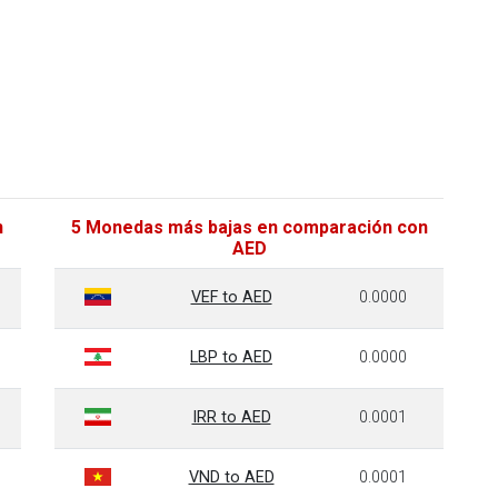
n
5 Monedas más bajas en comparación con
AED
VEF to AED
0.0000
LBP to AED
0.0000
IRR to AED
0.0001
VND to AED
0.0001