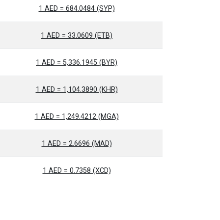
1 AED = 684.0484 (SYP)
1 AED = 33.0609 (ETB)
1 AED = 5,336.1945 (BYR)
1 AED = 1,104.3890 (KHR)
1 AED = 1,249.4212 (MGA)
1 AED = 2.6696 (MAD)
1 AED = 0.7358 (XCD)