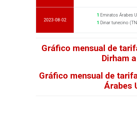
1
Emiratos Árabes U
2023-08-02
1
Dinar tunecino (T
Gráfico mensual de tari
Dirham a
Gráfico mensual de tarif
Árabes 