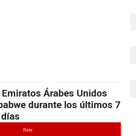
 Emiratos Árabes Unidos
babwe durante los últimos 7
días
Rate