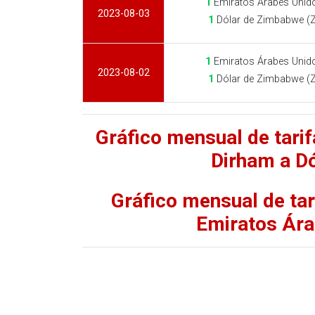
1
Emiratos Árabes Unid
2023-08-03
1
Dólar de Zimbabwe (
1
Emiratos Árabes Unid
2023-08-02
1
Dólar de Zimbabwe (
Gráfico mensual de tari
Dirham a D
Gráfico mensual de ta
Emiratos Ára