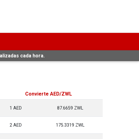
alizadas cada hora.
Convierte AED/ZWL
1 AED
87.6659 ZWL
2 AED
175.3319 ZWL