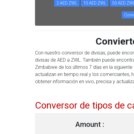
2 AED ZWL
10 AED ZWL
50 AED ZW
Conv
Convier
Con nuestro conversor de divisas, puede encon
divisas de AED a ZWL. También puede encontrar
Zimbabwe de los últimos 7 días en la siguient
actualizan en tiempo real y los comerciantes, 
obtener información en vivo, precisa y actualiz
Conversor de tipos de 
Amount :