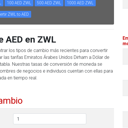
L
100 AED ZWL
500 AED ZWL
1000 AED ZWL
ertir ZWL to AED
te AED en ZWL
Em
mo
trar los tipos de cambio más recientes para convertir
 las tarifas Emiratos Árabes Unidos Dirham a Dólar de
e tabla. Nuestras tasas de conversión de moneda se
hombres de negocios e individuos cuentan con ellas para
ada en tiempo real.
cambio