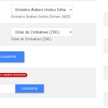
Emiratos Árabes Unidos Dirham (AED)
Dólar de Zimbabwe (ZWL)
CONVERTIR
de cambio históricas
CONVERTIR