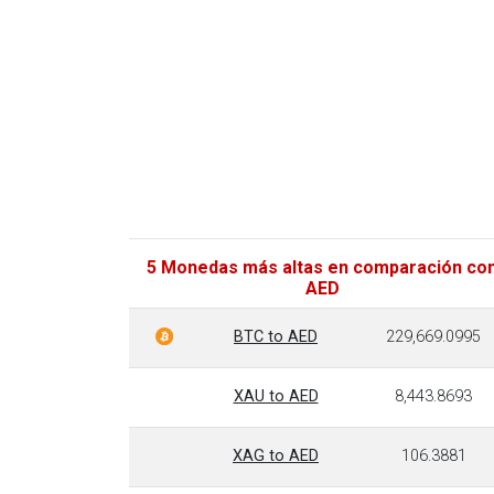
5 Monedas más altas en comparación co
AED
BTC to AED
229,669.0995
XAU to AED
8,443.8693
XAG to AED
106.3881