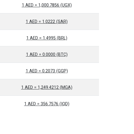
1 AED = 1,000.7856 (UGX)
1 AED = 1.0222 (SAR)
1 AED = 1.4995 (BRL)
1 AED = 0.0000 (BTC)
1 AED = 0.2073 (GGP)
1 AED = 1,249.4212 (MGA)
1 AED = 356.7576 (IQD)