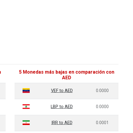
n
5 Monedas más bajas en comparación con
AED
VEF to AED
0.0000
LBP to AED
0.0000
IRR to AED
0.0001