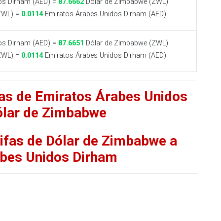
os Dirham (AED) =
87.6662
Dólar de Zimbabwe (ZWL)
ZWL) =
0.0114
Emiratos Árabes Unidos Dirham (AED)
os Dirham (AED) =
87.6651
Dólar de Zimbabwe (ZWL)
ZWL) =
0.0114
Emiratos Árabes Unidos Dirham (AED)
fas de Emiratos Árabes Unidos
ólar de Zimbabwe
rifas de Dólar de Zimbabwe a
bes Unidos Dirham