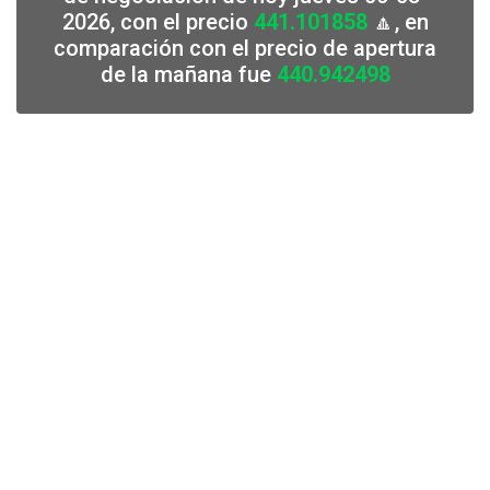
2026, con el precio
441.101858
🔼, en
comparación con el precio de apertura
de la mañana fue
440.942498