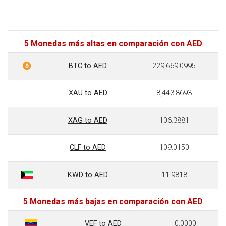
5 Monedas más altas en comparación con AED
BTC to AED
229,669.0995
XAU to AED
8,443.8693
XAG to AED
106.3881
CLF to AED
109.0150
KWD to AED
11.9818
5 Monedas más bajas en comparación con AED
VEF to AED
0.0000