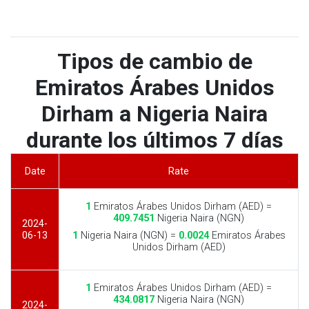
Tipos de cambio de
Emiratos Árabes Unidos
Dirham a Nigeria Naira
durante los últimos 7 días
Date
Rate
1
Emiratos Árabes Unidos Dirham (AED) =
409.7451
Nigeria Naira (NGN)
2024-
06-13
1
Nigeria Naira (NGN) =
0.0024
Emiratos Árabes
Unidos Dirham (AED)
1
Emiratos Árabes Unidos Dirham (AED) =
434.0817
Nigeria Naira (NGN)
2024-