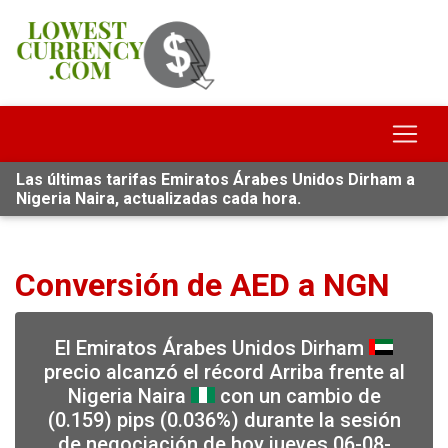
Las últimas tarifas Emiratos Árabes Unidos Dirham a
Nigeria Naira, actualizadas cada hora.
Conversión de AED a NGN
El Emiratos Árabes Unidos Dirham
precio alcanzó el récord Arriba frente al
Nigeria Naira
con un cambio de
(0.159) pips (0.036%) durante la sesión
de negociación de hoy jueves 06-08-