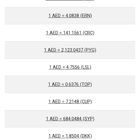
1 AED = 4.0838 (ERN)
1 AED = 141.1561 (CRC)
1 AED = 2,123.0437 (PYG)
1 AED = 4.7556 (LSL)
1 AED = 0.6376 (TOP)
1 AED = 7.2148 (CUP)
1 AED = 684.0484 (SYP)
1 AED = 1.8504 (DKK)