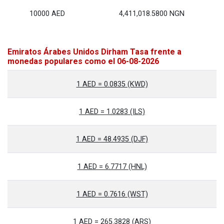
10000 AED
4,411,018.5800 NGN
Emiratos Árabes Unidos Dirham Tasa frente a
monedas populares como el 06-08-2026
1 AED = 0.0835 (KWD)
1 AED = 1.0283 (ILS)
1 AED = 48.4935 (DJF)
1 AED = 6.7717 (HNL)
1 AED = 0.7616 (WST)
1 AED = 265.3828 (ARS)