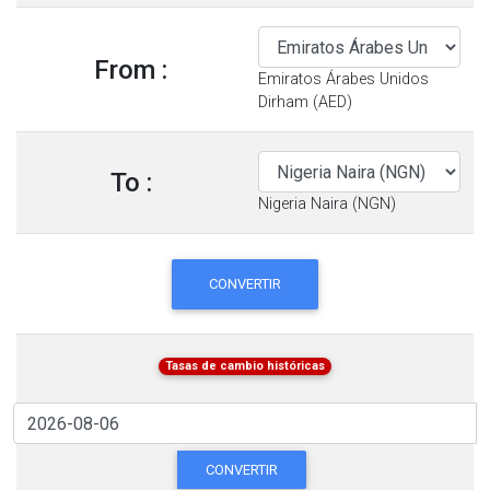
From :
Emiratos Árabes Unidos
Dirham (AED)
To :
Nigeria Naira (NGN)
CONVERTIR
Tasas de cambio históricas
CONVERTIR