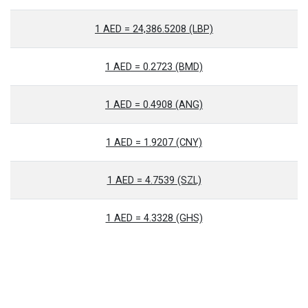
1 AED = 24,386.5208 (LBP)
1 AED = 0.2723 (BMD)
1 AED = 0.4908 (ANG)
1 AED = 1.9207 (CNY)
1 AED = 4.7539 (SZL)
1 AED = 4.3328 (GHS)