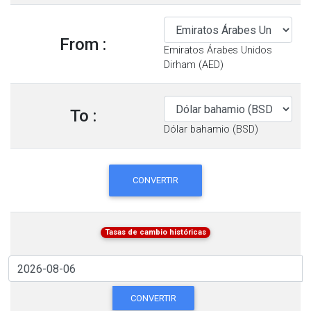
From :
Emiratos Árabes Unidos
Dirham (AED)
To :
Dólar bahamio (BSD)
CONVERTIR
Tasas de cambio históricas
CONVERTIR