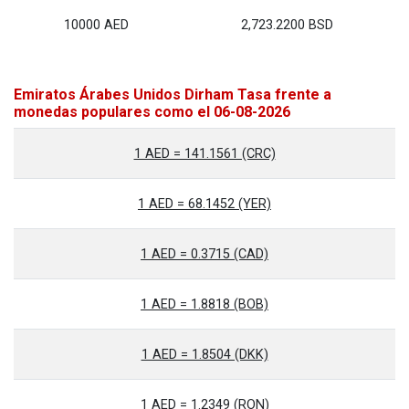
10000 AED
2,723.2200 BSD
Emiratos Árabes Unidos Dirham Tasa frente a
monedas populares como el 06-08-2026
1 AED = 141.1561 (CRC)
1 AED = 68.1452 (YER)
1 AED = 0.3715 (CAD)
1 AED = 1.8818 (BOB)
1 AED = 1.8504 (DKK)
1 AED = 1.2349 (RON)