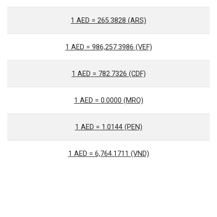
1 AED = 265.3828 (ARS)
1 AED = 986,257.3986 (VEF)
1 AED = 782.7326 (CDF)
1 AED = 0.0000 (MRO)
1 AED = 1.0144 (PEN)
1 AED = 6,764.1711 (VND)