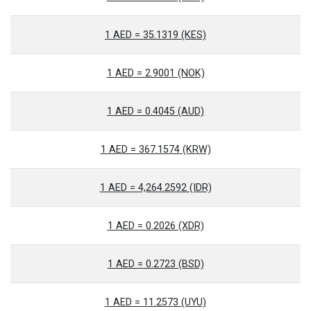
1 AED = 35.1319 (KES)
1 AED = 2.9001 (NOK)
1 AED = 0.4045 (AUD)
1 AED = 367.1574 (KRW)
1 AED = 4,264.2592 (IDR)
1 AED = 0.2026 (XDR)
1 AED = 0.2723 (BSD)
1 AED = 11.2573 (UYU)