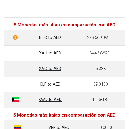
5 Monedas más altas en comparación con AED
BTC to AED
229,669.0995
XAU to AED
8,443.8693
XAG to AED
106.3881
CLF to AED
109.0150
KWD to AED
11.9818
5 Monedas más bajas en comparación con AED
VEF to AED
0.0000