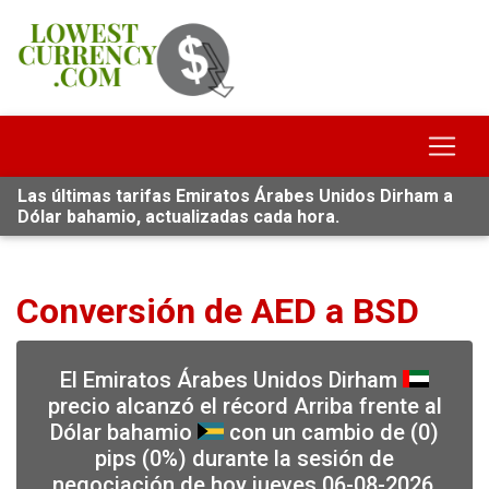
Las últimas tarifas Emiratos Árabes Unidos Dirham a
Dólar bahamio, actualizadas cada hora.
Conversión de AED a BSD
El Emiratos Árabes Unidos Dirham
precio alcanzó el récord Arriba frente al
Dólar bahamio
con un cambio de (0)
pips (0%) durante la sesión de
negociación de hoy jueves 06-08-2026,