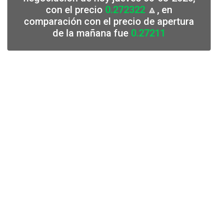
con el precio
0.272322
🔼, en
comparación con el precio de apertura
de la mañana fue
0.27211