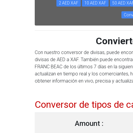
2 AED XAF
10 AED XAF
50 AED XA
Conv
Convier
Con nuestro conversor de divisas, puede encon
divisas de AED a XAF. También puede encontrar
FRANC BEAC de los últimos 7 días en la siguie
actualizan en tiempo real y los comerciantes, 
obtener información en vivo, precisa y actualiz
Conversor de tipos de 
Amount :