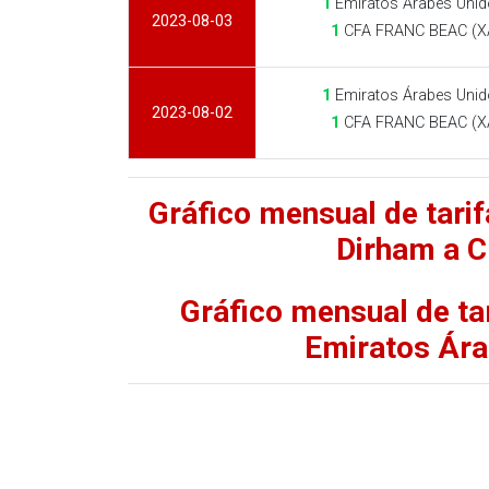
1
Emiratos Árabes Unid
2023-08-03
1
CFA FRANC BEAC (X
1
Emiratos Árabes Unid
2023-08-02
1
CFA FRANC BEAC (X
Gráfico mensual de tari
Dirham a 
Gráfico mensual de t
Emiratos Ára