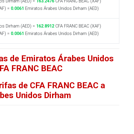
os Dirham (AED) =
163.2476
CFA FRANC BEAC (XAF)
AF) =
0.0061
Emiratos Árabes Unidos Dirham (AED)
os Dirham (AED) =
162.8912
CFA FRANC BEAC (XAF)
AF) =
0.0061
Emiratos Árabes Unidos Dirham (AED)
fas de Emiratos Árabes Unidos
CFA FRANC BEAC
arifas de CFA FRANC BEAC a
bes Unidos Dirham