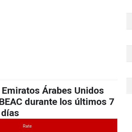
 Emiratos Árabes Unidos
EAC durante los últimos 7
días
Rate