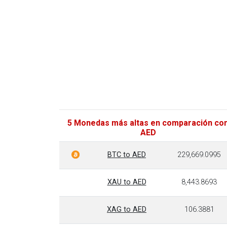
5 Monedas más altas en comparación co
AED
BTC to AED
229,669.0995
XAU to AED
8,443.8693
XAG to AED
106.3881