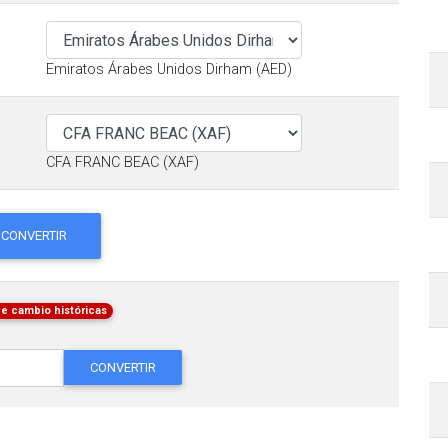
Emiratos Árabes Unidos Dirham (AED)
CFA FRANC BEAC (XAF)
CONVERTIR
de cambio históricas
CONVERTIR