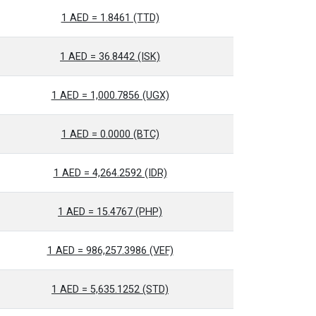
1 AED = 1.8461 (TTD)
1 AED = 36.8442 (ISK)
1 AED = 1,000.7856 (UGX)
1 AED = 0.0000 (BTC)
1 AED = 4,264.2592 (IDR)
1 AED = 15.4767 (PHP)
1 AED = 986,257.3986 (VEF)
1 AED = 5,635.1252 (STD)