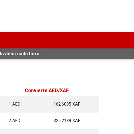
lizadas cada hora.
Convierte AED/XAF
1 AED
162.6095 XAF
2 AED
325.2189 XAF