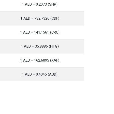
1 AED = 0.2073 (SHP)
1 AED = 782.7326 (CDF)
1 AED = 141.1561 (CRC)
1 AED = 35.8886 (HTG)
1 AED = 162.6095 (XAF)
1 AED = 0.4045 (AUD)