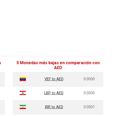
n
5 Monedas más bajas en comparación con
AED
VEF to AED
0.0000
LBP to AED
0.0000
IRR to AED
0.0001