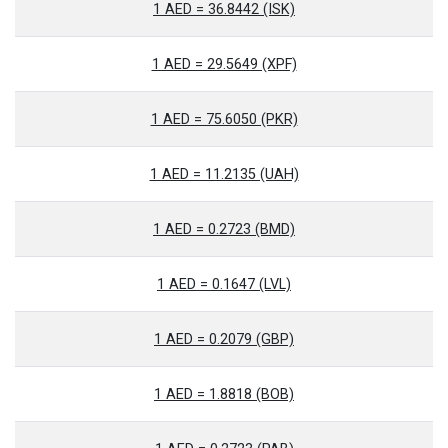
1 AED = 36.8442 (ISK)
1 AED = 29.5649 (XPF)
1 AED = 75.6050 (PKR)
1 AED = 11.2135 (UAH)
1 AED = 0.2723 (BMD)
1 AED = 0.1647 (LVL)
1 AED = 0.2079 (GBP)
1 AED = 1.8818 (BOB)