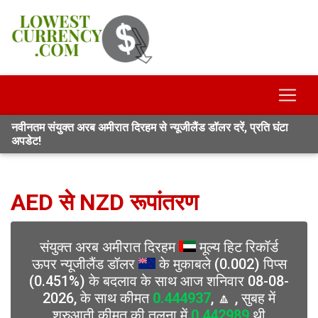
नवीनतम संयुक्त अरब अमीरात दिरहम से न्यूजीलैंड डॉलर दरें, प्रति घंटा
अपडेट!
AED से NZD रूपांतरण
संयुक्त अरब अमीरात दिरहम
मूल्य हिट रिकॉर्ड
ऊपर न्यूजीलैंड डॉलर
के मुकाबले (0.002) पिप्स
(0.451%) के बदलाव के साथ आज शनिवार 08-08-
2026, के साथ कीमत
0.444937
, 🔼 , सुबह में
शुरुआती कीमत की तुलना में
0.442989
थी