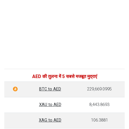
AED की तुलना में 5 सबसे मजबूत मुद्राएं
BTC to AED
229,669.0995
XAU to AED
8,443.8693
XAG to AED
106.3881