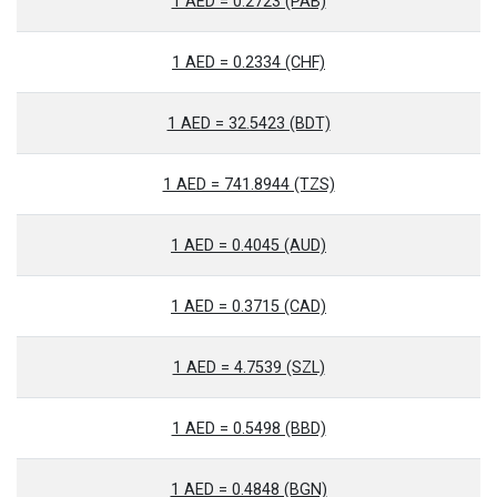
1 AED = 0.2723 (PAB)
1 AED = 0.2334 (CHF)
1 AED = 32.5423 (BDT)
1 AED = 741.8944 (TZS)
1 AED = 0.4045 (AUD)
1 AED = 0.3715 (CAD)
1 AED = 4.7539 (SZL)
1 AED = 0.5498 (BBD)
1 AED = 0.4848 (BGN)