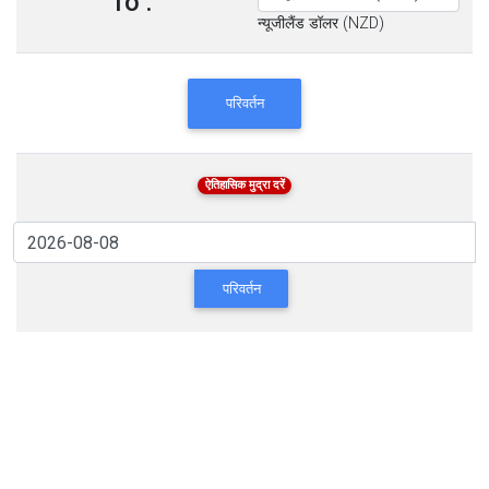
To :
न्यूजीलैंड डॉलर (NZD)
परिवर्तन
ऐतिहासिक मुद्रा दरें
परिवर्तन