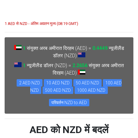
1 AED से NZD - अंतिम अद्यतन मूल्य (08:19 GMT)
1
संयुक्त अरब अमीरात दिरहम (AED) =
0.4449
न्यूजीलैंड
डॉलर (NZD)
1
न्यूजीलैंड डॉलर (NZD) =
2.2656
संयुक्त अरब अमीरात
दिरहम (AED)
2 AED NZD
10 AED NZD
50 AED NZD
100 AED
NZD
500 AED NZD
1000 AED NZD
परिवर्तन NZD to AED
AED को NZD में बदलें