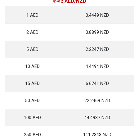
कन्वर्ट AED/NZD
1 AED
0.4449 NZD
2 AED
0.8899 NZD
5 AED
2.2247 NZD
10 AED
4.4494 NZD
15 AED
6.6741 NZD
50 AED
22.2469 NZD
100 AED
44.4937 NZD
250 AED
111.2343 NZD