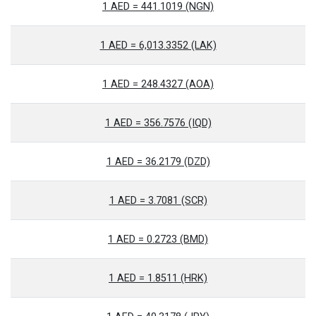
1 AED = 441.1019 (NGN)
1 AED = 6,013.3352 (LAK)
1 AED = 248.4327 (AOA)
1 AED = 356.7576 (IQD)
1 AED = 36.2179 (DZD)
1 AED = 3.7081 (SCR)
1 AED = 0.2723 (BMD)
1 AED = 1.8511 (HRK)