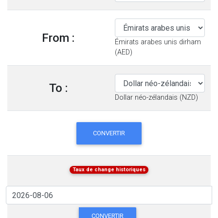
From :
Émirats arabes unis dirham
(AED)
To :
Dollar néo-zélandais (NZD)
CONVERTIR
Taux de change historiques
CONVERTIR