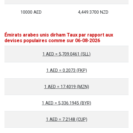
10000 AED
4,449.3700 NZD
Émirats arabes unis dirham Taux par rapport aux
devises populaires comme sur 06-08-2026
1 AED = 5,709.0461 (SLL)
1 AED = 0.2073 (FKP)
1 AED = 17.4019 (MZN)
1 AED = 5,336.1945 (BYR)
1 AED = 7.2148 (CUP)