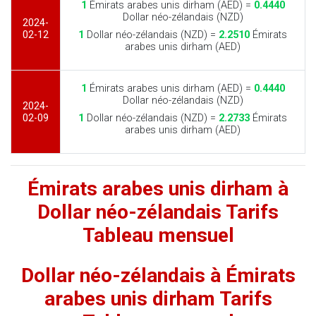
1
Émirats arabes unis dirham (AED) =
0.4440
Dollar néo-zélandais (NZD)
2024-
02-12
1
Dollar néo-zélandais (NZD) =
2.2510
Émirats
arabes unis dirham (AED)
1
Émirats arabes unis dirham (AED) =
0.4440
Dollar néo-zélandais (NZD)
2024-
02-09
1
Dollar néo-zélandais (NZD) =
2.2733
Émirats
arabes unis dirham (AED)
Émirats arabes unis dirham à
Dollar néo-zélandais Tarifs
Tableau mensuel
Dollar néo-zélandais à Émirats
arabes unis dirham Tarifs