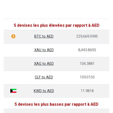
5 devises les plus élevées par rapport à AED
BTC to AED
229,669.0995
XAU to AED
8,443.8693
XAG to AED
106.3881
CLF to AED
109.0150
KWD to AED
11.9818
5 devises les plus basses par rapport à AED