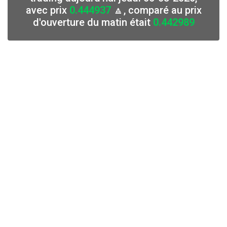
avec prix
0.444937
🔼, comparé au prix
d'ouverture du matin était
0.442989