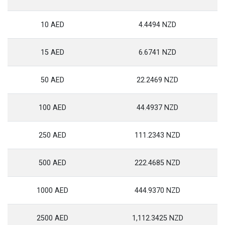
10 AED
4.4494 NZD
15 AED
6.6741 NZD
50 AED
22.2469 NZD
100 AED
44.4937 NZD
250 AED
111.2343 NZD
500 AED
222.4685 NZD
1000 AED
444.9370 NZD
2500 AED
1,112.3425 NZD