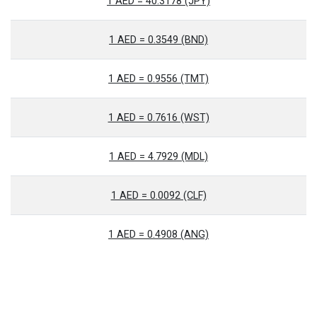
1 AED = 40.3178 (JPY)
1 AED = 0.3549 (BND)
1 AED = 0.9556 (TMT)
1 AED = 0.7616 (WST)
1 AED = 4.7929 (MDL)
1 AED = 0.0092 (CLF)
1 AED = 0.4908 (ANG)