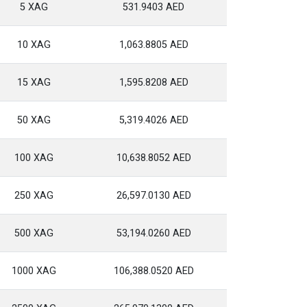
5 XAG
531.9403 AED
10 XAG
1,063.8805 AED
15 XAG
1,595.8208 AED
50 XAG
5,319.4026 AED
100 XAG
10,638.8052 AED
250 XAG
26,597.0130 AED
500 XAG
53,194.0260 AED
1000 XAG
106,388.0520 AED