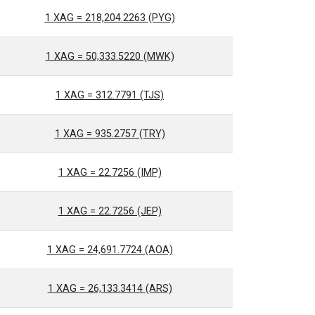
1 XAG = 218,204.2263 (PYG)
1 XAG = 50,333.5220 (MWK)
1 XAG = 312.7791 (TJS)
1 XAG = 935.2757 (TRY)
1 XAG = 22.7256 (IMP)
1 XAG = 22.7256 (JEP)
1 XAG = 24,691.7724 (AOA)
1 XAG = 26,133.3414 (ARS)