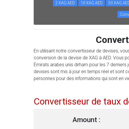
2 XAG AED
10 XAG AED
50 XAG AE
Conv
Convert
En utilisant notre convertisseur de devises, vo
conversion de la devise de XAG à AED. Vous pou
Émirats arabes unis dirham pour les 7 derniers
devises sont mis à jour en temps réel et sont 
personnes pour des informations qui sont en vi
Convertisseur de taux 
Amount :