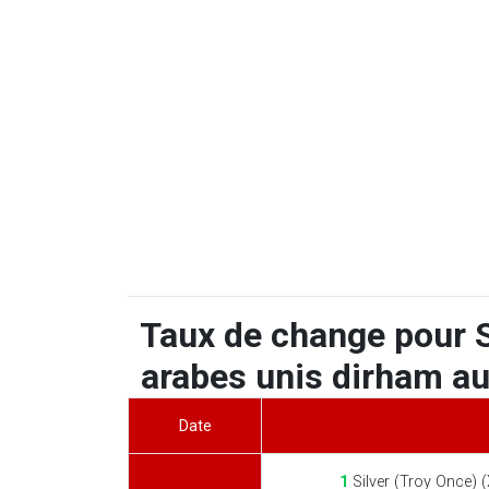
Taux de change pour S
arabes unis dirham au
Date
1
Silver (Troy Once) 