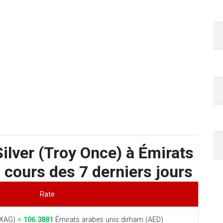
ilver (Troy Once) à Émirats
 cours des 7 derniers jours
Rate
(XAG) =
106.3881
Émirats arabes unis dirham (AED)