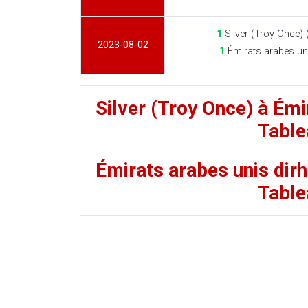
1
Silver (Troy Once)
2023-08-02
1
Émirats arabes un
Silver (Troy Once) à Émi
Table
Émirats arabes unis dirh
Table