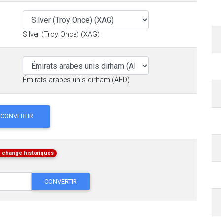
Silver (Troy Once) (XAG)
Émirats arabes unis dirham (AED)
CONVERTIR
 change historiques
CONVERTIR