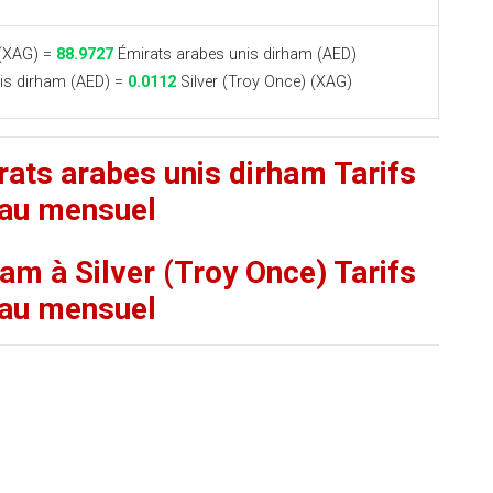
 (XAG) =
88.9727
Émirats arabes unis dirham (AED)
is dirham (AED) =
0.0112
Silver (Troy Once) (XAG)
rats arabes unis dirham Tarifs
au mensuel
am à Silver (Troy Once) Tarifs
au mensuel