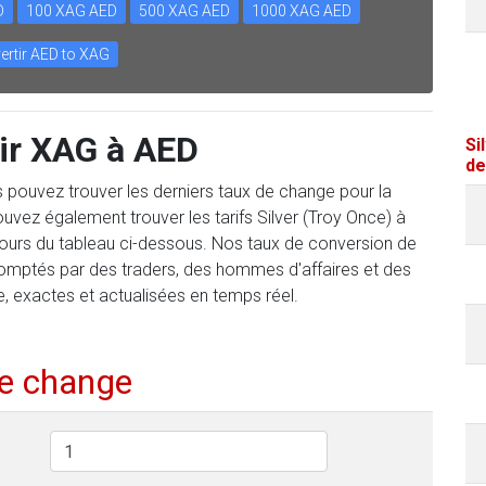
D
100 XAG AED
500 XAG AED
1000 XAG AED
ertir AED to XAG
ir XAG à AED
Si
de
us pouvez trouver les derniers taux de change pour la
vez également trouver les tarifs Silver (Troy Once) à
 jours du tableau ci-dessous. Nos taux de conversion de
comptés par des traders, des hommes d'affaires et des
e, exactes et actualisées en temps réel.
de change