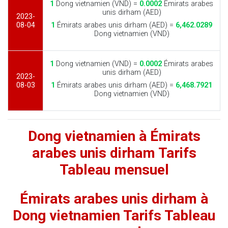
1
Dong vietnamien (VND) =
0.0002
Émirats arabes
unis dirham (AED)
2023-
08-04
1
Émirats arabes unis dirham (AED) =
6,462.0289
Dong vietnamien (VND)
1
Dong vietnamien (VND) =
0.0002
Émirats arabes
unis dirham (AED)
2023-
08-03
1
Émirats arabes unis dirham (AED) =
6,468.7921
Dong vietnamien (VND)
Dong vietnamien à Émirats
arabes unis dirham Tarifs
Tableau mensuel
Émirats arabes unis dirham à
Dong vietnamien Tarifs Tableau