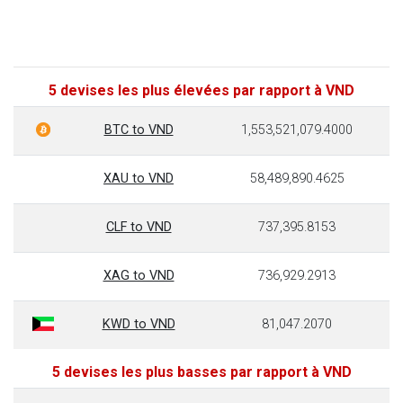
5 devises les plus élevées par rapport à VND
BTC to VND
1,553,521,079.4000
XAU to VND
58,489,890.4625
CLF to VND
737,395.8153
XAG to VND
736,929.2913
KWD to VND
81,047.2070
5 devises les plus basses par rapport à VND