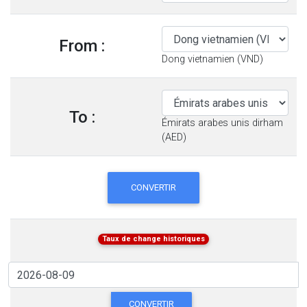
From :
Dong vietnamien (VND)
To :
Émirats arabes unis dirham
(AED)
CONVERTIR
Taux de change historiques
CONVERTIR