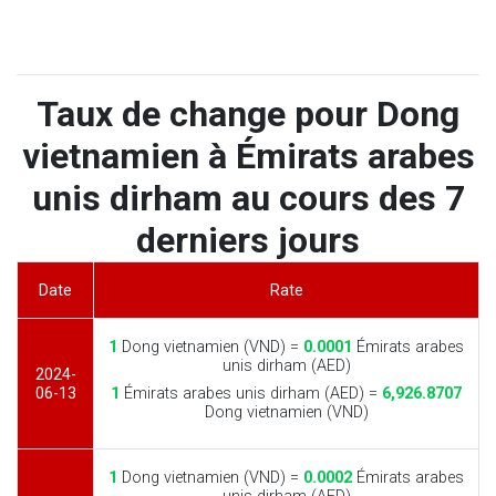
Taux de change pour Dong
vietnamien à Émirats arabes
unis dirham au cours des 7
derniers jours
Date
Rate
1
Dong vietnamien (VND) =
0.0001
Émirats arabes
unis dirham (AED)
2024-
06-13
1
Émirats arabes unis dirham (AED) =
6,926.8707
Dong vietnamien (VND)
1
Dong vietnamien (VND) =
0.0002
Émirats arabes