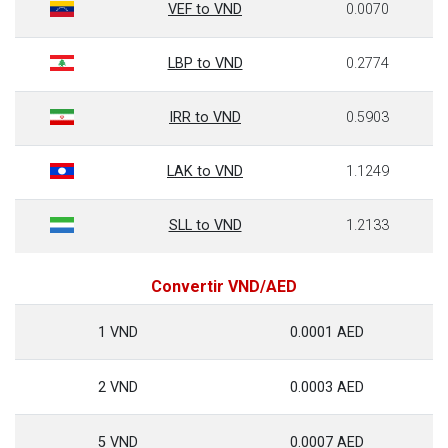
VEF to VND
0.0070
LBP to VND
0.2774
IRR to VND
0.5903
LAK to VND
1.1249
SLL to VND
1.2133
Convertir VND/AED
1 VND
0.0001 AED
2 VND
0.0003 AED
5 VND
0.0007 AED