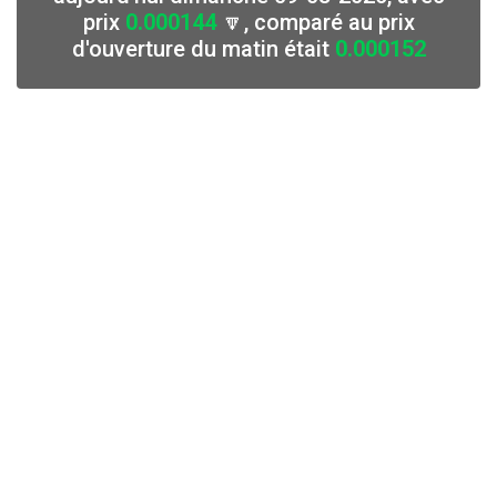
prix
0.000144
🔽, comparé au prix
d'ouverture du matin était
0.000152