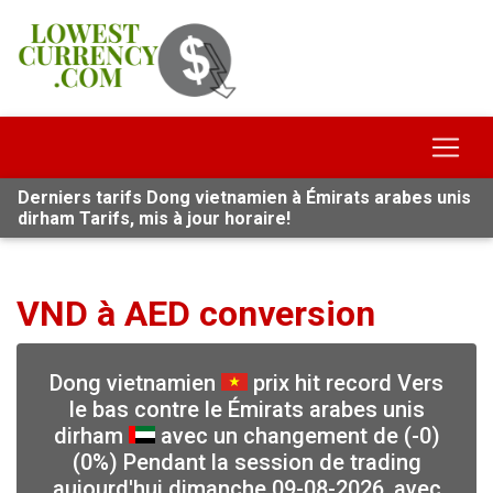
Derniers tarifs Dong vietnamien à Émirats arabes unis
dirham Tarifs, mis à jour horaire!
VND à AED conversion
Dong vietnamien
prix hit record Vers
le bas contre le Émirats arabes unis
dirham
avec un changement de (-0)
(0%) Pendant la session de trading
aujourd'hui dimanche 09-08-2026, avec