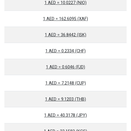
1 AED = 10.0227 (NIO)
1 AED = 162.6095 (XAF)
1 AED = 36.8442 (ISK)
1 AED = 0.2334 (CHF)
1 AED = 0.6046 (FJD)
1 AED = 7.2148 (CUP)
1 AED = 9.1203 (THB)
1 AED = 40.3178 (JPY)