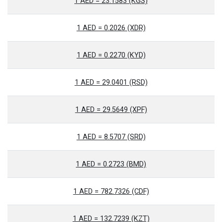
1 AED = 23.1583 (KGS)
1 AED = 0.2026 (XDR)
1 AED = 0.2270 (KYD)
1 AED = 29.0401 (RSD)
1 AED = 29.5649 (XPF)
1 AED = 8.5707 (SRD)
1 AED = 0.2723 (BMD)
1 AED = 782.7326 (CDF)
1 AED = 132.7239 (KZT)