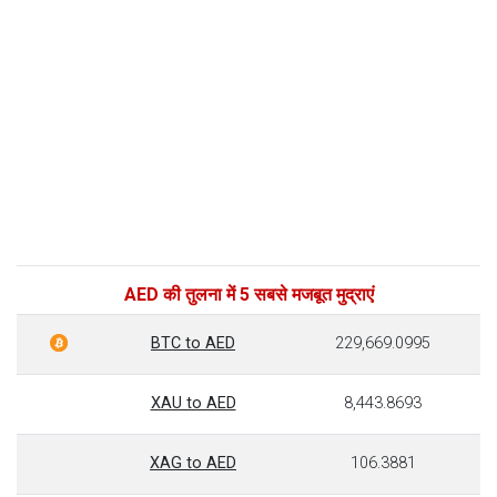
AED की तुलना में 5 सबसे मजबूत मुद्राएं
BTC to AED
229,669.0995
XAU to AED
8,443.8693
XAG to AED
106.3881