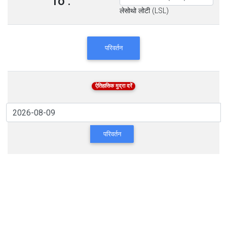
To :
लेसोथो लोटी (LSL)
परिवर्तन
ऐतिहासिक मुद्रा दरें
परिवर्तन