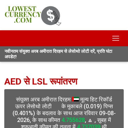
नवीनतम संयुक्त अरब अमीरात दिरहम से लेसोथो लोटी दरें, प्रति घंटा
अपडेट!
AED से LSL रूपांतरण
संयुक्त अरब अमीरात दिरहम
मूल्य हिट रिकॉर्ड
ऊपर लेसोथो लोटी
के मुकाबले (0.019) पिप्स
(0.401%) के बदलाव के साथ आज रविवार 09-08-
2026, के साथ कीमत
4.755628
, 🔼 , सुबह में
शुरुआती कीमत की तुलना में
4.737039
थी