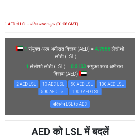
1 AED से LSL - अंतिम अद्यतन मूल्य (01:08 GMT)
1
संयुक्त अरब अमीरात दिरहम (AED) =
4.7556
लेसोथो
लोटी (LSL)
1
लेसोथो लोटी (LSL) =
0.2103
संयुक्त अरब अमीरात
दिरहम (AED)
2 AED LSL
10 AED LSL
50 AED LSL
100 AED LSL
500 AED LSL
1000 AED LSL
परिवर्तन LSL to AED
AED को LSL में बदलें