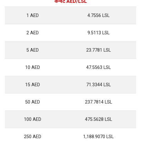
कन्वर्ट AED/LSL
1 AED
4.7556 LSL
2 AED
9.5113 LSL
5 AED
23.7781 LSL
10 AED
47.5563 LSL
15 AED
71.3344 LSL
50 AED
237.7814 LSL
100 AED
475.5628 LSL
250 AED
1,188.9070 LSL