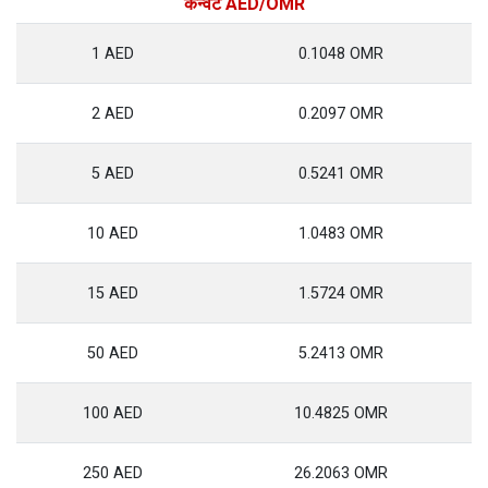
कन्वर्ट AED/OMR
1 AED
0.1048 OMR
2 AED
0.2097 OMR
5 AED
0.5241 OMR
10 AED
1.0483 OMR
15 AED
1.5724 OMR
50 AED
5.2413 OMR
100 AED
10.4825 OMR
250 AED
26.2063 OMR