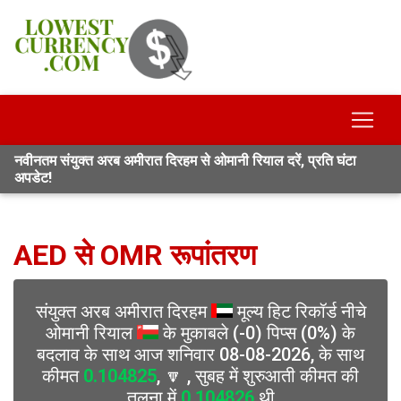
नवीनतम संयुक्त अरब अमीरात दिरहम से ओमानी रियाल दरें, प्रति घंटा
अपडेट!
AED से OMR रूपांतरण
संयुक्त अरब अमीरात दिरहम
मूल्य हिट रिकॉर्ड नीचे
ओमानी रियाल
के मुकाबले (-0) पिप्स (0%) के
बदलाव के साथ आज शनिवार 08-08-2026, के साथ
कीमत
0.104825
, 🔽 , सुबह में शुरुआती कीमत की
तुलना में
0.104826
थी