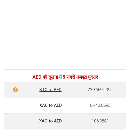
AED की तुलना में 5 सबसे मजबूत मुद्राएं
BTC to AED
229,669.0995
XAU to AED
8,443.8693
XAG to AED
106.3881