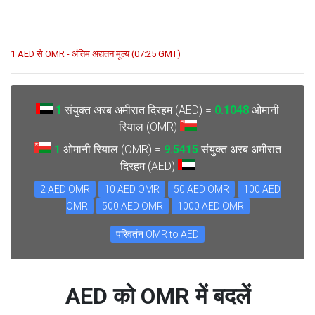
1 AED से OMR - अंतिम अद्यतन मूल्य (07:25 GMT)
1
संयुक्त अरब अमीरात दिरहम (AED) =
0.1048
ओमानी
रियाल (OMR)
1
ओमानी रियाल (OMR) =
9.5415
संयुक्त अरब अमीरात
दिरहम (AED)
2 AED OMR
10 AED OMR
50 AED OMR
100 AED
OMR
500 AED OMR
1000 AED OMR
परिवर्तन OMR to AED
AED को OMR में बदलें