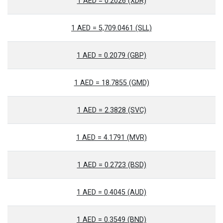
1 AED = 0.2026 (XDR)
1 AED = 5,709.0461 (SLL)
1 AED = 0.2079 (GBP)
1 AED = 18.7855 (GMD)
1 AED = 2.3828 (SVC)
1 AED = 4.1791 (MVR)
1 AED = 0.2723 (BSD)
1 AED = 0.4045 (AUD)
1 AED = 0.3549 (BND)