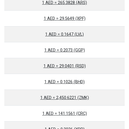
1 AED = 265.3828 (ARS)
1 AED = 29.5649 (XPF)
1 AED = 0.1647 (LVL)
1 AED = 0.2073 (GGP)
1 AED = 29.0401 (RSD)
1 AED = 0.1026 (BHD)
1 AED = 2,450.6221 (ZMK)
1 AED = 141.1561 (CRC)