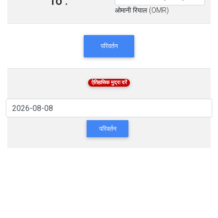
To :
ओमानी रियाल (OMR)
परिवर्तन
ऐतिहासिक मुद्रा दरें
परिवर्तन