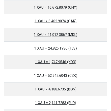
1 XAU = 16,672.8079 (CNY)
1 XAU = 8,402.9074 (QAR)
1 XAU = 41,012.3867 (MDL)
1 XAU = 24,825.1986 (TJS)
1 XAU = 1,747.9546 (XDR)
1 XAU = 52,942.6043 (CZK)
1 XAU = 4,188.6735 (BGN)
1 XAU = 2,141.7283 (EUR)