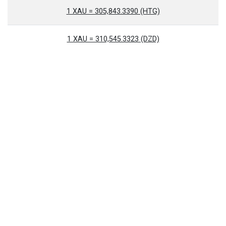
1 XAU = 305,843.3390 (HTG)
1 XAU = 310,545.3323 (DZD)