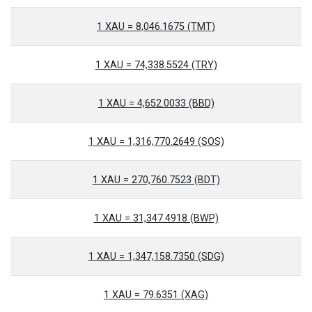
1 XAU = 8,046.1675 (TMT)
1 XAU = 74,338.5524 (TRY)
1 XAU = 4,652.0033 (BBD)
1 XAU = 1,316,770.2649 (SOS)
1 XAU = 270,760.7523 (BDT)
1 XAU = 31,347.4918 (BWP)
1 XAU = 1,347,158.7350 (SDG)
1 XAU = 79.6351 (XAG)