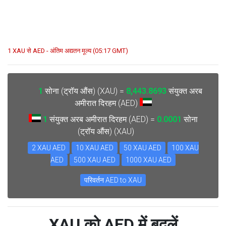
1 XAU से AED - अंतिम अद्यतन मूल्य (05:17 GMT)
1
सोना (ट्रॉय औंस) (XAU) =
8,443.8693
संयुक्त अरब
अमीरात दिरहम (AED)
1
संयुक्त अरब अमीरात दिरहम (AED) =
0.0001
सोना
(ट्रॉय औंस) (XAU)
2 XAU AED
10 XAU AED
50 XAU AED
100 XAU
AED
500 XAU AED
1000 XAU AED
परिवर्तन AED to XAU
XAU को AED में बदलें