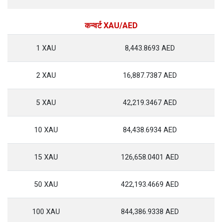
कन्वर्ट XAU/AED
1 XAU
8,443.8693 AED
2 XAU
16,887.7387 AED
5 XAU
42,219.3467 AED
10 XAU
84,438.6934 AED
15 XAU
126,658.0401 AED
50 XAU
422,193.4669 AED
100 XAU
844,386.9338 AED