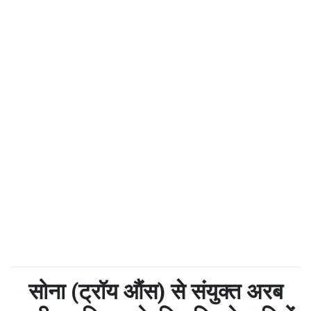
सोना (ट्रॉय औंस) से संयुक्त अरब