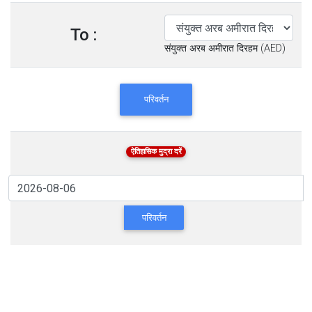
To :
संयुक्त अरब अमीरात दिरहम (AED)
परिवर्तन
ऐतिहासिक मुद्रा दरें
परिवर्तन