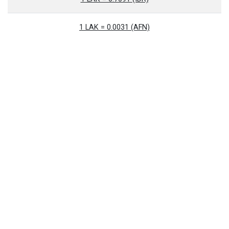
1 LAK = 0.0031 (AFN)