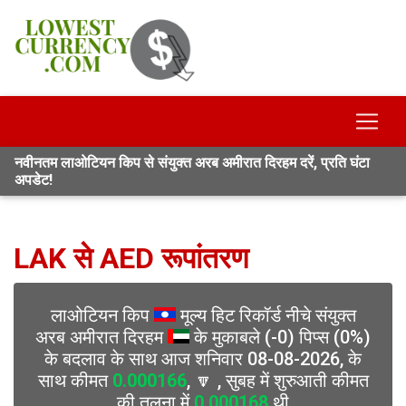
नवीनतम लाओटियन किप से संयुक्त अरब अमीरात दिरहम दरें, प्रति घंटा
अपडेट!
LAK से AED रूपांतरण
लाओटियन किप
मूल्य हिट रिकॉर्ड नीचे संयुक्त
अरब अमीरात दिरहम
के मुकाबले (-0) पिप्स (0%)
के बदलाव के साथ आज शनिवार 08-08-2026, के
साथ कीमत
0.000166
, 🔽 , सुबह में शुरुआती कीमत
की तुलना में
0.000168
थी