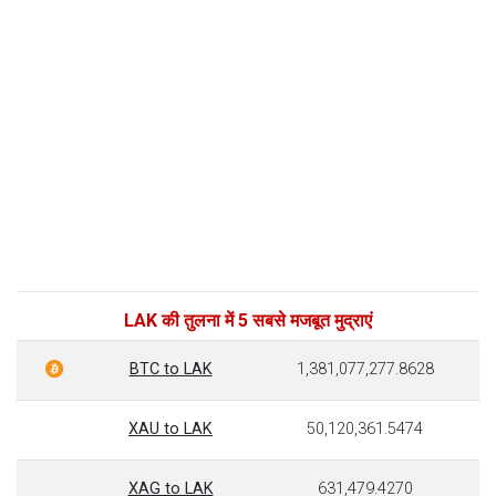
LAK की तुलना में 5 सबसे मजबूत मुद्राएं
BTC to LAK
1,381,077,277.8628
XAU to LAK
50,120,361.5474
XAG to LAK
631,479.4270