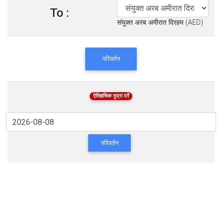
To :
संयुक्त अरब अमीरात दिरहम (AED)
परिवर्तन
ऐतिहासिक मुद्रा दरें
परिवर्तन