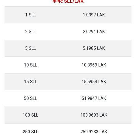
कन्वर्ट SLL/LAK
1 SLL
1.0397 LAK
2 SLL
2.0794 LAK
5 SLL
5.1985 LAK
10 SLL
10.3969 LAK
15 SLL
15.5954 LAK
50 SLL
51.9847 LAK
100 SLL
103.9693 LAK
250 SLL
259.9233 LAK