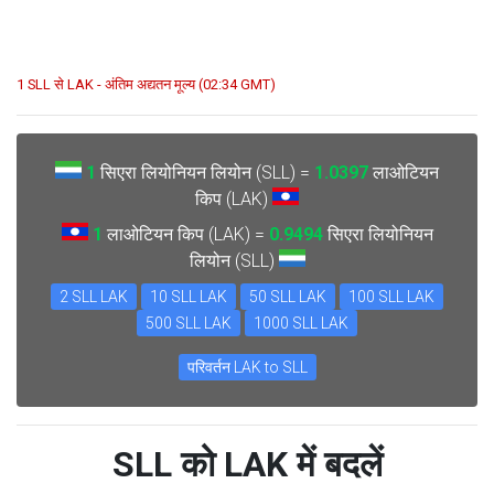
1 SLL से LAK - अंतिम अद्यतन मूल्य (02:34 GMT)
1
सिएरा लियोनियन लियोन (SLL) =
1.0397
लाओटियन
किप (LAK)
1
लाओटियन किप (LAK) =
0.9494
सिएरा लियोनियन
लियोन (SLL)
2 SLL LAK
10 SLL LAK
50 SLL LAK
100 SLL LAK
500 SLL LAK
1000 SLL LAK
परिवर्तन LAK to SLL
SLL को LAK में बदलें