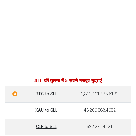
SLL की तुलना में 5 सबसे मजबूत मुद्राएं
BTC to SLL
1,311,191,478.6131
XAU to SLL
48,206,888.4682
CLF to SLL
622,371.4131