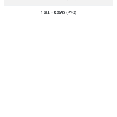
1 SLL = 0.3593 (PYG)