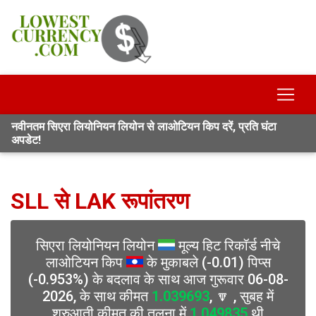
नवीनतम सिएरा लियोनियन लियोन से लाओटियन किप दरें, प्रति घंटा
अपडेट!
SLL से LAK रूपांतरण
सिएरा लियोनियन लियोन
मूल्य हिट रिकॉर्ड नीचे
लाओटियन किप
के मुकाबले (-0.01) पिप्स
(-0.953%) के बदलाव के साथ आज गुरूवार 06-08-
2026, के साथ कीमत
1.039693
, 🔽 , सुबह में
शुरुआती कीमत की तुलना में
1.049835
थी