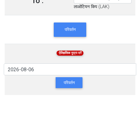
To :
लाओटियन किप (LAK)
परिवर्तन
ऐतिहासिक मुद्रा दरें
परिवर्तन