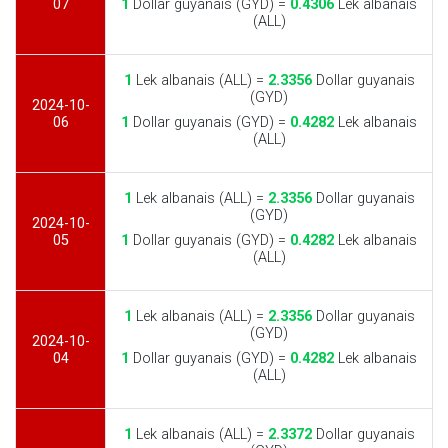
07
1
Dollar guyanais (GYD) =
0.4306
Lek albanais
(ALL)
1
Lek albanais (ALL) =
2.3356
Dollar guyanais
(GYD)
2024-10-
06
1
Dollar guyanais (GYD) =
0.4282
Lek albanais
(ALL)
1
Lek albanais (ALL) =
2.3356
Dollar guyanais
(GYD)
2024-10-
05
1
Dollar guyanais (GYD) =
0.4282
Lek albanais
(ALL)
1
Lek albanais (ALL) =
2.3356
Dollar guyanais
(GYD)
2024-10-
04
1
Dollar guyanais (GYD) =
0.4282
Lek albanais
(ALL)
1
Lek albanais (ALL) =
2.3372
Dollar guyanais