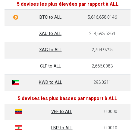
5 devises les plus élevées par rapport à ALL
BTC to ALL
5,616,658.0146
XAU to ALL
214,693.5264
XAG to ALL
2,704.9795
CLF to ALL
2,666.0083
KWD to ALL
293.0211
5 devises les plus basses par rapport à ALL
VEF to ALL
0.0000
LBP to ALL
0.0010