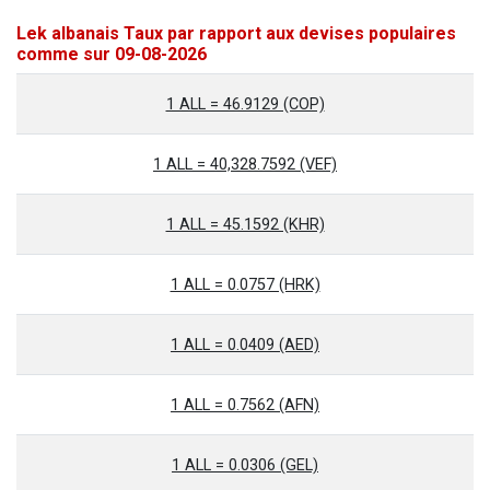
Lek albanais Taux par rapport aux devises populaires
comme sur 09-08-2026
1 ALL = 46.9129 (COP)
1 ALL = 40,328.7592 (VEF)
1 ALL = 45.1592 (KHR)
1 ALL = 0.0757 (HRK)
1 ALL = 0.0409 (AED)
1 ALL = 0.7562 (AFN)
1 ALL = 0.0306 (GEL)