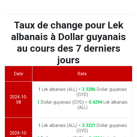
Taux de change pour Lek
albanais à Dollar guyanais
au cours des 7 derniers
jours
Date
Rate
1
Lek albanais (ALL) =
2.3286
Dollar guyanais
(GYD)
2024-10-
08
1
Dollar guyanais (GYD) =
0.4294
Lek albanais
(ALL)
1
Lek albanais (ALL) =
2.3221
Dollar guyanais
(GYD)
2024-10-