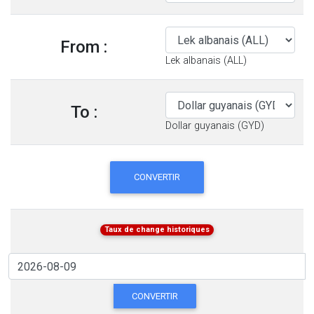
From :
Lek albanais (ALL)
To :
Dollar guyanais (GYD)
CONVERTIR
Taux de change historiques
CONVERTIR