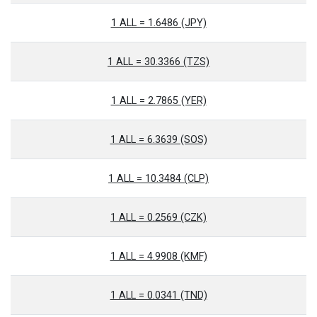
1 ALL = 1.6486 (JPY)
1 ALL = 30.3366 (TZS)
1 ALL = 2.7865 (YER)
1 ALL = 6.3639 (SOS)
1 ALL = 10.3484 (CLP)
1 ALL = 0.2569 (CZK)
1 ALL = 4.9908 (KMF)
1 ALL = 0.0341 (TND)