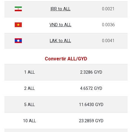
IRR to ALL
0.0021
VND to ALL
0.0036
LAK to ALL
0.0041
Convertir ALL/GYD
1 ALL
2.3286 GYD
2 ALL
4.6572 GYD
5 ALL
11.6430 GYD
10 ALL
23.2859 GYD