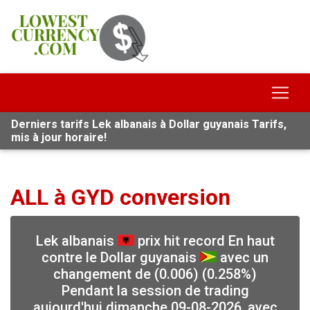
Derniers tarifs Lek albanais à Dollar guyanais Tarifs,
mis à jour horaire!
ALL à GYD conversion
Lek albanais
prix hit record En haut
contre le Dollar guyanais
avec un
changement de (0.006) (0.258%)
Pendant la session de trading
aujourd'hui dimanche 09-08-2026, avec