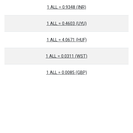
1 ALL = 0.9348 (INR)
1 ALL = 0.4603 (UYU)
1 ALL = 4.0671 (HUF)
1 ALL = 0.0311 (WST)
1 ALL = 0.0085 (GBP)