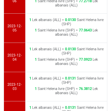
06
1
Saint Helena livre (SHP) =
77.2718
Lek
albanais (ALL)
1
Lek albanais (ALL) =
0.0130
Saint Helena livre
(SHP)
2023-12-
05
1
Saint Helena livre (SHP) =
77.0643
Lek
albanais (ALL)
1
Lek albanais (ALL) =
0.0130
Saint Helena livre
(SHP)
2023-12-
04
1
Saint Helena livre (SHP) =
77.0923
Lek
albanais (ALL)
1
Lek albanais (ALL) =
0.0131
Saint Helena livre
(SHP)
2023-12-
03
1
Saint Helena livre (SHP) =
76.3812
Lek
albanais (ALL)
1
Lek albanais (ALL) =
0.0131
Saint Helena livre