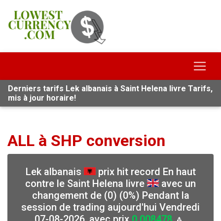
Derniers tarifs Lek albanais à Saint Helena livre Tarifs,
mis à jour horaire!
ALL à SHP conversion
Lek albanais
prix hit record En haut
contre le Saint Helena livre
avec un
changement de (0) (0%) Pendant la
session de trading aujourd'hui Vendredi
07-08-2026, avec prix
0.008478
🔼,