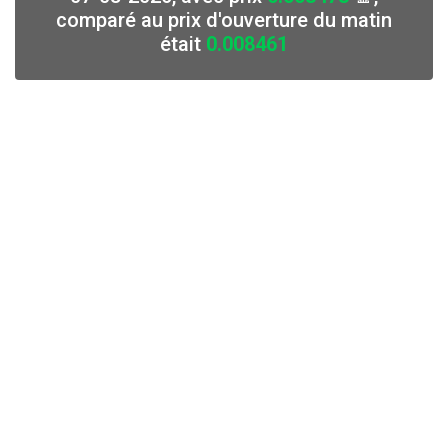
comparé au prix d'ouverture du matin
était
0.008461