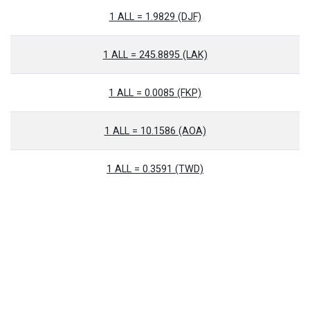
1 ALL = 1.9829 (DJF)
1 ALL = 245.8895 (LAK)
1 ALL = 0.0085 (FKP)
1 ALL = 10.1586 (AOA)
1 ALL = 0.3591 (TWD)