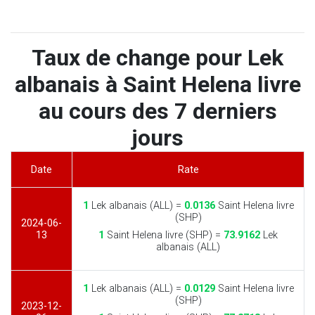
Taux de change pour Lek
albanais à Saint Helena livre
au cours des 7 derniers
jours
Date
Rate
1
Lek albanais (ALL) =
0.0136
Saint Helena livre
(SHP)
2024-06-
13
1
Saint Helena livre (SHP) =
73.9162
Lek
albanais (ALL)
1
Lek albanais (ALL) =
0.0129
Saint Helena livre
(SHP)
2023-12-