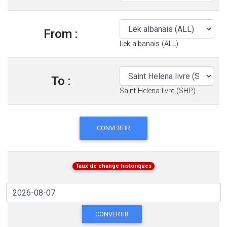
From :
Lek albanais (ALL)
To :
Saint Helena livre (SHP)
CONVERTIR
Taux de change historiques
CONVERTIR