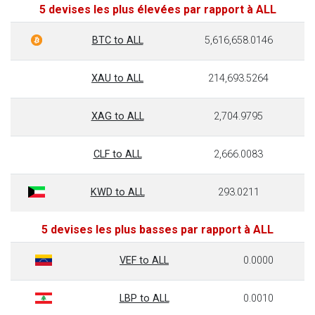
5 devises les plus élevées par rapport à ALL
BTC to ALL
5,616,658.0146
XAU to ALL
214,693.5264
XAG to ALL
2,704.9795
CLF to ALL
2,666.0083
KWD to ALL
293.0211
5 devises les plus basses par rapport à ALL
VEF to ALL
0.0000
LBP to ALL
0.0010