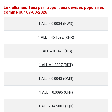
Lek albanais Taux par rapport aux devises populaires
comme sur 07-08-2026
1 ALL = 0.0034 (KWD)
1 ALL = 45.1592 (KHR)
1 ALL = 0.0420 (ILS)
1 ALL = 1.3307 (BDT)
1 ALL = 0.0043 (OMR)
1 ALL = 0.0095 (CHF)
1 ALL = 14.5881 (IQD)