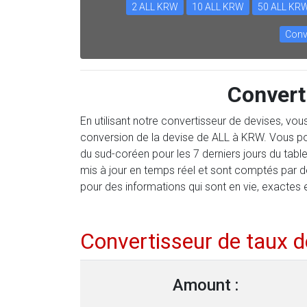
2 ALL KRW
10 ALL KRW
50 ALL KR
Conv
Convert
En utilisant notre convertisseur de devises, vo
conversion de la devise de ALL à KRW. Vous po
du sud-coréen pour les 7 derniers jours du tab
mis à jour en temps réel et sont comptés par 
pour des informations qui sont en vie, exactes 
Convertisseur de taux 
Amount :