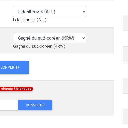
Lek albanais (ALL)
Gagné du sud-coréen (KRW)
CONVERTIR
 change historiques
CONVERTIR