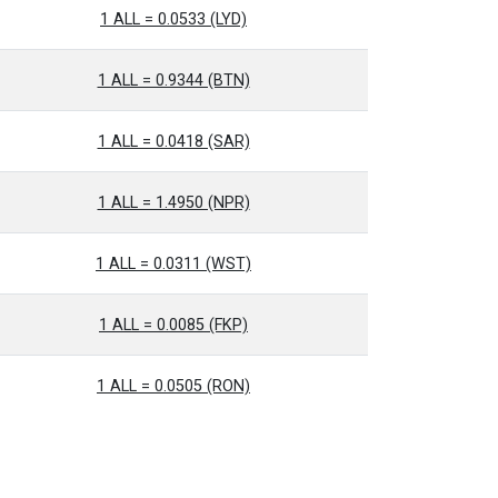
1 ALL = 0.0533 (LYD)
1 ALL = 0.9344 (BTN)
1 ALL = 0.0418 (SAR)
1 ALL = 1.4950 (NPR)
1 ALL = 0.0311 (WST)
1 ALL = 0.0085 (FKP)
1 ALL = 0.0505 (RON)