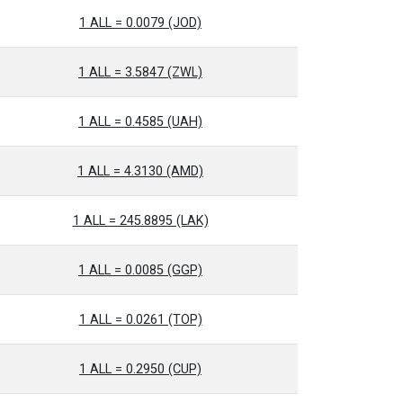
1 ALL = 0.0079 (JOD)
1 ALL = 3.5847 (ZWL)
1 ALL = 0.4585 (UAH)
1 ALL = 4.3130 (AMD)
1 ALL = 245.8895 (LAK)
1 ALL = 0.0085 (GGP)
1 ALL = 0.0261 (TOP)
1 ALL = 0.2950 (CUP)