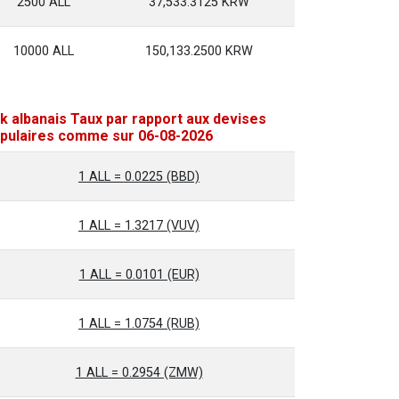
2500 ALL
37,533.3125 KRW
10000 ALL
150,133.2500 KRW
k albanais Taux par rapport aux devises
pulaires comme sur 06-08-2026
1 ALL = 0.0225 (BBD)
1 ALL = 1.3217 (VUV)
1 ALL = 0.0101 (EUR)
1 ALL = 1.0754 (RUB)
1 ALL = 0.2954 (ZMW)