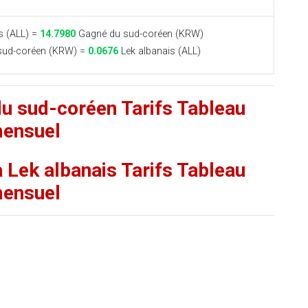
s (ALL) =
14.7980
Gagné du sud-coréen (KRW)
sud-coréen (KRW) =
0.0676
Lek albanais (ALL)
du sud-coréen Tarifs Tableau
ensuel
 Lek albanais Tarifs Tableau
ensuel