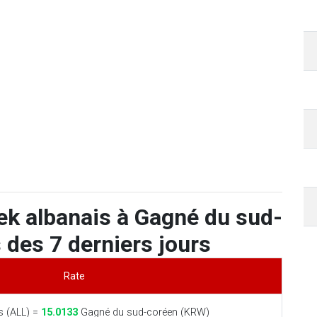
ek albanais à Gagné du sud-
 des 7 derniers jours
Rate
s (ALL) =
15.0133
Gagné du sud-coréen (KRW)