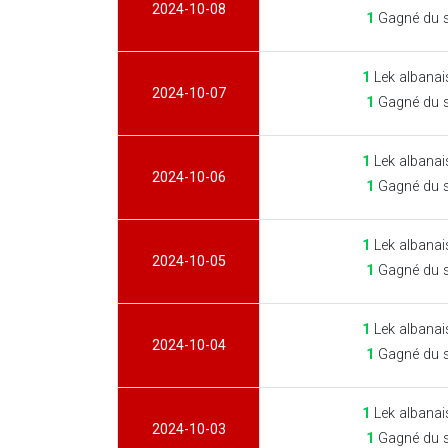
2024-10-08
1
Gagné du 
1
Lek albanai
2024-10-07
1
Gagné du 
1
Lek albanai
2024-10-06
1
Gagné du 
1
Lek albanai
2024-10-05
1
Gagné du 
1
Lek albanai
2024-10-04
1
Gagné du 
1
Lek albanai
2024-10-03
1
Gagné du 