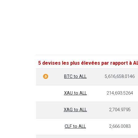
5 devises les plus élevées par rapport à A
BTC to ALL
5,616,658.0146
XAU to ALL
214,693.5264
XAG to ALL
2,704.9795
CLF to ALL
2,666.0083