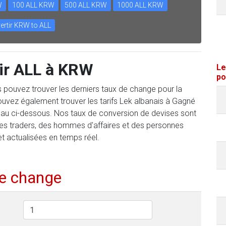
W
100 ALL KRW
500 ALL KRW
1000 ALL KRW
ertir KRW to ALL
ir ALL à KRW
Le
po
us pouvez trouver les derniers taux de change pour la
uvez également trouver les tarifs Lek albanais à Gagné
leau ci-dessous. Nos taux de conversion de devises sont
des traders, des hommes d'affaires et des personnes
et actualisées en temps réel.
de change