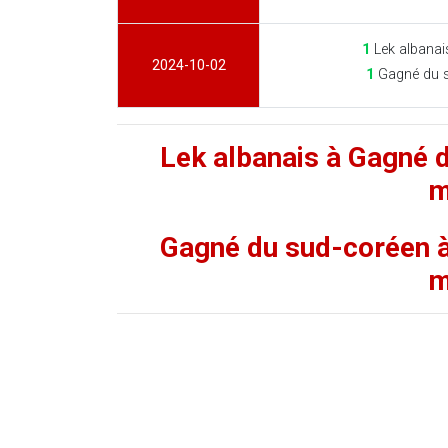
1
Lek albanai
2024-10-02
1
Gagné du 
Lek albanais à Gagné 
m
Gagné du sud-coréen à
m