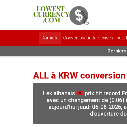
Domicile
Convertisseur de devises
ALL 
Derniers 
ALL à KRW conversion
Lek albanais
prix hit record 
avec un changement de (0.06) 
aujourd'hui jeudi 06-08-2026, 
d'ouverture du