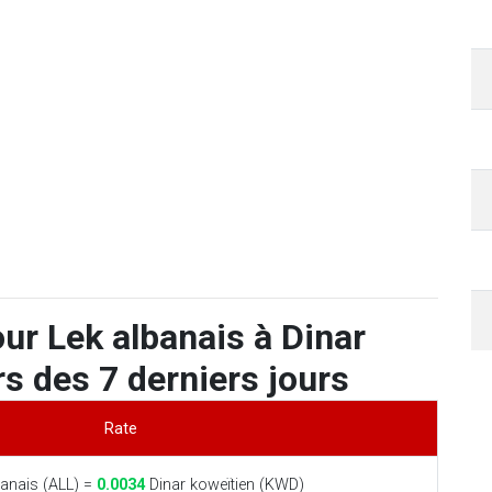
ur Lek albanais à Dinar
s des 7 derniers jours
Rate
anais (ALL) =
0.0034
Dinar koweïtien (KWD)