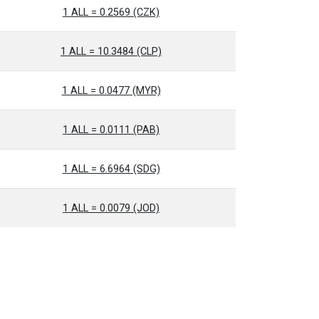
1 ALL = 0.2569 (CZK)
1 ALL = 10.3484 (CLP)
1 ALL = 0.0477 (MYR)
1 ALL = 0.0111 (PAB)
1 ALL = 6.6964 (SDG)
1 ALL = 0.0079 (JOD)