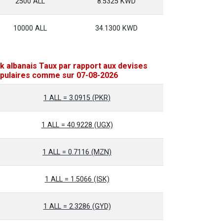
2500 ALL
8.5325 KWD
10000 ALL
34.1300 KWD
k albanais Taux par rapport aux devises
pulaires comme sur 07-08-2026
1 ALL = 3.0915 (PKR)
1 ALL = 40.9228 (UGX)
1 ALL = 0.7116 (MZN)
1 ALL = 1.5066 (ISK)
1 ALL = 2.3286 (GYD)