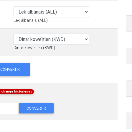
Lek albanais (ALL)
Dinar koweïtien (KWD)
CONVERTIR
 change historiques
CONVERTIR