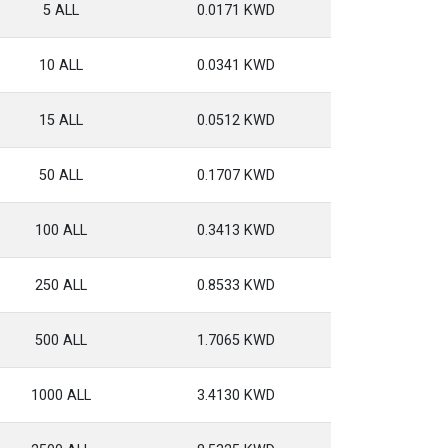
5 ALL
0.0171 KWD
10 ALL
0.0341 KWD
15 ALL
0.0512 KWD
50 ALL
0.1707 KWD
100 ALL
0.3413 KWD
250 ALL
0.8533 KWD
500 ALL
1.7065 KWD
1000 ALL
3.4130 KWD