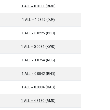
1 ALL = 0.0111 (BMD)
1 ALL = 1.9829 (DJF)
1 ALL = 0.0225 (BBD)
1 ALL = 0.0034 (KWD)
1 ALL = 1.0754 (RUB)
1 ALL = 0.0042 (BHD)
1 ALL = 0.0004 (XAG)
1 ALL = 4.3130 (AMD)