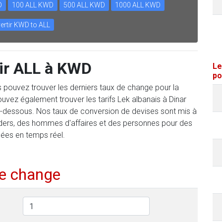
D
100 ALL KWD
500 ALL KWD
1000 ALL KWD
ertir KWD to ALL
ir ALL à KWD
Le
po
us pouvez trouver les derniers taux de change pour la
vez également trouver les tarifs Lek albanais à Dinar
 ci-dessous. Nos taux de conversion de devises sont mis à
aders, des hommes d'affaires et des personnes pour des
sées en temps réel.
de change