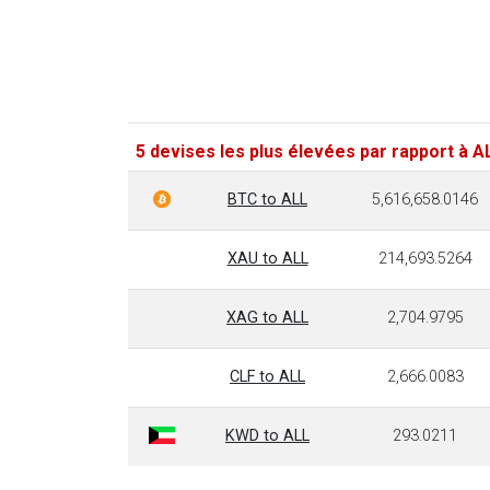
5 devises les plus élevées par rapport à A
BTC to ALL
5,616,658.0146
XAU to ALL
214,693.5264
XAG to ALL
2,704.9795
CLF to ALL
2,666.0083
KWD to ALL
293.0211