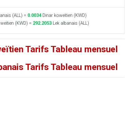
anais (ALL) =
0.0034
Dinar koweïtien (KWD)
weïtien (KWD) =
292.2053
Lek albanais (ALL)
weïtien Tarifs Tableau mensuel
lbanais Tarifs Tableau mensuel