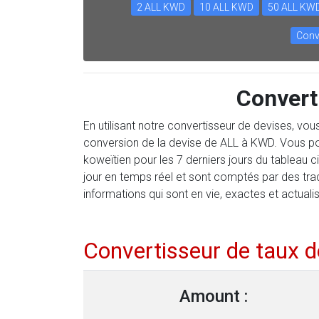
2 ALL KWD
10 ALL KWD
50 ALL KW
Conv
Convert
En utilisant notre convertisseur de devises, vo
conversion de la devise de ALL à KWD. Vous pou
koweïtien pour les 7 derniers jours du tableau
jour en temps réel et sont comptés par des tr
informations qui sont en vie, exactes et actuali
Convertisseur de taux 
Amount :