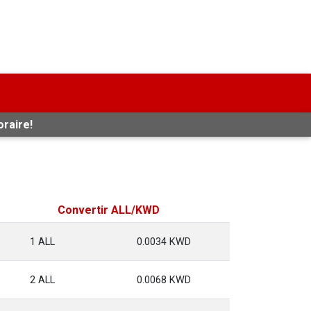
oraire!
Convertir ALL/KWD
1 ALL
0.0034 KWD
2 ALL
0.0068 KWD