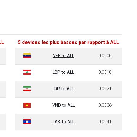
LL
5 devises les plus basses par rapport à ALL
VEF to ALL
0.0000
LBP to ALL
0.0010
IRR to ALL
0.0021
VND to ALL
0.0036
LAK to ALL
0.0041