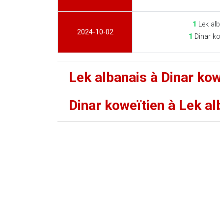
1
Lek alb
2024-10-02
1
Dinar ko
Lek albanais à Dinar ko
Dinar koweïtien à Lek a