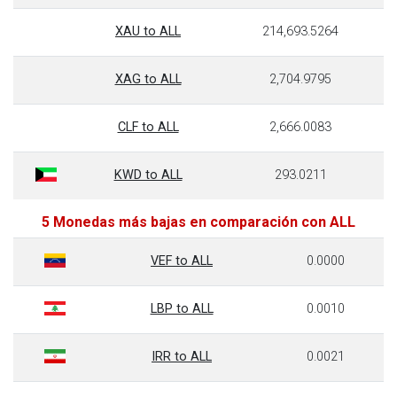
XAU to ALL
214,693.5264
XAG to ALL
2,704.9795
CLF to ALL
2,666.0083
KWD to ALL
293.0211
5 Monedas más bajas en comparación con ALL
VEF to ALL
0.0000
LBP to ALL
0.0010
IRR to ALL
0.0021