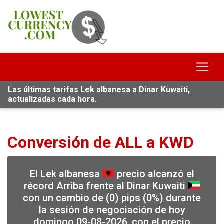
Las últimas tarifas Lek albanesa a Dinar Kuwaiti,
actualizadas cada hora.
Conversión de ALL a KWD
El Lek albanesa
precio alcanzó el
récord Arriba frente al Dinar Kuwaiti
con un cambio de (0) pips (0%) durante
la sesión de negociación de hoy
domingo 09-08-2026, con el precio