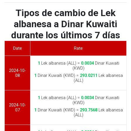
Tipos de cambio de Lek
albanesa a Dinar Kuwaiti
durante los últimos 7 días
Date
Rate
1
Lek albanesa (ALL) =
0.0034
Dinar Kuwaiti
(KWD)
2024-10-
08
1
Dinar Kuwaiti (KWD) =
293.0211
Lek albanesa
(ALL)
1
Lek albanesa (ALL) =
0.0034
Dinar Kuwaiti
(KWD)
2024-10-
07
1
Dinar Kuwaiti (KWD) =
293.7568
Lek albanesa
(ALL)