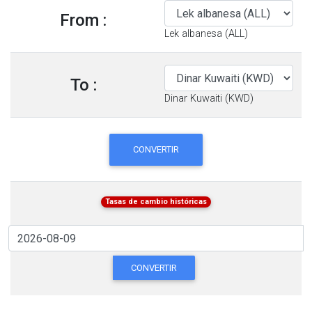
From :
Lek albanesa (ALL)
To :
Dinar Kuwaiti (KWD)
CONVERTIR
Tasas de cambio históricas
CONVERTIR