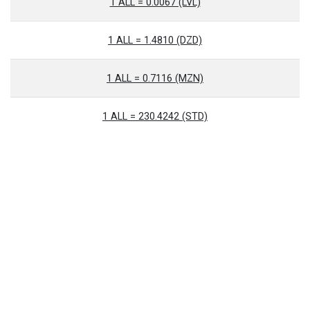
1 ALL = 0.0067 (LVL)
1 ALL = 1.4810 (DZD)
1 ALL = 0.7116 (MZN)
1 ALL = 230.4242 (STD)