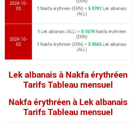
(ERN)
2024-10-
03
1
Nakfa érythréen (ERN) =
5.9701
Lek albanais
(ALL)
1
Lek albanais (ALL) =
0.1679
Nakfa érythréen
(ERN)
2024-10-
02
1
Nakfa érythréen (ERN) =
5.9565
Lek albanais
(ALL)
Lek albanais à Nakfa érythréen
Tarifs Tableau mensuel
Nakfa érythréen à Lek albanais
Tarifs Tableau mensuel