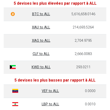
5 devises les plus élevées par rapport à ALL
BTC to ALL
5,616,658.0146
XAU to ALL
214,693.5264
XAG to ALL
2,704.9795
CLF to ALL
2,666.0083
KWD to ALL
293.0211
5 devises les plus basses par rapport à ALL
VEF to ALL
0.0000
LBP to ALL
0.0010