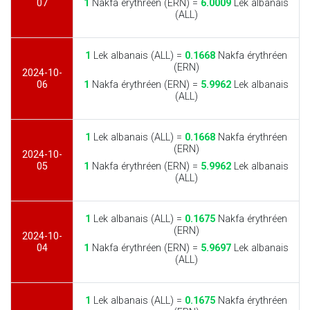
07
1
Nakfa érythréen (ERN) =
6.0009
Lek albanais
(ALL)
1
Lek albanais (ALL) =
0.1668
Nakfa érythréen
(ERN)
2024-10-
06
1
Nakfa érythréen (ERN) =
5.9962
Lek albanais
(ALL)
1
Lek albanais (ALL) =
0.1668
Nakfa érythréen
(ERN)
2024-10-
05
1
Nakfa érythréen (ERN) =
5.9962
Lek albanais
(ALL)
1
Lek albanais (ALL) =
0.1675
Nakfa érythréen
(ERN)
2024-10-
04
1
Nakfa érythréen (ERN) =
5.9697
Lek albanais
(ALL)
1
Lek albanais (ALL) =
0.1675
Nakfa érythréen