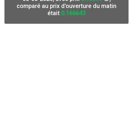
comparé au prix d'ouverture du matin
était
0.166643