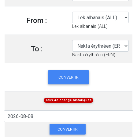
From :
Lek albanais (ALL)
To :
Nakfa érythréen (ERN)
CONVERTIR
Taux de change historiques
CONVERTIR