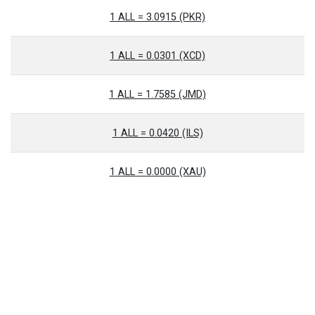
1 ALL = 3.0915 (PKR)
1 ALL = 0.0301 (XCD)
1 ALL = 1.7585 (JMD)
1 ALL = 0.0420 (ILS)
1 ALL = 0.0000 (XAU)