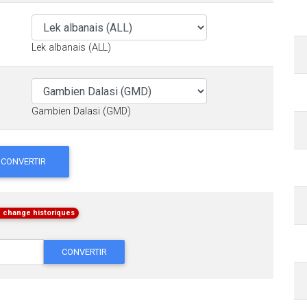
Lek albanais (ALL)
Gambien Dalasi (GMD)
CONVERTIR
 change historiques
CONVERTIR