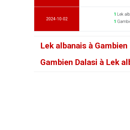
1
Lek alb
2024-10-02
1
Gambie
Lek albanais à Gambien 
Gambien Dalasi à Lek al