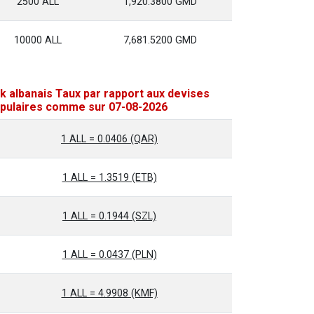
2500 ALL
1,920.3800 GMD
10000 ALL
7,681.5200 GMD
k albanais Taux par rapport aux devises
pulaires comme sur 07-08-2026
1 ALL = 0.0406 (QAR)
1 ALL = 1.3519 (ETB)
1 ALL = 0.1944 (SZL)
1 ALL = 0.0437 (PLN)
1 ALL = 4.9908 (KMF)