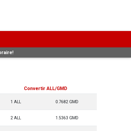
oraire!
Convertir ALL/GMD
1 ALL
0.7682 GMD
2 ALL
1.5363 GMD