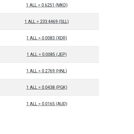
1 ALL = 0.6251 (MKD)
1 ALL = 233.4469 (SLL)
1 ALL = 0.0083 (XDR)
1 ALL = 0.0085 (JEP)
1 ALL = 0.2769 (HNL)
1 ALL = 0.0438 (PGK)
1 ALL = 0.0165 (AUD)