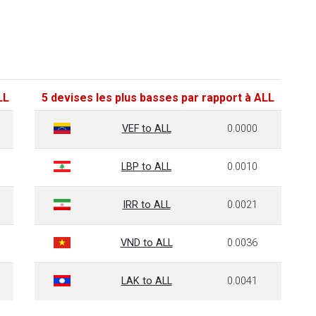
LL
5 devises les plus basses par rapport à ALL
VEF to ALL
0.0000
LBP to ALL
0.0010
IRR to ALL
0.0021
VND to ALL
0.0036
LAK to ALL
0.0041