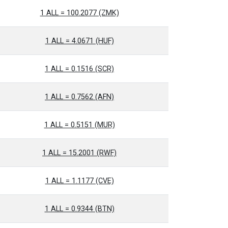
1 ALL = 100.2077 (ZMK)
1 ALL = 4.0671 (HUF)
1 ALL = 0.1516 (SCR)
1 ALL = 0.7562 (AFN)
1 ALL = 0.5151 (MUR)
1 ALL = 15.2001 (RWF)
1 ALL = 1.1177 (CVE)
1 ALL = 0.9344 (BTN)