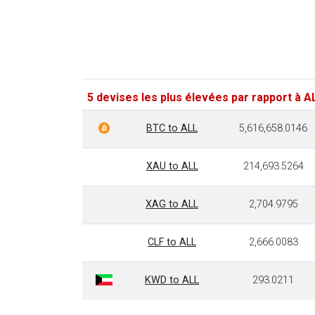
5 devises les plus élevées par rapport à A
BTC to ALL
5,616,658.0146
XAU to ALL
214,693.5264
XAG to ALL
2,704.9795
CLF to ALL
2,666.0083
KWD to ALL
293.0211