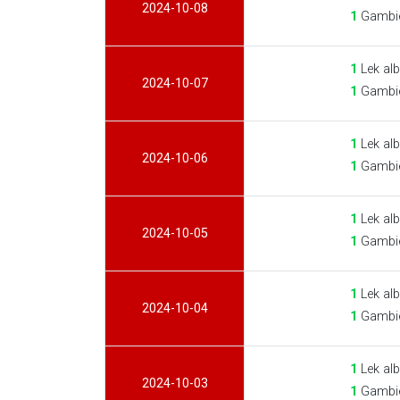
2024-10-08
1
Gambie
1
Lek alb
2024-10-07
1
Gambie
1
Lek alb
2024-10-06
1
Gambie
1
Lek alb
2024-10-05
1
Gambie
1
Lek alb
2024-10-04
1
Gambie
1
Lek alb
2024-10-03
1
Gambie