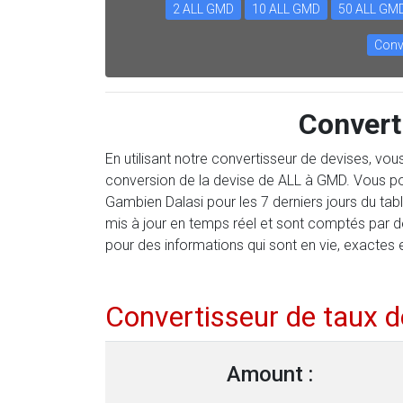
2 ALL GMD
10 ALL GMD
50 ALL GM
Conv
Convert
En utilisant notre convertisseur de devises, vo
conversion de la devise de ALL à GMD. Vous pou
Gambien Dalasi pour les 7 derniers jours du ta
mis à jour en temps réel et sont comptés par 
pour des informations qui sont en vie, exactes 
Convertisseur de taux 
Amount :