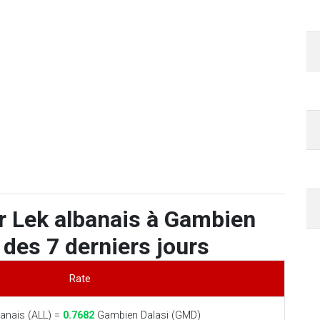
r Lek albanais à Gambien
 des 7 derniers jours
Rate
anais (ALL) =
0.7682
Gambien Dalasi (GMD)