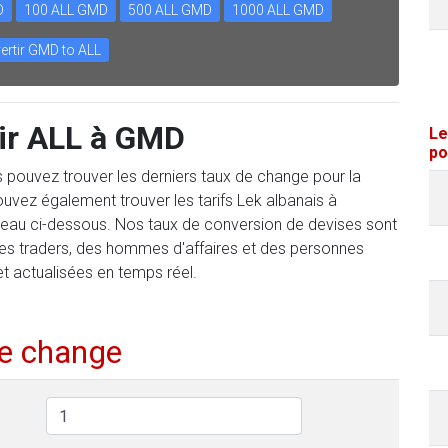
D
100 ALL GMD
500 ALL GMD
1000 ALL GMD
ertir GMD to ALL
ir ALL à GMD
Le
po
us pouvez trouver les derniers taux de change pour la
vez également trouver les tarifs Lek albanais à
bleau ci-dessous. Nos taux de conversion de devises sont
des traders, des hommes d'affaires et des personnes
et actualisées en temps réel.
de change