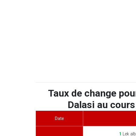
Taux de change pou
Dalasi au cours
Date
1
Lek alb