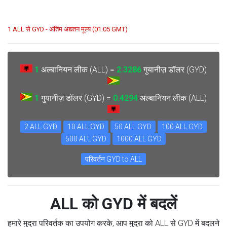
1 ALL से GYD - अंतिम अद्यतन मूल्य (01:05 GMT)
1
अल्बानियन लीक (ALL) =
2.3286
गुयानीज़ डॉलर (GYD)
1
गुयानीज़ डॉलर (GYD) =
0.4294
अल्बानियन लीक (ALL)
2 ALL GYD
10 ALL GYD
50 ALL GYD
100 ALL GYD
500 ALL GYD
1000 ALL GYD
परिवर्तन GYD to ALL
ALL को GYD में बदलें
हमारे मुद्रा परिवर्तक का उपयोग करके, आप मुद्रा को ALL से GYD में बदलने