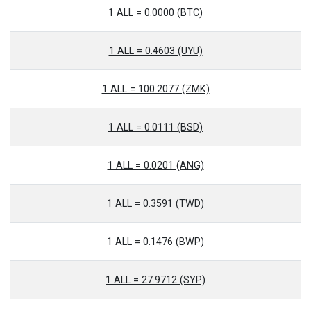
1 ALL = 0.0000 (BTC)
1 ALL = 0.4603 (UYU)
1 ALL = 100.2077 (ZMK)
1 ALL = 0.0111 (BSD)
1 ALL = 0.0201 (ANG)
1 ALL = 0.3591 (TWD)
1 ALL = 0.1476 (BWP)
1 ALL = 27.9712 (SYP)