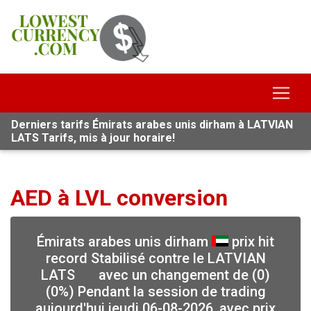
Derniers tarifs Émirats arabes unis dirham à LATVIAN
LATS Tarifs, mis à jour horaire!
AED à LVL conversion
Émirats arabes unis dirham
prix hit
record Stabilisé contre le LATVIAN
LATS
avec un changement de (0)
(0%) Pendant la session de trading
aujourd'hui jeudi 06-08-2026, avec prix