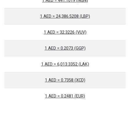
1 AED = 441.1019 (NGN)
1 AED = 24,386.5208 (LBP)
1 AED = 32.3226 (VUV)
1 AED = 0.2073 (GGP)
1 AED = 6,013.3352 (LAK)
1 AED = 0.7358 (XCD)
1 AED = 0.2481 (EUR)