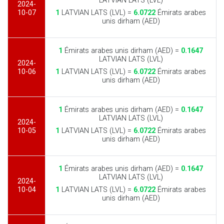
LATVIAN LATS (LVL)
2024-
10-07
1
LATVIAN LATS (LVL) =
6.0722
Émirats arabes
unis dirham (AED)
1
Émirats arabes unis dirham (AED) =
0.1647
LATVIAN LATS (LVL)
2024-
10-06
1
LATVIAN LATS (LVL) =
6.0722
Émirats arabes
unis dirham (AED)
1
Émirats arabes unis dirham (AED) =
0.1647
LATVIAN LATS (LVL)
2024-
10-05
1
LATVIAN LATS (LVL) =
6.0722
Émirats arabes
unis dirham (AED)
1
Émirats arabes unis dirham (AED) =
0.1647
LATVIAN LATS (LVL)
2024-
10-04
1
LATVIAN LATS (LVL) =
6.0722
Émirats arabes
unis dirham (AED)