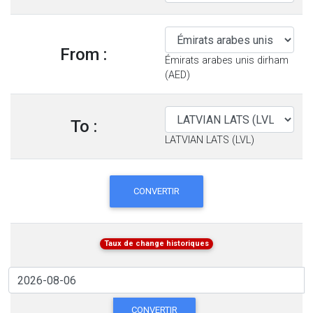
From :
Émirats arabes unis dirham
(AED)
To :
LATVIAN LATS (LVL)
CONVERTIR
Taux de change historiques
CONVERTIR