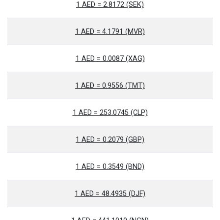
1 AED = 2.8172 (SEK)
1 AED = 4.1791 (MVR)
1 AED = 0.0087 (XAG)
1 AED = 0.9556 (TMT)
1 AED = 253.0745 (CLP)
1 AED = 0.2079 (GBP)
1 AED = 0.3549 (BND)
1 AED = 48.4935 (DJF)