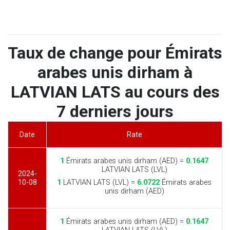
Taux de change pour Émirats
arabes unis dirham à
LATVIAN LATS au cours des
7 derniers jours
Date
Rate
1
Émirats arabes unis dirham (AED) =
0.1647
LATVIAN LATS (LVL)
2024-
10-08
1
LATVIAN LATS (LVL) =
6.0722
Émirats arabes
unis dirham (AED)
1
Émirats arabes unis dirham (AED) =
0.1647