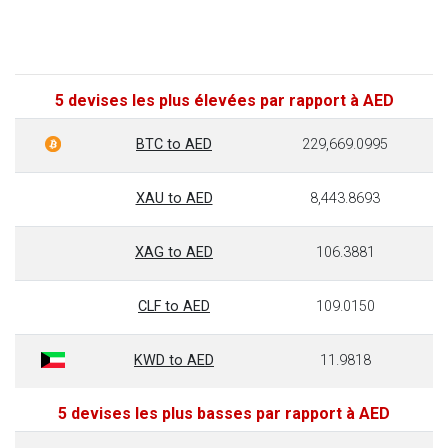
5 devises les plus élevées par rapport à AED
BTC to AED
229,669.0995
XAU to AED
8,443.8693
XAG to AED
106.3881
CLF to AED
109.0150
KWD to AED
11.9818
5 devises les plus basses par rapport à AED