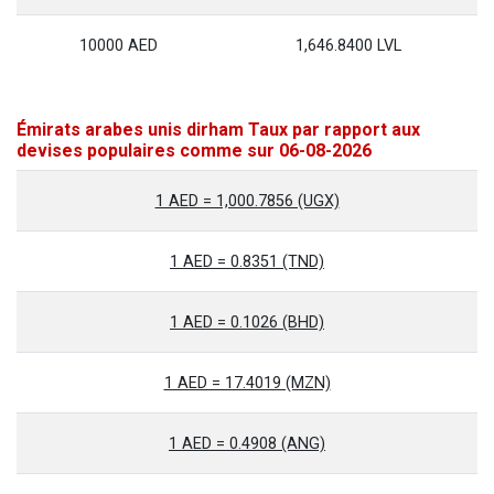
10000 AED
1,646.8400 LVL
Émirats arabes unis dirham Taux par rapport aux
devises populaires comme sur 06-08-2026
1 AED = 1,000.7856 (UGX)
1 AED = 0.8351 (TND)
1 AED = 0.1026 (BHD)
1 AED = 17.4019 (MZN)
1 AED = 0.4908 (ANG)