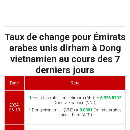
Taux de change pour Émirats
arabes unis dirham à Dong
vietnamien au cours des 7
derniers jours
Date
Rate
1
Émirats arabes unis dirham (AED) =
6,926.8707
Dong vietnamien (VND)
2024-
06-13
1
Dong vietnamien (VND) =
0.0001
Émirats arabes
unis dirham (AED)