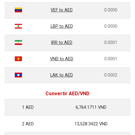
VEF to AED
0.0000
LBP to AED
0.0000
IRR to AED
0.0001
VND to AED
0.0001
LAK to AED
0.0002
Convertir AED/VND
1 AED
6,764.1711 VND
2 AED
13,528.3422 VND