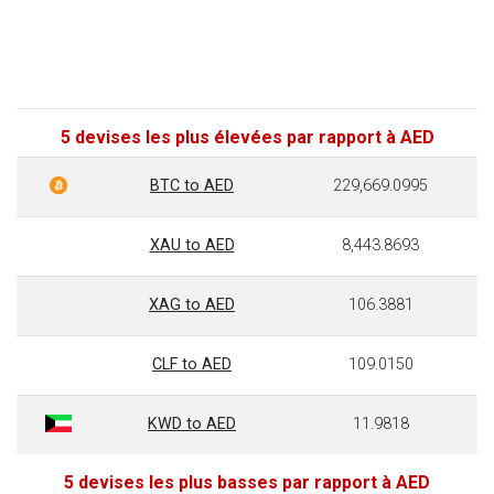
5 devises les plus élevées par rapport à AED
BTC to AED
229,669.0995
XAU to AED
8,443.8693
XAG to AED
106.3881
CLF to AED
109.0150
KWD to AED
11.9818
5 devises les plus basses par rapport à AED