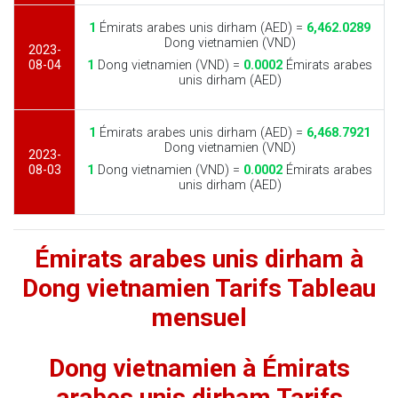
1
Émirats arabes unis dirham (AED) =
6,462.0289
Dong vietnamien (VND)
2023-
08-04
1
Dong vietnamien (VND) =
0.0002
Émirats arabes
unis dirham (AED)
1
Émirats arabes unis dirham (AED) =
6,468.7921
Dong vietnamien (VND)
2023-
08-03
1
Dong vietnamien (VND) =
0.0002
Émirats arabes
unis dirham (AED)
Émirats arabes unis dirham à
Dong vietnamien Tarifs Tableau
mensuel
Dong vietnamien à Émirats
arabes unis dirham Tarifs