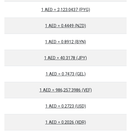
1 AED = 2,123.0437 (PYG)
1 AED = 0.4449 (NZD)
1 AED = 0.8912 (BYN)
1 AED = 40.3178 (JPY)
1 AED = 0.7473 (GEL)
1 AED = 986,257.3986 (VEF)
1 AED = 0.2723 (USD)
1 AED = 0.2026 (XDR)