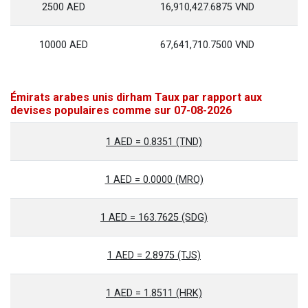
2500 AED
16,910,427.6875 VND
10000 AED
67,641,710.7500 VND
Émirats arabes unis dirham Taux par rapport aux
devises populaires comme sur 07-08-2026
1 AED = 0.8351 (TND)
1 AED = 0.0000 (MRO)
1 AED = 163.7625 (SDG)
1 AED = 2.8975 (TJS)
1 AED = 1.8511 (HRK)