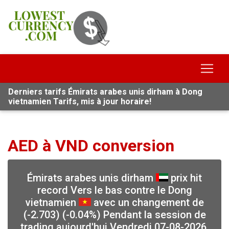
Derniers tarifs Émirats arabes unis dirham à Dong
vietnamien Tarifs, mis à jour horaire!
AED à VND conversion
Émirats arabes unis dirham
prix hit
record Vers le bas contre le Dong
vietnamien
avec un changement de
(-2.703) (-0.04%) Pendant la session de
trading aujourd'hui Vendredi 07-08-2026,