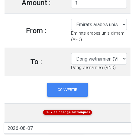
Amount :
From :
Émirats arabes unis dirham
(AED)
To :
Dong vietnamien (VND)
CONVERTIR
Taux de change historiques