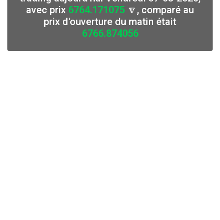
avec prix
6764.171075
🔽, comparé au
prix d'ouverture du matin était
6766.874056