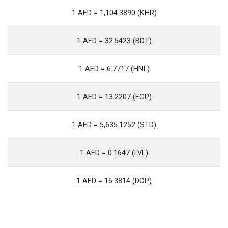
1 AED = 1,104.3890 (KHR)
1 AED = 32.5423 (BDT)
1 AED = 6.7717 (HNL)
1 AED = 13.2207 (EGP)
1 AED = 5,635.1252 (STD)
1 AED = 0.1647 (LVL)
1 AED = 16.3814 (DOP)