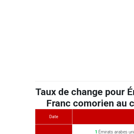
Taux de change pour É
Franc comorien au c
Date
1
Émirats arabes un