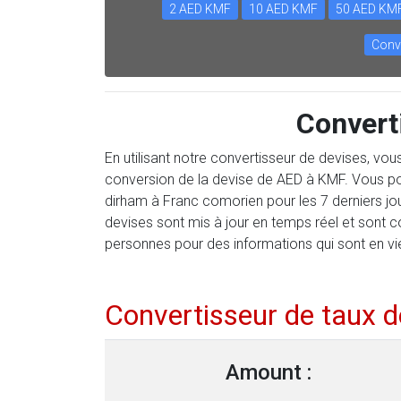
2 AED KMF
10 AED KMF
50 AED KM
Conv
Convert
En utilisant notre convertisseur de devises, vo
conversion de la devise de AED à KMF. Vous pou
dirham à Franc comorien pour les 7 derniers jo
devises sont mis à jour en temps réel et sont 
personnes pour des informations qui sont en vi
Convertisseur de taux 
Amount :