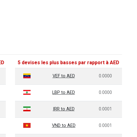
ED
5 devises les plus basses par rapport à AED
VEF to AED
0.0000
LBP to AED
0.0000
IRR to AED
0.0001
VND to AED
0.0001