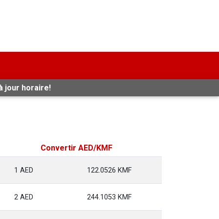
 jour horaire!
Convertir AED/KMF
1 AED
122.0526 KMF
2 AED
244.1053 KMF