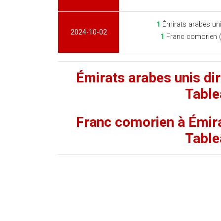
1
Émirats arabes un
2024-10-02
1
Franc comorien 
Émirats arabes unis di
Table
Franc comorien à Émira
Table