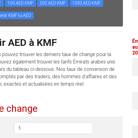
F
100 AED KMF
500 AED KMF
1000 AED KMF
ertir KMF to AED
ir AED à KMF
Ém
au
20
us pouvez trouver les derniers taux de change pour la
vez également trouver les tarifs Émirats arabes unis
urs du tableau ci-dessous. Nos taux de conversion de
comptés par des traders, des hommes d'affaires et des
e, exactes et actualisées en temps réel.
de change