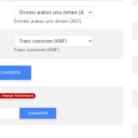
Émirats arabes unis dirham (AED)
Franc comorien (KMF)
CONVERTIR
 change historiques
CONVERTIR