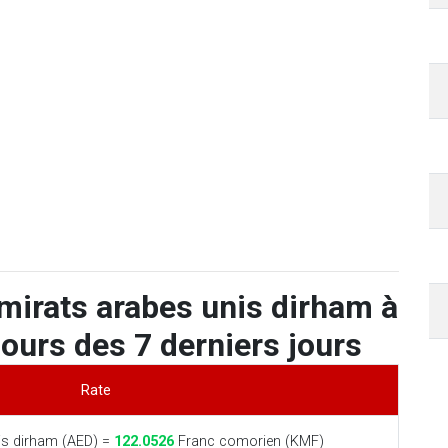
mirats arabes unis dirham à
ours des 7 derniers jours
Rate
is dirham (AED) =
122.0526
Franc comorien (KMF)