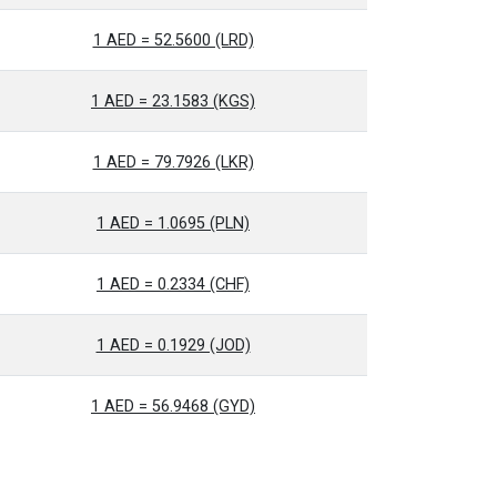
1 AED = 52.5600 (LRD)
1 AED = 23.1583 (KGS)
1 AED = 79.7926 (LKR)
1 AED = 1.0695 (PLN)
1 AED = 0.2334 (CHF)
1 AED = 0.1929 (JOD)
1 AED = 56.9468 (GYD)