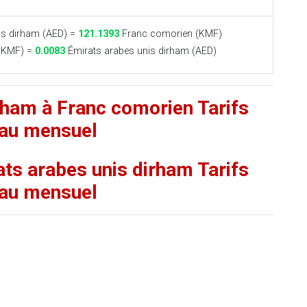
is dirham (AED) =
121.1393
Franc comorien (KMF)
(KMF) =
0.0083
Émirats arabes unis dirham (AED)
rham à Franc comorien Tarifs
au mensuel
ts arabes unis dirham Tarifs
au mensuel