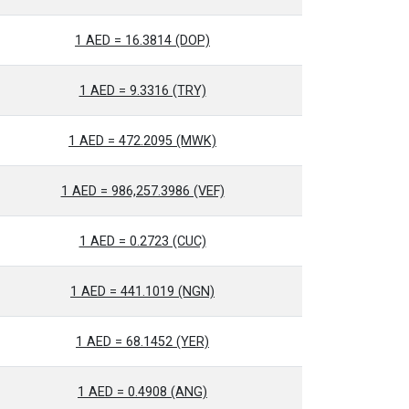
1 AED = 16.3814 (DOP)
1 AED = 9.3316 (TRY)
1 AED = 472.2095 (MWK)
1 AED = 986,257.3986 (VEF)
1 AED = 0.2723 (CUC)
1 AED = 441.1019 (NGN)
1 AED = 68.1452 (YER)
1 AED = 0.4908 (ANG)