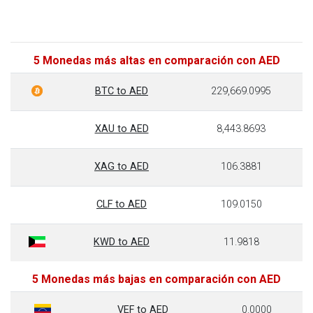
5 Monedas más altas en comparación con AED
BTC to AED
229,669.0995
XAU to AED
8,443.8693
XAG to AED
106.3881
CLF to AED
109.0150
KWD to AED
11.9818
5 Monedas más bajas en comparación con AED
VEF to AED
0.0000