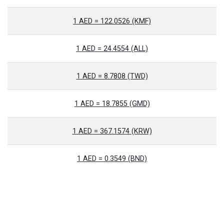
1 AED = 122.0526 (KMF)
1 AED = 24.4554 (ALL)
1 AED = 8.7808 (TWD)
1 AED = 18.7855 (GMD)
1 AED = 367.1574 (KRW)
1 AED = 0.3549 (BND)