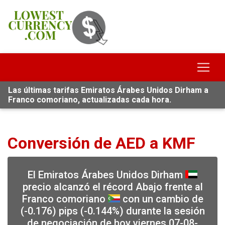
Las últimas tarifas Emiratos Árabes Unidos Dirham a
Franco comoriano, actualizadas cada hora.
Conversión de AED a KMF
El Emiratos Árabes Unidos Dirham
precio alcanzó el récord Abajo frente al
Franco comoriano
con un cambio de
(-0.176) pips (-0.144%) durante la sesión
de negociación de hoy viernes 07-08-