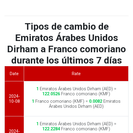
Tipos de cambio de
Emiratos Árabes Unidos
Dirham a Franco comoriano
durante los últimos 7 días
Date
Rate
1
Emiratos Árabes Unidos Dirham (AED) =
122.0526
Franco comoriano (KMF)
2024-
10-08
1
Franco comoriano (KMF) =
0.0082
Emiratos
Árabes Unidos Dirham (AED)
1
Emiratos Árabes Unidos Dirham (AED) =
122.2284
Franco comoriano (KMF)
2024-