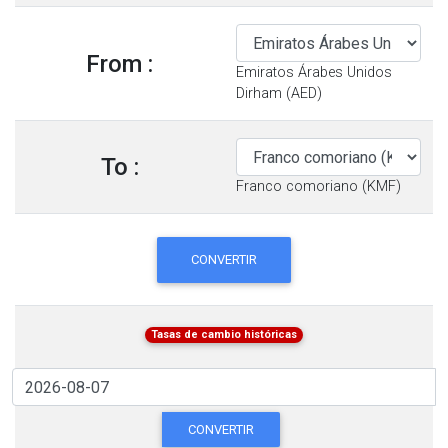
From :
Emiratos Árabes Unidos
Dirham (AED)
To :
Franco comoriano (KMF)
CONVERTIR
Tasas de cambio históricas
CONVERTIR