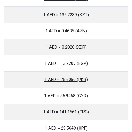
1 AED = 132.7239 (KZT)
1 AED = 0.4635 (AZN)
1 AED = 0.2026 (XDR)
1 AED = 13.2207 (EGP)
1 AED = 75.6050 (PKR)
1 AED = 56.9468 (GYD)
1 AED = 141.1561 (CRC)
1 AED = 29.5649 (XPF)