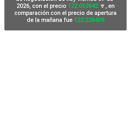
2026, con el precio
122.052642
🔽, en
comparación con el precio de apertura
de la mañana fue
122.228409