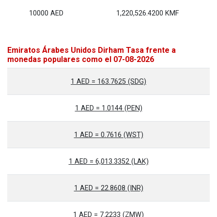
10000 AED
1,220,526.4200 KMF
Emiratos Árabes Unidos Dirham Tasa frente a
monedas populares como el 07-08-2026
1 AED = 163.7625 (SDG)
1 AED = 1.0144 (PEN)
1 AED = 0.7616 (WST)
1 AED = 6,013.3352 (LAK)
1 AED = 22.8608 (INR)
1 AED = 7.2233 (ZMW)