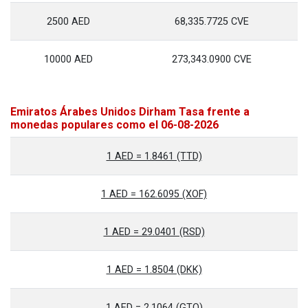
2500 AED
68,335.7725 CVE
10000 AED
273,343.0900 CVE
Emiratos Árabes Unidos Dirham Tasa frente a
monedas populares como el 06-08-2026
1 AED = 1.8461 (TTD)
1 AED = 162.6095 (XOF)
1 AED = 29.0401 (RSD)
1 AED = 1.8504 (DKK)
1 AED = 2.1064 (GTQ)