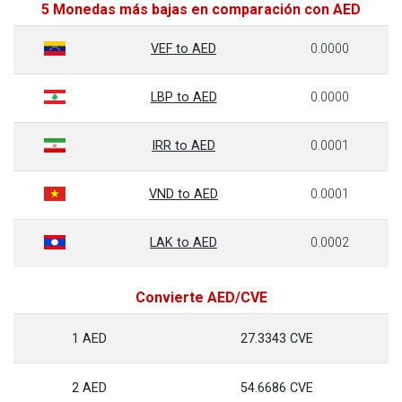
5 Monedas más bajas en comparación con AED
VEF to AED
0.0000
LBP to AED
0.0000
IRR to AED
0.0001
VND to AED
0.0001
LAK to AED
0.0002
Convierte AED/CVE
1 AED
27.3343 CVE
2 AED
54.6686 CVE