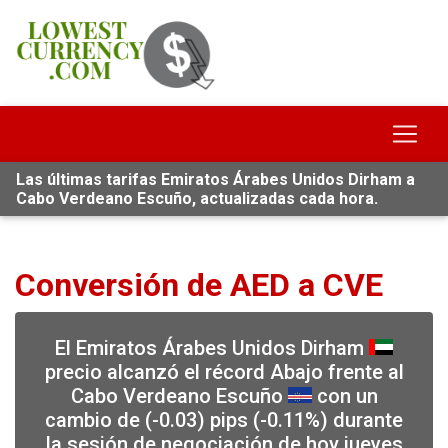
Las últimas tarifas Emiratos Árabes Unidos Dirham a
Cabo Verdeano Escuño, actualizadas cada hora.
Conversión de AED a CVE
El Emiratos Árabes Unidos Dirham
precio alcanzó el récord Abajo frente al
Cabo Verdeano Escuño
con un
cambio de (-0.03) pips (-0.11%) durante
la sesión de negociación de hoy jueves