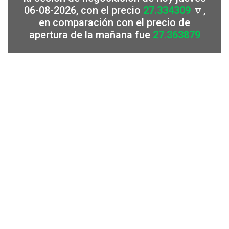
06-08-2026, con el precio
27.334309
🔽,
en comparación con el precio de
apertura de la mañana fue
27.363879