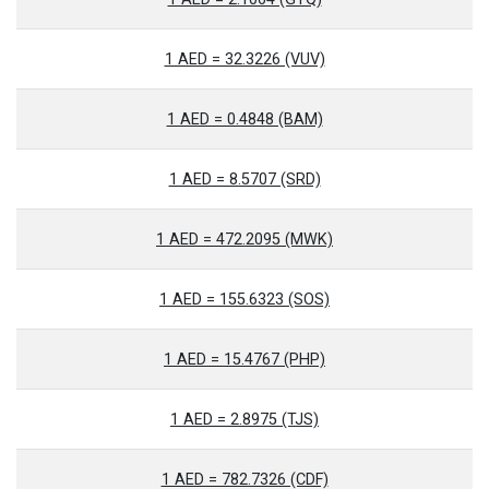
1 AED = 32.3226 (VUV)
1 AED = 0.4848 (BAM)
1 AED = 8.5707 (SRD)
1 AED = 472.2095 (MWK)
1 AED = 155.6323 (SOS)
1 AED = 15.4767 (PHP)
1 AED = 2.8975 (TJS)
1 AED = 782.7326 (CDF)