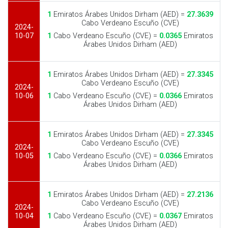
1
Emiratos Árabes Unidos Dirham (AED) =
27.3639
Cabo Verdeano Escuño (CVE)
2024-
10-07
1
Cabo Verdeano Escuño (CVE) =
0.0365
Emiratos
Árabes Unidos Dirham (AED)
1
Emiratos Árabes Unidos Dirham (AED) =
27.3345
Cabo Verdeano Escuño (CVE)
2024-
10-06
1
Cabo Verdeano Escuño (CVE) =
0.0366
Emiratos
Árabes Unidos Dirham (AED)
1
Emiratos Árabes Unidos Dirham (AED) =
27.3345
Cabo Verdeano Escuño (CVE)
2024-
10-05
1
Cabo Verdeano Escuño (CVE) =
0.0366
Emiratos
Árabes Unidos Dirham (AED)
1
Emiratos Árabes Unidos Dirham (AED) =
27.2136
Cabo Verdeano Escuño (CVE)
2024-
10-04
1
Cabo Verdeano Escuño (CVE) =
0.0367
Emiratos
Árabes Unidos Dirham (AED)