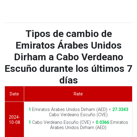
Tipos de cambio de
Emiratos Árabes Unidos
Dirham a Cabo Verdeano
Escuño durante los últimos 7
días
Date
Rate
1
Emiratos Árabes Unidos Dirham (AED) =
27.3343
Cabo Verdeano Escuño (CVE)
2024-
10-08
1
Cabo Verdeano Escuño (CVE) =
0.0366
Emiratos
Árabes Unidos Dirham (AED)