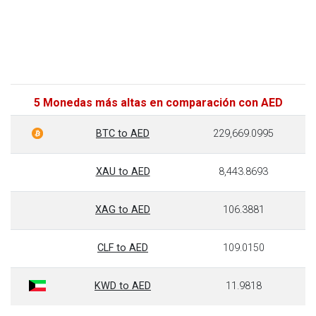
5 Monedas más altas en comparación con AED
BTC to AED
229,669.0995
XAU to AED
8,443.8693
XAG to AED
106.3881
CLF to AED
109.0150
KWD to AED
11.9818