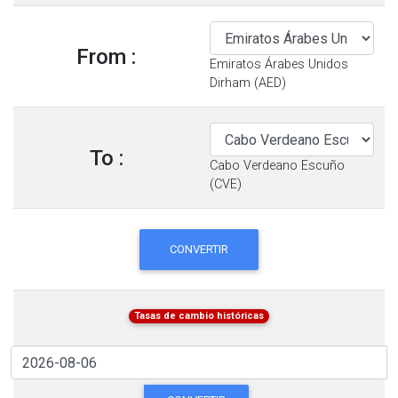
From :
Emiratos Árabes Unidos
Dirham (AED)
To :
Cabo Verdeano Escuño
(CVE)
CONVERTIR
Tasas de cambio históricas