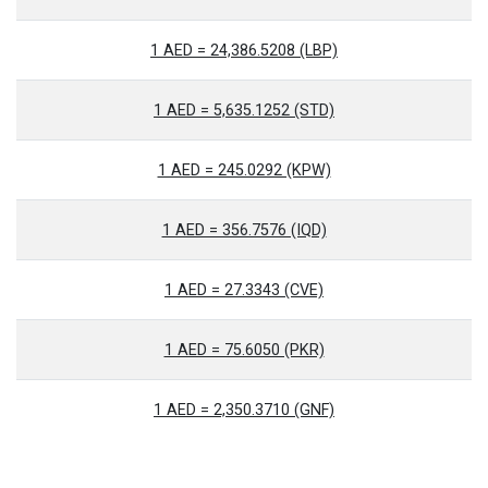
1 AED = 24,386.5208 (LBP)
1 AED = 5,635.1252 (STD)
1 AED = 245.0292 (KPW)
1 AED = 356.7576 (IQD)
1 AED = 27.3343 (CVE)
1 AED = 75.6050 (PKR)
1 AED = 2,350.3710 (GNF)