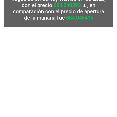
con el precio
684.048393
🔼, en
comparación con el precio de apertura
de la mañana fue
684.046415