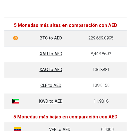
5 Monedas más altas en comparación con AED
BTC to AED
229,669.0995
XAU to AED
8,443.8693
XAG to AED
106.3881
CLF to AED
109.0150
KWD to AED
11.9818
5 Monedas más bajas en comparación con AED
VEF to AED
0.0000