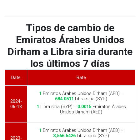
Tipos de cambio de
Emiratos Árabes Unidos
Dirham a Libra siria durante
los últimos 7 días
Date
Rate
1
Emiratos Árabes Unidos Dirham (AED) =
684.0511
Libra siria (SYP)
2024-
06-13
1
Libra siria (SYP) =
0.0015
Emiratos Árabes
Unidos Dirham (AED)
1
Emiratos Árabes Unidos Dirham (AED) =
3,566.5426
Libra siria (SYP)
2023-