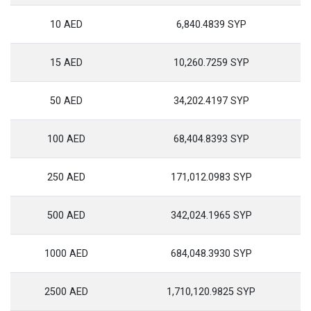
10 AED
6,840.4839 SYP
15 AED
10,260.7259 SYP
50 AED
34,202.4197 SYP
100 AED
68,404.8393 SYP
250 AED
171,012.0983 SYP
500 AED
342,024.1965 SYP
1000 AED
684,048.3930 SYP
2500 AED
1,710,120.9825 SYP