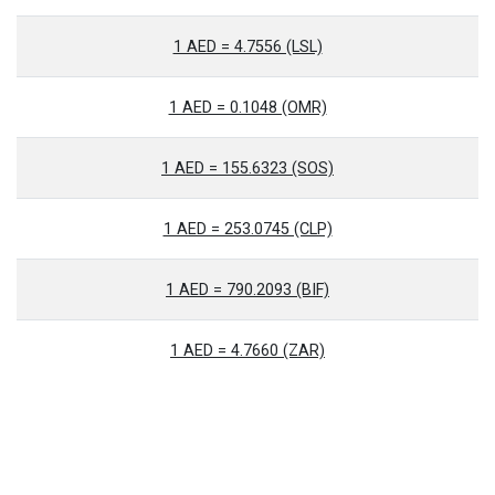
1 AED = 4.7556 (LSL)
1 AED = 0.1048 (OMR)
1 AED = 155.6323 (SOS)
1 AED = 253.0745 (CLP)
1 AED = 790.2093 (BIF)
1 AED = 4.7660 (ZAR)