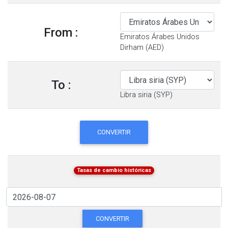
From :
Emiratos Árabes Unidos
Dirham (AED)
To :
Libra siria (SYP)
CONVERTIR
Tasas de cambio históricas
CONVERTIR