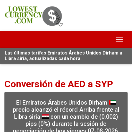
Las últimas tarifas Emiratos Árabes Unidos Dirham a
Libra siria, actualizadas cada hora.
Conversión de AED a SYP
El Emiratos Árabes Unidos Dirham
precio alcanzó el récord Arriba frente al
Libra siria
con un cambio de (0.002)
pips (0%) durante la sesión de
negociación de hoy viernes 07-08-2026,