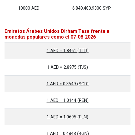
10000 AED
6,840,483.9300 SYP
Emiratos Árabes Unidos Dirham Tasa frente a
monedas populares como el 07-08-2026
1 AED = 1.8461 (TTD)
1 AED = 2.8975 (TJS)
1 AED = 0.3549 (SGD)
1 AED = 1.0144 (PEN)
1 AED = 1.0695 (PLN)
1 AED = 0.4848 (BGN)